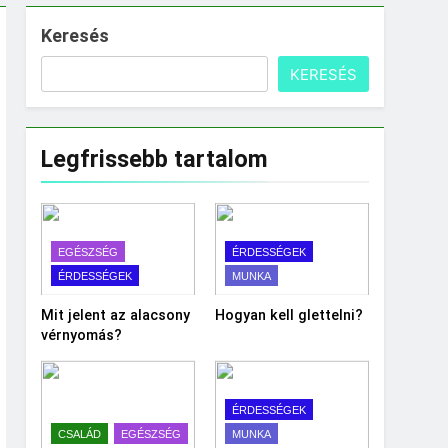
Keresés
KERESÉS
Legfrissebb tartalom
EGÉSZSÉG
ÉRDESSÉGEK
ÉRDESSÉGEK
MUNKA
Mit jelent az alacsony
Hogyan kell glettelni?
vérnyomás?
ÉRDESSÉGEK
CSALÁD
EGÉSZSÉG
MUNKA