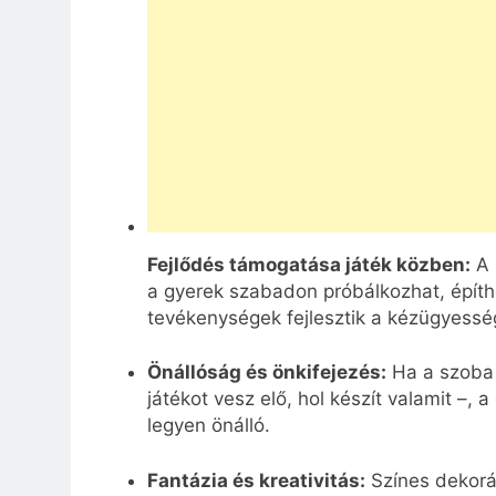
Fejlődés támogatása játék közben:
A 
a gyerek szabadon próbálkozhat, építhe
tevékenységek fejlesztik a kézügyessé
Önállóság és önkifejezés:
Ha a szoba 
játékot vesz elő, hol készít valamit –,
legyen önálló.
Fantázia és kreativitás:
Színes dekorác