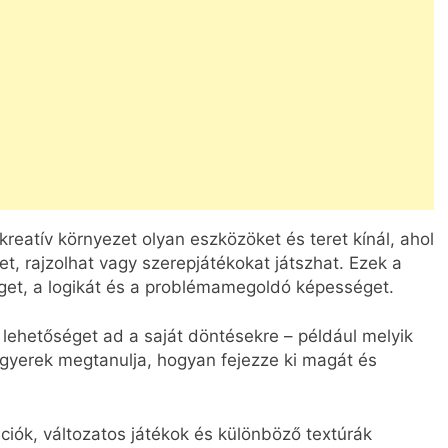
kreatív környezet olyan eszközöket és teret kínál, ahol
t, rajzolhat vagy szerepjátékokat játszhat. Ezek a
get, a logikát és a problémamegoldó képességet.
lehetőséget ad a saját döntésekre – például melyik
 a gyerek megtanulja, hogyan fejezze ki magát és
iók, változatos játékok és különböző textúrák