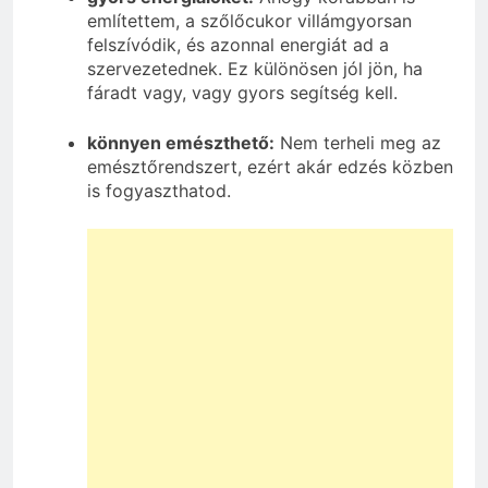
említettem, a szőlőcukor villámgyorsan
felszívódik, és azonnal energiát ad a
szervezetednek. Ez különösen jól jön, ha
fáradt vagy, vagy gyors segítség kell.
könnyen emészthető:
Nem terheli meg az
emésztőrendszert, ezért akár edzés közben
is fogyaszthatod.