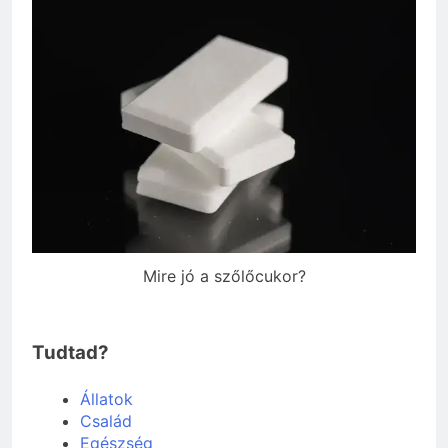
Mire jó a szőlőcukor?
Tudtad?
Állatok
Család
Egészség