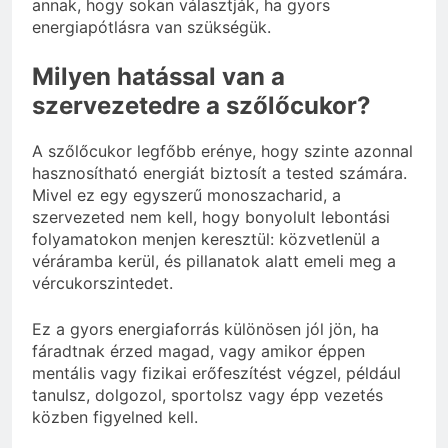
annak, hogy sokan választják, ha gyors
energiapótlásra van szükségük.
Milyen hatással van a
szervezetedre a szőlőcukor?
A szőlőcukor legfőbb erénye, hogy szinte azonnal
hasznosítható energiát biztosít a tested számára.
Mivel ez egy egyszerű monoszacharid, a
szervezeted nem kell, hogy bonyolult lebontási
folyamatokon menjen keresztül: közvetlenül a
véráramba kerül, és pillanatok alatt emeli meg a
vércukorszintedet.
Ez a gyors energiaforrás különösen jól jön, ha
fáradtnak érzed magad, vagy amikor éppen
mentális vagy fizikai erőfeszítést végzel, például
tanulsz, dolgozol, sportolsz vagy épp vezetés
közben figyelned kell.