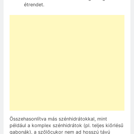
étrendet.
Összehasonlítva más szénhidrátokkal, mint
például a komplex szénhidrátok (pl. teljes kiőrlésű
gabonák), a szőlőcukor nem ad hosszú távú