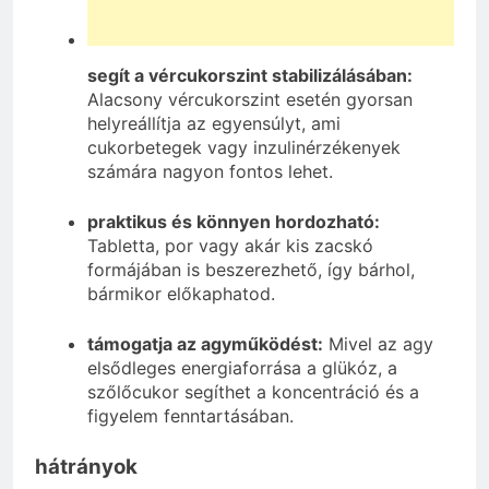
segít a vércukorszint stabilizálásában:
Alacsony vércukorszint esetén gyorsan
helyreállítja az egyensúlyt, ami
cukorbetegek vagy inzulinérzékenyek
számára nagyon fontos lehet.
praktikus és könnyen hordozható:
Tabletta, por vagy akár kis zacskó
formájában is beszerezhető, így bárhol,
bármikor előkaphatod.
támogatja az agyműködést:
Mivel az agy
elsődleges energiaforrása a glükóz, a
szőlőcukor segíthet a koncentráció és a
figyelem fenntartásában.
hátrányok