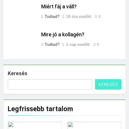
Miért fáj a váll?
Tudtad?
18 óra ezelőtt
0
Mire jó a kollagén?
Tudtad?
1 nap ezelőtt
0
Keresés
KERESÉS
Legfrissebb tartalom