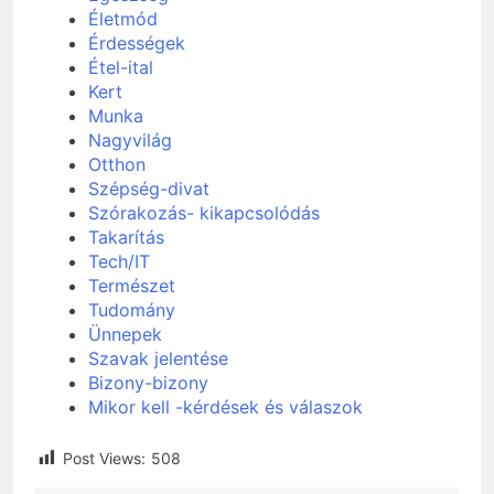
Életmód
Érdességek
Étel-ital
Kert
Munka
Nagyvilág
Otthon
Szépség-divat
Szórakozás- kikapcsolódás
Takarítás
Tech/IT
Természet
Tudomány
Ünnepek
Szavak jelentése
Bizony-bizony
Mikor kell -kérdések és válaszok
Post Views:
508