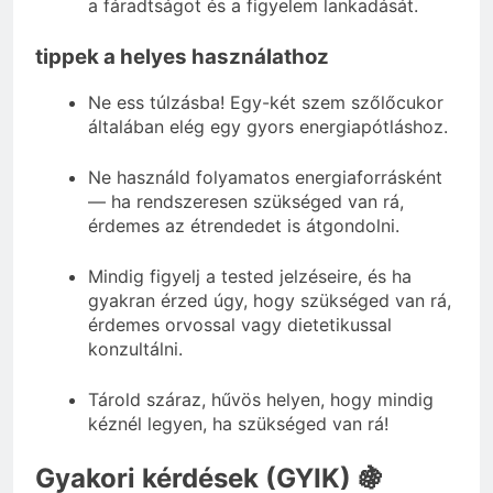
a fáradtságot és a figyelem lankadását.
tippek a helyes használathoz
Ne ess túlzásba! Egy-két szem szőlőcukor
általában elég egy gyors energiapótláshoz.
Ne használd folyamatos energiaforrásként
— ha rendszeresen szükséged van rá,
érdemes az étrendedet is átgondolni.
Mindig figyelj a tested jelzéseire, és ha
gyakran érzed úgy, hogy szükséged van rá,
érdemes orvossal vagy dietetikussal
konzultálni.
Tárold száraz, hűvös helyen, hogy mindig
kéznél legyen, ha szükséged van rá!
Gyakori kérdések (GYIK) 🍇