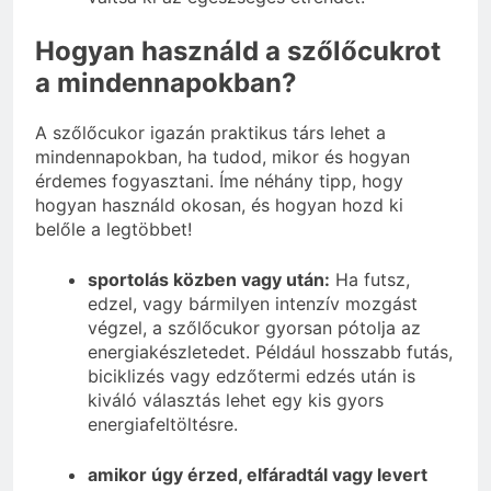
Hogyan használd a szőlőcukrot
a mindennapokban?
A szőlőcukor igazán praktikus társ lehet a
mindennapokban, ha tudod, mikor és hogyan
érdemes fogyasztani. Íme néhány tipp, hogy
hogyan használd okosan, és hogyan hozd ki
belőle a legtöbbet!
sportolás közben vagy után:
Ha futsz,
edzel, vagy bármilyen intenzív mozgást
végzel, a szőlőcukor gyorsan pótolja az
energiakészletedet. Például hosszabb futás,
biciklizés vagy edzőtermi edzés után is
kiváló választás lehet egy kis gyors
energiafeltöltésre.
amikor úgy érzed, elfáradtál vagy levert