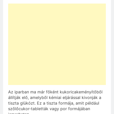
Az iparban ma már főként kukoricakeményítőből
állítják elő, amelyből kémiai eljárással kivonják a
tiszta glükózt. Ez a tiszta formája, amit például
szőlőcukor-tabletták vagy por formájában