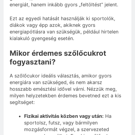
energiát, hanem inkább gyors „feltöltést” jelent.
Ezt az egyedi hatását használják ki sportolók,
diákok vagy épp azok, akiknek gyors
energiapótlásra van szükségük, például hirtelen
kialakuló gyengeség esetén.
Mikor érdemes szőlőcukrot
fogyasztani?
A szőlőcukor ideális választás, amikor gyors
energiára van szükséged, és nem akarsz
hosszabb emésztési idővel várni. Nézzük meg,
milyen helyzetekben érdemes bevetned ezt a kis
segítséget:
Fizikai aktivitás közben vagy után:
Ha
sportolsz, futsz, vagy bármilyen
mozgásformát végzel, a szervezeted