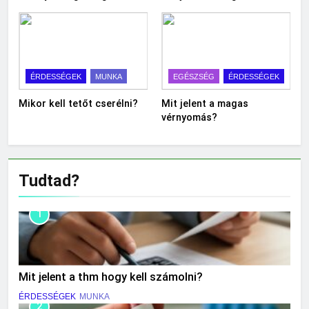
ÉRDESSÉGEK
MUNKA
EGÉSZSÉG
ÉRDESSÉGEK
Mikor kell tetőt cserélni?
Mit jelent a magas
vérnyomás?
Tudtad?
1
Mit jelent a thm hogy kell számolni?
ÉRDESSÉGEK
MUNKA
2