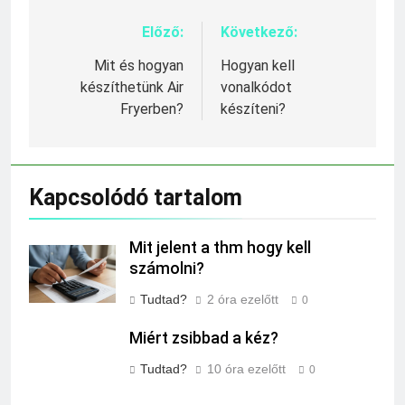
Előző:
Következő:
Bejegyzés
navigáció
Mit és hogyan
Hogyan kell
készíthetünk Air
vonalkódot
Fryerben?
készíteni?
Kapcsolódó tartalom
Mit jelent a thm hogy kell
számolni?
Tudtad?
2 óra ezelőtt
0
Miért zsibbad a kéz?
Tudtad?
10 óra ezelőtt
0