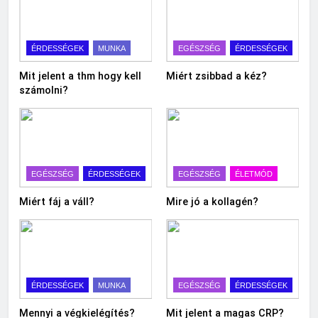
ÉRDESSÉGEK
MUNKA
EGÉSZSÉG
ÉRDESSÉGEK
Mit jelent a thm hogy kell
Miért zsibbad a kéz?
számolni?
EGÉSZSÉG
ÉRDESSÉGEK
EGÉSZSÉG
ÉLETMÓD
Miért fáj a váll?
Mire jó a kollagén?
ÉRDESSÉGEK
MUNKA
EGÉSZSÉG
ÉRDESSÉGEK
Mennyi a végkielégítés?
Mit jelent a magas CRP?