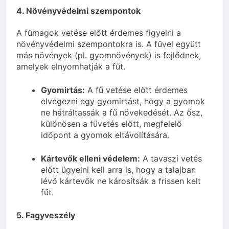
4. Növényvédelmi szempontok
A fűmagok vetése előtt érdemes figyelni a
növényvédelmi szempontokra is. A fűvel együtt
más növények (pl. gyomnövények) is fejlődnek,
amelyek elnyomhatják a fűt.
Gyomirtás:
A fű vetése előtt érdemes
elvégezni egy gyomirtást, hogy a gyomok
ne hátráltassák a fű növekedését. Az ősz,
különösen a fűvetés előtt, megfelelő
időpont a gyomok eltávolítására.
Kártevők elleni védelem:
A tavaszi vetés
előtt ügyelni kell arra is, hogy a talajban
lévő kártevők ne károsítsák a frissen kelt
fűt.
5. Fagyveszély