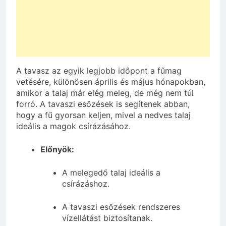
A tavasz az egyik legjobb időpont a fűmag
vetésére, különösen április és május hónapokban,
amikor a talaj már elég meleg, de még nem túl
forró. A tavaszi esőzések is segítenek abban,
hogy a fű gyorsan keljen, mivel a nedves talaj
ideális a magok csírázásához.
Előnyök:
A melegedő talaj ideális a
csírázáshoz.
A tavaszi esőzések rendszeres
vízellátást biztosítanak.