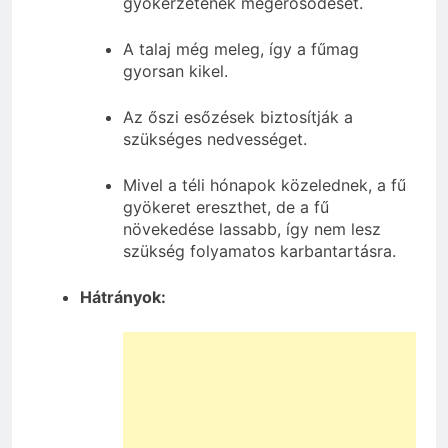
gyökérzetének megerősödését.
A talaj még meleg, így a fűmag
gyorsan kikel.
Az őszi esőzések biztosítják a
szükséges nedvességet.
Mivel a téli hónapok közelednek, a fű
gyökeret ereszthet, de a fű
növekedése lassabb, így nem lesz
szükség folyamatos karbantartásra.
Hátrányok: