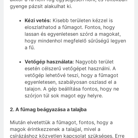
gyenge pázsit alakulhat ki.
Kézi vetés:
Kisebb területen kézzel is
eloszlathatod a fűmagot. Fontos, hogy
lassan és egyenletesen szórd a magokat,
hogy mindenhol megfelelő sűrűségű legyen
a fű.
Vetőgép használata:
Nagyobb terület
esetén célszerű vetőgépet használni. A
vetőgép lehetővé teszi, hogy a fűmagot
egyenletesen, szabályosan oszlasd el a
talajon. A gép beállítása fontos, hogy ne
szórjon túl sok magot egy helyre.
2. A fűmag beágyazása a talajba
Miután elvetettük a fűmagot, fontos, hogy a
magok érintkezzenek a talajjal, mivel a
csírázáshoz közvetlen kapcsolat szükséges. Erre