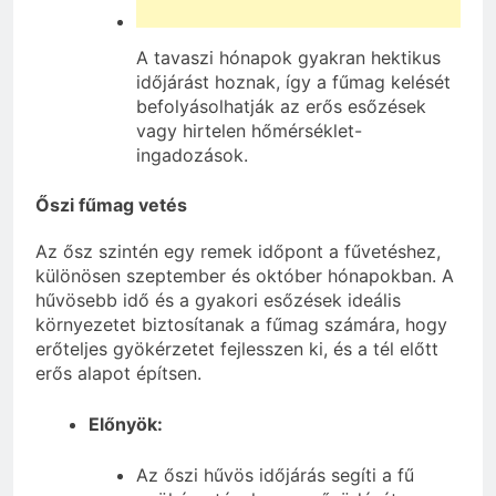
A tavaszi hónapok gyakran hektikus
időjárást hoznak, így a fűmag kelését
befolyásolhatják az erős esőzések
vagy hirtelen hőmérséklet-
ingadozások.
Őszi fűmag vetés
Az ősz szintén egy remek időpont a fűvetéshez,
különösen szeptember és október hónapokban. A
hűvösebb idő és a gyakori esőzések ideális
környezetet biztosítanak a fűmag számára, hogy
erőteljes gyökérzetet fejlesszen ki, és a tél előtt
erős alapot építsen.
Előnyök:
Az őszi hűvös időjárás segíti a fű