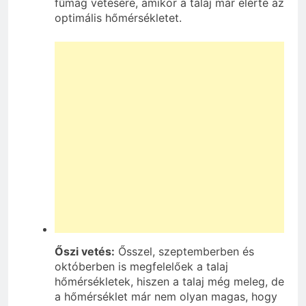
fűmag vetésére, amikor a talaj már elérte az
optimális hőmérsékletet.
Őszi vetés:
Ősszel, szeptemberben és
októberben is megfelelőek a talaj
hőmérsékletek, hiszen a talaj még meleg, de
a hőmérséklet már nem olyan magas, hogy