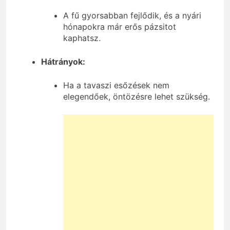
A fű gyorsabban fejlődik, és a nyári
hónapokra már erős pázsitot
kaphatsz.
Hátrányok:
Ha a tavaszi esőzések nem
elegendőek, öntözésre lehet szükség.