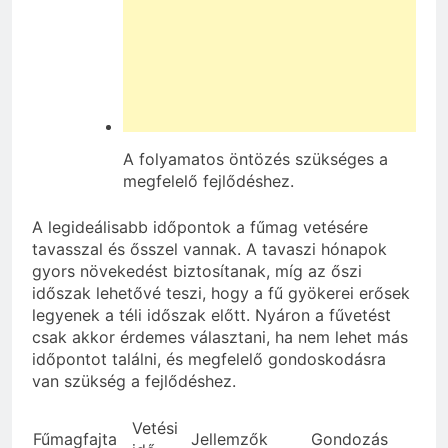
A folyamatos öntözés szükséges a
megfelelő fejlődéshez.
A legideálisabb időpontok a fűmag vetésére
tavasszal és ősszel vannak. A tavaszi hónapok
gyors növekedést biztosítanak, míg az őszi
időszak lehetővé teszi, hogy a fű gyökerei erősek
legyenek a téli időszak előtt. Nyáron a fűvetést
csak akkor érdemes választani, ha nem lehet más
időpontot találni, és megfelelő gondoskodásra
van szükség a fejlődéshez.
Vetési
Fűmagfajta
Jellemzők
Gondozás