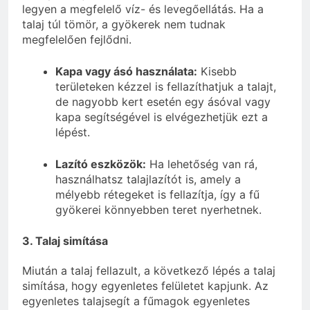
legyen a megfelelő víz- és levegőellátás. Ha a
talaj túl tömör, a gyökerek nem tudnak
megfelelően fejlődni.
Kapa vagy ásó használata:
Kisebb
területeken kézzel is fellazíthatjuk a talajt,
de nagyobb kert esetén egy ásóval vagy
kapa segítségével is elvégezhetjük ezt a
lépést.
Lazító eszközök:
Ha lehetőség van rá,
használhatsz talajlazítót is, amely a
mélyebb rétegeket is fellazítja, így a fű
gyökerei könnyebben teret nyerhetnek.
3. Talaj simítása
Miután a talaj fellazult, a következő lépés a talaj
simítása, hogy egyenletes felületet kapjunk. Az
egyenletes talajsegít a fűmagok egyenletes