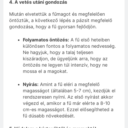
4. A vetés utáni gondozás
Miután elvetettük a fűmagot és megfelelően
öntöztük, a következő lépés a pázsit megfelelő
gondozása, hogy a fű gyorsan fejlődjön.
Folyamatos öntözés:
A fű első heteiben
különösen fontos a folyamatos nedvesség.
Ne hagyjuk, hogy a talaj teljesen
kiszáradjon, de ügyeljünk arra, hogy az
öntözés ne legyen túl intenzív, hogy ne
mossa el a magokat.
Nyírás:
Amint a fű eléri a megfelelő
magasságot (általában 5-7 cm), kezdjük el
rendszeresen nyírni. Az első nyírást akkor
végezd el, amikor a fű már elérte a 8-10
cm-es magasságot. Ezzel elősegítheted a
fű dúsabb növekedését.