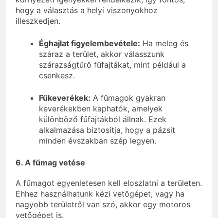
hogy a választás a helyi viszonyokhoz
illeszkedjen.
Éghajlat figyelembevétele:
Ha meleg és
száraz a terület, akkor válasszunk
szárazságtűrő fűfajtákat, mint például a
csenkesz.
Fűkeverékek:
A fűmagok gyakran
keverékekben kaphatók, amelyek
különböző fűfajtákból állnak. Ezek
alkalmazása biztosítja, hogy a pázsit
minden évszakban szép legyen.
6. A fűmag vetése
A fűmagot egyenletesen kell eloszlatni a területen.
Ehhez használhatunk kézi vetőgépet, vagy ha
nagyobb területről van szó, akkor egy motoros
vetőgépet is.