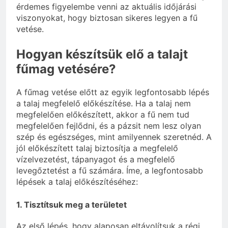
érdemes figyelembe venni az aktuális időjárási
viszonyokat, hogy biztosan sikeres legyen a fű
vetése.
Hogyan készítsük elő a talajt
fűmag vetésére?
A fűmag vetése előtt az egyik legfontosabb lépés
a talaj megfelelő előkészítése. Ha a talaj nem
megfelelően előkészített, akkor a fű nem tud
megfelelően fejlődni, és a pázsit nem lesz olyan
szép és egészséges, mint amilyennek szeretnéd. A
jól előkészített talaj biztosítja a megfelelő
vízelvezetést, tápanyagot és a megfelelő
levegőztetést a fű számára. Íme, a legfontosabb
lépések a talaj előkészítéséhez:
1. Tisztítsuk meg a területet
Az első lépés, hogy alaposan eltávolítsuk a régi