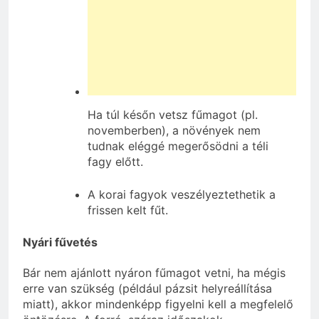
Ha túl későn vetsz fűmagot (pl.
novemberben), a növények nem
tudnak eléggé megerősödni a téli
fagy előtt.
A korai fagyok veszélyeztethetik a
frissen kelt fűt.
Nyári fűvetés
Bár nem ajánlott nyáron fűmagot vetni, ha mégis
erre van szükség (például pázsit helyreállítása
miatt), akkor mindenképp figyelni kell a megfelelő