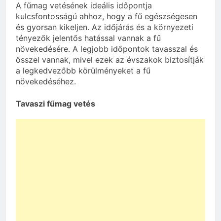
A fűmag vetésének ideális időpontja
kulcsfontosságú ahhoz, hogy a fű egészségesen
és gyorsan kikeljen. Az időjárás és a környezeti
tényezők jelentős hatással vannak a fű
növekedésére. A legjobb időpontok tavasszal és
ősszel vannak, mivel ezek az évszakok biztosítják
a legkedvezőbb körülményeket a fű
növekedéséhez.
Tavaszi fűmag vetés