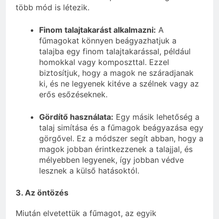
több mód is létezik.
Finom talajtakarást alkalmazni:
A
fűmagokat könnyen beágyazhatjuk a
talajba egy finom talajtakarással, például
homokkal vagy komposzttal. Ezzel
biztosítjuk, hogy a magok ne száradjanak
ki, és ne legyenek kitéve a szélnek vagy az
erős esőzéseknek.
Gördítő használata:
Egy másik lehetőség a
talaj simítása és a fűmagok beágyazása egy
görgővel. Ez a módszer segít abban, hogy a
magok jobban érintkezzenek a talajjal, és
mélyebben legyenek, így jobban védve
lesznek a külső hatásoktól.
3. Az öntözés
Miután elvetettük a fűmagot, az egyik