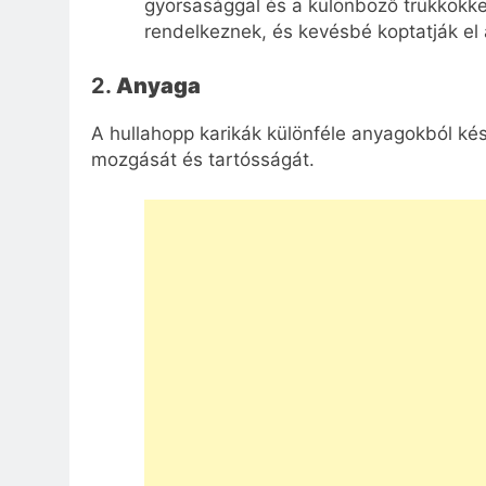
gyorsasággal és a különböző trükkökkel
rendelkeznek, és kevésbé koptatják el 
2.
Anyaga
A hullahopp karikák különféle anyagokból kés
mozgását és tartósságát.