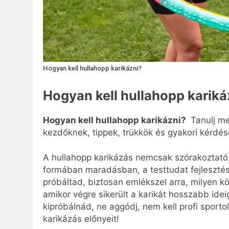
Hogyan kell hullahopp karikázni?
Hogyan kell hullahopp kariká
Hogyan kell hullahopp karikázni?
Tanulj me
kezdőknek, tippek, trükkök és gyakori kérdés
A hullahopp karikázás nemcsak szórakoztató
formában maradásban, a testtudat fejlesztés
próbáltad, biztosan emlékszel arra, milyen kö
amikor végre sikerült a karikát hosszabb ide
kipróbálnád, ne aggódj, nem kell profi sport
karikázás előnyeit!