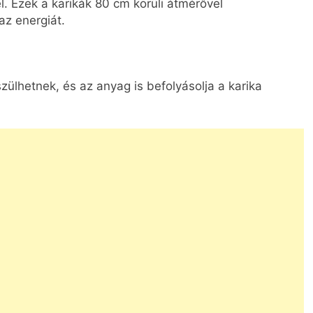
. Ezek a karikák 80 cm körüli átmérővel
az energiát.
zülhetnek, és az anyag is befolyásolja a karika