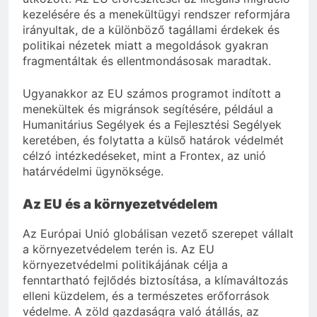
kezelésére és a menekültügyi rendszer reformjára
irányultak, de a különböző tagállami érdekek és
politikai nézetek miatt a megoldások gyakran
fragmentáltak és ellentmondásosak maradtak.
Ugyanakkor az EU számos programot indított a
menekültek és migránsok segítésére, például a
Humanitárius Segélyek és a Fejlesztési Segélyek
keretében, és folytatta a külső határok védelmét
célzó intézkedéseket, mint a Frontex, az unió
határvédelmi ügynöksége.
Az EU és a környezetvédelem
Az Európai Unió globálisan vezető szerepet vállalt
a környezetvédelem terén is. Az EU
környezetvédelmi politikájának célja a
fenntartható fejlődés biztosítása, a klímaváltozás
elleni küzdelem, és a természetes erőforrások
védelme. A zöld gazdaságra való átállás, az