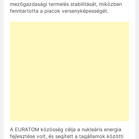
mezőgazdasági termelés stabilitását, miközben
fenntartotta a piacok versenyképességét.
A EURATOM közösség célja a nukleáris energia
fejlesztése volt, és segített a tagállamok közötti