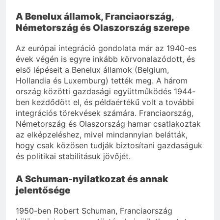
A Benelux államok, Franciaország,
Németország és Olaszország szerepe
Az európai integráció gondolata már az 1940-es
évek végén is egyre inkább körvonalazódott, és
első lépéseit a Benelux államok (Belgium,
Hollandia és Luxemburg) tették meg. A három
ország közötti gazdasági együttműködés 1944-
ben kezdődött el, és példaértékű volt a további
integrációs törekvések számára. Franciaország,
Németország és Olaszország hamar csatlakoztak
az elképzeléshez, mivel mindannyian belátták,
hogy csak közösen tudják biztosítani gazdaságuk
és politikai stabilitásuk jövőjét.
A Schuman-nyilatkozat és annak
jelentősége
1950-ben Robert Schuman, Franciaország