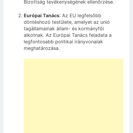
Bizottság tevékenységének ellenőrzése.
Európai Tanács
: Az EU legfelsőbb
döntéshozó testülete, amelyet az unió
tagállamainak állam- és kormányfői
alkotnak. Az Európai Tanács feladata a
legfontosabb politikai irányvonalak
meghatározása.