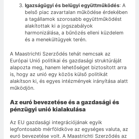
Igazságügyi és belügyi együttműködés
: A
belső piac zavartalan működése érdekében
a tagállamok szorosabb együttműködést
alakítottak ki a jogszabályok
harmonizálása, a bűnözés elleni küzdelem
és a menekültügyek terén.
A Maastrichti Szerződés tehát nemcsak az
Európai Unió politikai és gazdasági struktúráját
alapozta meg, hanem lehetőséget biztosított arra
is, hogy az unió egy közös külső politikát
alakítson ki, és egyes intézmények irányítása alatt
működjön.
Az euró bevezetése és a gazdasági és
pénzügyi unió kialakulása
Az EU gazdasági integrációjának egyik
legfontosabb mérföldköve az egységes valuta, az
euró bevezetése volt. A Maastrichti Szerződés az