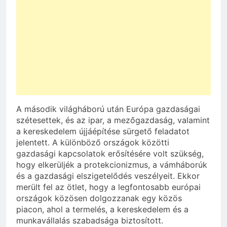
A második világháború után Európa gazdaságai
szétesettek, és az ipar, a mezőgazdaság, valamint
a kereskedelem újjáépítése sürgető feladatot
jelentett. A különböző országok közötti
gazdasági kapcsolatok erősítésére volt szükség,
hogy elkerüljék a protekcionizmus, a vámháborúk
és a gazdasági elszigetelődés veszélyeit. Ekkor
merült fel az ötlet, hogy a legfontosabb európai
országok közösen dolgozzanak egy közös
piacon, ahol a termelés, a kereskedelem és a
munkavállalás szabadsága biztosított.