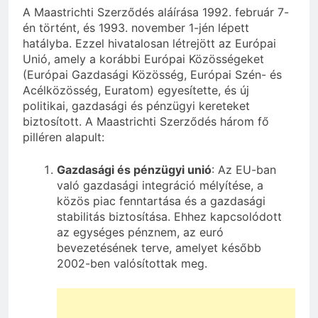
A Maastrichti Szerződés aláírása 1992. február 7-
én történt, és 1993. november 1-jén lépett
hatályba. Ezzel hivatalosan létrejött az Európai
Unió, amely a korábbi Európai Közösségeket
(Európai Gazdasági Közösség, Európai Szén- és
Acélközösség, Euratom) egyesítette, és új
politikai, gazdasági és pénzügyi kereteket
biztosított. A Maastrichti Szerződés három fő
pilléren alapult:
Gazdasági és pénzügyi unió
: Az EU-ban
való gazdasági integráció mélyítése, a
közös piac fenntartása és a gazdasági
stabilitás biztosítása. Ehhez kapcsolódott
az egységes pénznem, az euró
bevezetésének terve, amelyet később
2002-ben valósítottak meg.