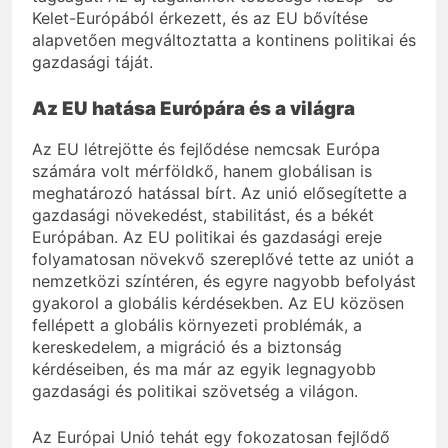
Kelet-Európából érkezett, és az EU bővítése
alapvetően megváltoztatta a kontinens politikai és
gazdasági táját.
Az EU hatása Európára és a világra
Az EU létrejötte és fejlődése nemcsak Európa
számára volt mérföldkő, hanem globálisan is
meghatározó hatással bírt. Az unió elősegítette a
gazdasági növekedést, stabilitást, és a békét
Európában. Az EU politikai és gazdasági ereje
folyamatosan növekvő szereplővé tette az uniót a
nemzetközi színtéren, és egyre nagyobb befolyást
gyakorol a globális kérdésekben. Az EU közösen
fellépett a globális környezeti problémák, a
kereskedelem, a migráció és a biztonság
kérdéseiben, és ma már az egyik legnagyobb
gazdasági és politikai szövetség a világon.
Az Európai Unió tehát egy fokozatosan fejlődő