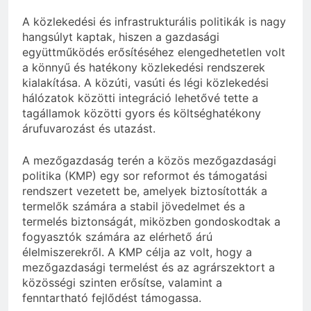
A közlekedési és infrastrukturális politikák is nagy
hangsúlyt kaptak, hiszen a gazdasági
együttműködés erősítéséhez elengedhetetlen volt
a könnyű és hatékony közlekedési rendszerek
kialakítása. A közúti, vasúti és légi közlekedési
hálózatok közötti integráció lehetővé tette a
tagállamok közötti gyors és költséghatékony
árufuvarozást és utazást.
A mezőgazdaság terén a közös mezőgazdasági
politika (KMP) egy sor reformot és támogatási
rendszert vezetett be, amelyek biztosították a
termelők számára a stabil jövedelmet és a
termelés biztonságát, miközben gondoskodtak a
fogyasztók számára az elérhető árú
élelmiszerekről. A KMP célja az volt, hogy a
mezőgazdasági termelést és az agrárszektort a
közösségi szinten erősítse, valamint a
fenntartható fejlődést támogassa.