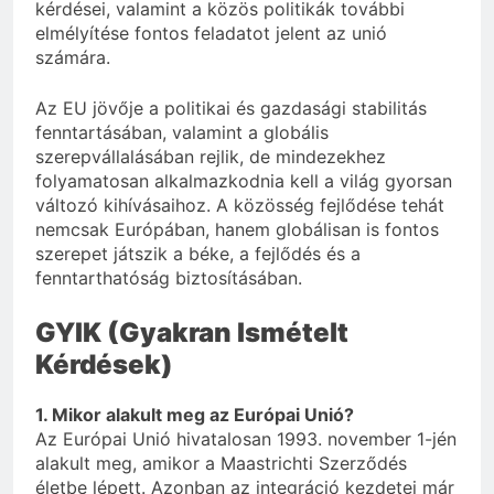
kérdései, valamint a közös politikák további
elmélyítése fontos feladatot jelent az unió
számára.
Az EU jövője a politikai és gazdasági stabilitás
fenntartásában, valamint a globális
szerepvállalásában rejlik, de mindezekhez
folyamatosan alkalmazkodnia kell a világ gyorsan
változó kihívásaihoz. A közösség fejlődése tehát
nemcsak Európában, hanem globálisan is fontos
szerepet játszik a béke, a fejlődés és a
fenntarthatóság biztosításában.
GYIK (Gyakran Ismételt
Kérdések)
1. Mikor alakult meg az Európai Unió?
Az Európai Unió hivatalosan 1993. november 1-jén
alakult meg, amikor a Maastrichti Szerződés
életbe lépett. Azonban az integráció kezdetei már