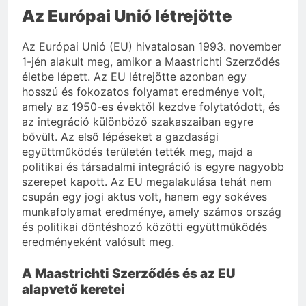
Az Európai Unió létrejötte
Az Európai Unió (EU) hivatalosan 1993. november
1-jén alakult meg, amikor a Maastrichti Szerződés
életbe lépett. Az EU létrejötte azonban egy
hosszú és fokozatos folyamat eredménye volt,
amely az 1950-es évektől kezdve folytatódott, és
az integráció különböző szakaszaiban egyre
bővült. Az első lépéseket a gazdasági
együttműködés területén tették meg, majd a
politikai és társadalmi integráció is egyre nagyobb
szerepet kapott. Az EU megalakulása tehát nem
csupán egy jogi aktus volt, hanem egy sokéves
munkafolyamat eredménye, amely számos ország
és politikai döntéshozó közötti együttműködés
eredményeként valósult meg.
A Maastrichti Szerződés és az EU
alapvető keretei