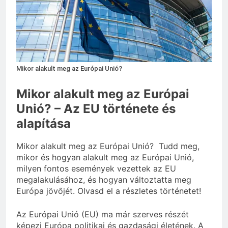
3 Nap Ezelőtt
Mikor alakult meg az Európai Unió?
Mikor alakult meg az Európai
Unió? – Az EU története és
alapítása
Mikor alakult meg az Európai Unió? Tudd meg,
mikor és hogyan alakult meg az Európai Unió,
milyen fontos események vezettek az EU
megalakulásához, és hogyan változtatta meg
Európa jövőjét. Olvasd el a részletes történetet!
Az Európai Unió (EU) ma már szerves részét
képezi Európa politikai és gazdasági életének. A