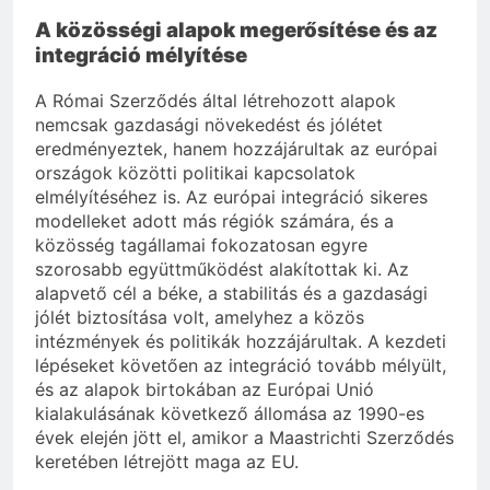
A közösségi alapok megerősítése és az
integráció mélyítése
A Római Szerződés által létrehozott alapok
nemcsak gazdasági növekedést és jólétet
eredményeztek, hanem hozzájárultak az európai
országok közötti politikai kapcsolatok
elmélyítéséhez is. Az európai integráció sikeres
modelleket adott más régiók számára, és a
közösség tagállamai fokozatosan egyre
szorosabb együttműködést alakítottak ki. Az
alapvető cél a béke, a stabilitás és a gazdasági
jólét biztosítása volt, amelyhez a közös
intézmények és politikák hozzájárultak. A kezdeti
lépéseket követően az integráció tovább mélyült,
és az alapok birtokában az Európai Unió
kialakulásának következő állomása az 1990-es
évek elején jött el, amikor a Maastrichti Szerződés
keretében létrejött maga az EU.