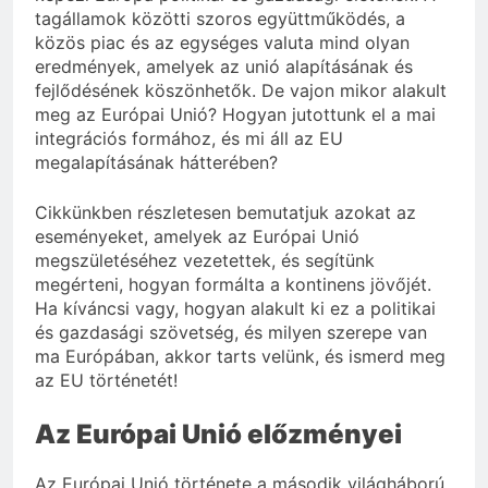
tagállamok közötti szoros együttműködés, a
közös piac és az egységes valuta mind olyan
eredmények, amelyek az unió alapításának és
fejlődésének köszönhetők. De vajon mikor alakult
meg az Európai Unió? Hogyan jutottunk el a mai
integrációs formához, és mi áll az EU
megalapításának hátterében?
Cikkünkben részletesen bemutatjuk azokat az
eseményeket, amelyek az Európai Unió
megszületéséhez vezetettek, és segítünk
megérteni, hogyan formálta a kontinens jövőjét.
Ha kíváncsi vagy, hogyan alakult ki ez a politikai
és gazdasági szövetség, és milyen szerepe van
ma Európában, akkor tarts velünk, és ismerd meg
az EU történetét!
Az Európai Unió előzményei
Az Európai Unió története a második világháború