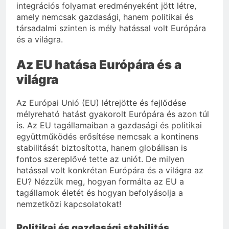
integrációs folyamat eredményeként jött létre,
amely nemcsak gazdasági, hanem politikai és
társadalmi szinten is mély hatással volt Európára
és a világra.
Az EU hatása Európára és a
világra
Az Európai Unió (EU) létrejötte és fejlődése
mélyreható hatást gyakorolt Európára és azon túl
is. Az EU tagállamaiban a gazdasági és politikai
együttműködés erősítése nemcsak a kontinens
stabilitását biztosította, hanem globálisan is
fontos szereplővé tette az uniót. De milyen
hatással volt konkrétan Európára és a világra az
EU? Nézzük meg, hogyan formálta az EU a
tagállamok életét és hogyan befolyásolja a
nemzetközi kapcsolatokat!
Politikai és gazdasági stabilitás