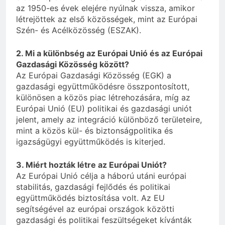
az 1950-es évek elejére nyúlnak vissza, amikor
létrejöttek az első közösségek, mint az Európai
Szén- és Acélközösség (ESZAK).
2. Mi a különbség az Európai Unió és az Európai
Gazdasági Közösség között?
Az Európai Gazdasági Közösség (EGK) a
gazdasági együttműködésre összpontosított,
különösen a közös piac létrehozására, míg az
Európai Unió (EU) politikai és gazdasági uniót
jelent, amely az integráció különböző területeire,
mint a közös kül- és biztonságpolitika és
igazságügyi együttműködés is kiterjed.
3. Miért hozták létre az Európai Uniót?
Az Európai Unió célja a háború utáni európai
stabilitás, gazdasági fejlődés és politikai
együttműködés biztosítása volt. Az EU
segítségével az európai országok közötti
gazdasági és politikai feszültségeket kívánták