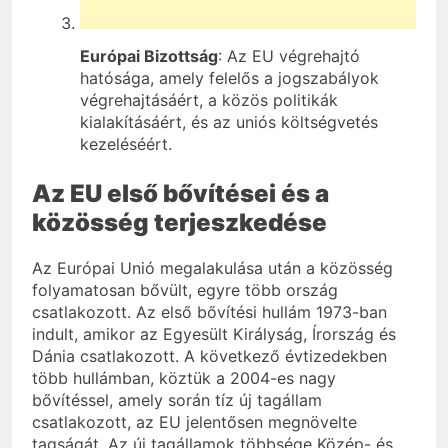
Európai Bizottság
: Az EU végrehajtó
hatósága, amely felelős a jogszabályok
végrehajtásáért, a közös politikák
kialakításáért, és az uniós költségvetés
kezeléséért.
Az EU első bővítései és a
közösség terjeszkedése
Az Európai Unió megalakulása után a közösség
folyamatosan bővült, egyre több ország
csatlakozott. Az első bővítési hullám 1973-ban
indult, amikor az Egyesült Királyság, Írország és
Dánia csatlakozott. A következő évtizedekben
több hullámban, köztük a 2004-es nagy
bővítéssel, amely során tíz új tagállam
csatlakozott, az EU jelentősen megnövelte
tagságát. Az új tagállamok többsége Közép- és