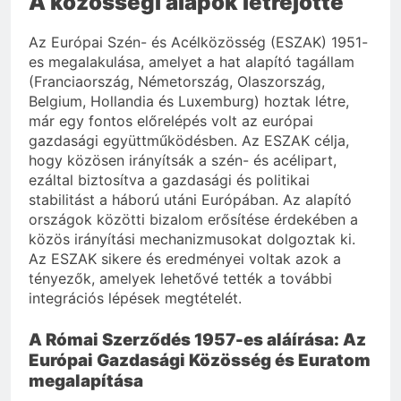
A közösségi alapok létrejötte
Az Európai Szén- és Acélközösség (ESZAK) 1951-
es megalakulása, amelyet a hat alapító tagállam
(Franciaország, Németország, Olaszország,
Belgium, Hollandia és Luxemburg) hoztak létre,
már egy fontos előrelépés volt az európai
gazdasági együttműködésben. Az ESZAK célja,
hogy közösen irányítsák a szén- és acélipart,
ezáltal biztosítva a gazdasági és politikai
stabilitást a háború utáni Európában. Az alapító
országok közötti bizalom erősítése érdekében a
közös irányítási mechanizmusokat dolgoztak ki.
Az ESZAK sikere és eredményei voltak azok a
tényezők, amelyek lehetővé tették a további
integrációs lépések megtételét.
A Római Szerződés 1957-es aláírása: Az
Európai Gazdasági Közösség és Euratom
megalapítása