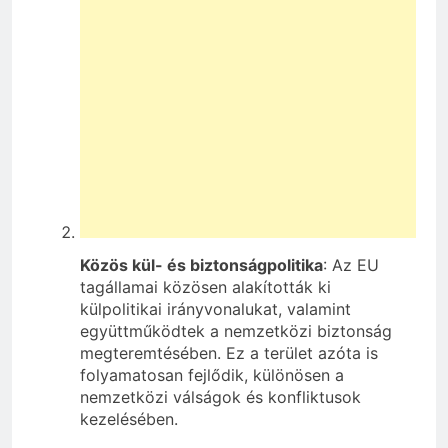
Közös kül- és biztonságpolitika
: Az EU
tagállamai közösen alakították ki
külpolitikai irányvonalukat, valamint
együttműködtek a nemzetközi biztonság
megteremtésében. Ez a terület azóta is
folyamatosan fejlődik, különösen a
nemzetközi válságok és konfliktusok
kezelésében.