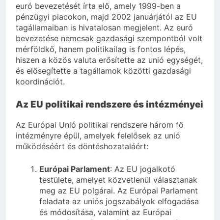
euró bevezetését írta elő, amely 1999-ben a
pénzügyi piacokon, majd 2002 januárjától az EU
tagállamaiban is hivatalosan megjelent. Az euró
bevezetése nemcsak gazdasági szempontból volt
mérföldkő, hanem politikailag is fontos lépés,
hiszen a közös valuta erősítette az unió egységét,
és elősegítette a tagállamok közötti gazdasági
koordinációt.
Az EU politikai rendszere és intézményei
Az Európai Unió politikai rendszere három fő
intézményre épül, amelyek felelősek az unió
működéséért és döntéshozataláért:
Európai Parlament
: Az EU jogalkotó
testülete, amelyet közvetlenül választanak
meg az EU polgárai. Az Európai Parlament
feladata az uniós jogszabályok elfogadása
és módosítása, valamint az Európai