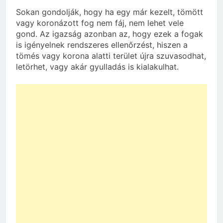
Sokan gondolják, hogy ha egy már kezelt, tömött
vagy koronázott fog nem fáj, nem lehet vele
gond. Az igazság azonban az, hogy ezek a fogak
is igényelnek rendszeres ellenőrzést, hiszen a
tömés vagy korona alatti terület újra szuvasodhat,
letörhet, vagy akár gyulladás is kialakulhat.