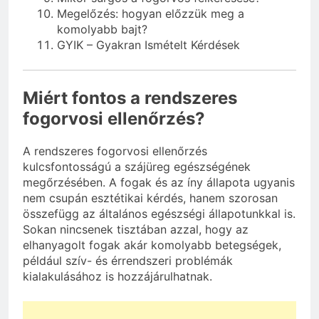
Megelőzés: hogyan előzzük meg a
komolyabb bajt?
GYIK – Gyakran Ismételt Kérdések
Miért fontos a rendszeres
fogorvosi ellenőrzés?
A rendszeres fogorvosi ellenőrzés
kulcsfontosságú a szájüreg egészségének
megőrzésében. A fogak és az íny állapota ugyanis
nem csupán esztétikai kérdés, hanem szorosan
összefügg az általános egészségi állapotunkkal is.
Sokan nincsenek tisztában azzal, hogy az
elhanyagolt fogak akár komolyabb betegségek,
például szív- és érrendszeri problémák
kialakulásához is hozzájárulhatnak.