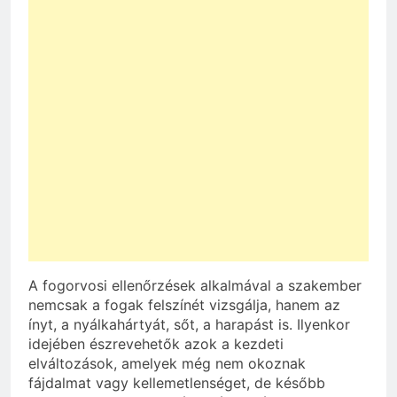
A fogorvosi ellenőrzések alkalmával a szakember
nemcsak a fogak felszínét vizsgálja, hanem az
ínyt, a nyálkahártyát, sőt, a harapást is. Ilyenkor
idejében észrevehetők azok a kezdeti
elváltozások, amelyek még nem okoznak
fájdalmat vagy kellemetlenséget, de később