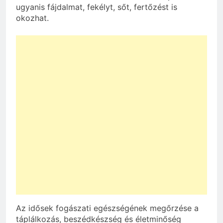
ugyanis fájdalmat, fekélyt, sőt, fertőzést is
okozhat.
Az idősek fogászati egészségének megőrzése a
táplálkozás, beszédkészség és életminőség