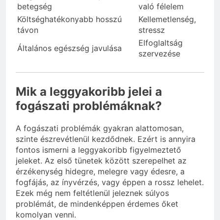
betegség
való félelem
Költséghatékonyabb hosszú
Kellemetlenség,
távon
stressz
Elfoglaltság
Általános egészség javulása
szervezése
Mik a leggyakoribb jelei a
fogászati problémáknak?
A fogászati problémák gyakran alattomosan,
szinte észrevétlenül kezdődnek. Ezért is annyira
fontos ismerni a leggyakoribb figyelmeztető
jeleket. Az első tünetek között szerepelhet az
érzékenység hidegre, melegre vagy édesre, a
fogfájás, az ínyvérzés, vagy éppen a rossz lehelet.
Ezek még nem feltétlenül jeleznek súlyos
problémát, de mindenképpen érdemes őket
komolyan venni.