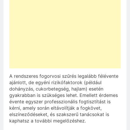
A rendszeres fogorvosi szűrés legalább félévente
ajánlott, de egyéni rizikófaktorok (például
dohányzás, cukorbetegség, hajlam) esetén
gyakrabban is szükséges lehet. Emellett érdemes
évente egyszer professzionális fogtisztítást is
kérni, amely során eltávolítják a fogkövet,
elszíneződéseket, és szakszerű tanácsokat is
kaphatsz a további megelőzéshez.