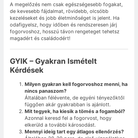
A megelőzés nem csak egészségesebb fogakat,
de kevesebb fájdalmat, rövidebb, olcsóbb
kezeléseket és jobb életminőséget is jelent. Ha
odafigyelsz, hogy időben és rendszeresen járj
fogorvoshoz, hosszú távon rengeteget tehetsz
magadért és családodért!
GYIK – Gyakran Ismételt
Kérdések
Milyen gyakran kell fogorvoshoz menni, ha
nincs panaszom?
Általában félévente, de egyéni tényezőktől
függően akár gyakrabban is ajánlott.
Mit tegyek, ha kiesik a tömés a fogamból?
Azonnal keresd fel a fogorvost, hogy
elkerüld a további károsodást.
Mennyi ideig tart egy átlagos ellenőrzés?