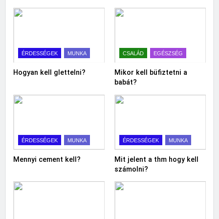
ÉRDESSÉGEK
MUNKA
CSALÁD
EGÉSZSÉG
Hogyan kell glettelni?
Mikor kell büfiztetni a
babát?
ÉRDESSÉGEK
MUNKA
ÉRDESSÉGEK
MUNKA
Mennyi cement kell?
Mit jelent a thm hogy kell
számolni?