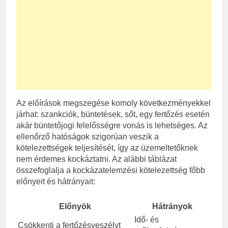
Az előírások megszegése komoly következményekkel
járhat: szankciók, büntetések, sőt, egy fertőzés esetén
akár büntetőjogi felelősségre vonás is lehetséges. Az
ellenőrző hatóságok szigorúan veszik a
kötelezettségek teljesítését, így az üzemeltetőknek
nem érdemes kockáztatni. Az alábbi táblázat
összefoglalja a kockázatelemzési kötelezettség főbb
előnyeit és hátrányait:
Előnyök
Hátrányok
Idő- és
Csökkenti a fertőzésveszélyt