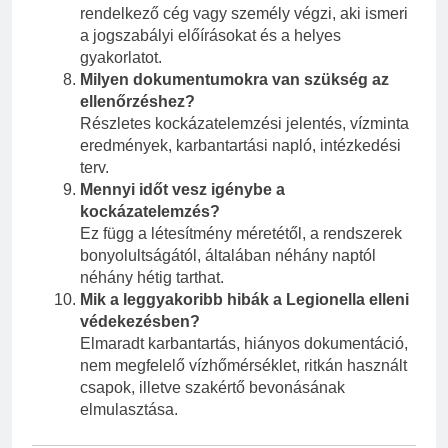
rendelkező cég vagy személy végzi, aki ismeri
a jogszabályi előírásokat és a helyes
gyakorlatot.
Milyen dokumentumokra van szükség az
ellenőrzéshez?
Részletes kockázatelemzési jelentés, vízminta
eredmények, karbantartási napló, intézkedési
terv.
Mennyi időt vesz igénybe a
kockázatelemzés?
Ez függ a létesítmény méretétől, a rendszerek
bonyolultságától, általában néhány naptól
néhány hétig tarthat.
Mik a leggyakoribb hibák a Legionella elleni
védekezésben?
Elmaradt karbantartás, hiányos dokumentáció,
nem megfelelő vízhőmérséklet, ritkán használt
csapok, illetve szakértő bevonásának
elmulasztása.