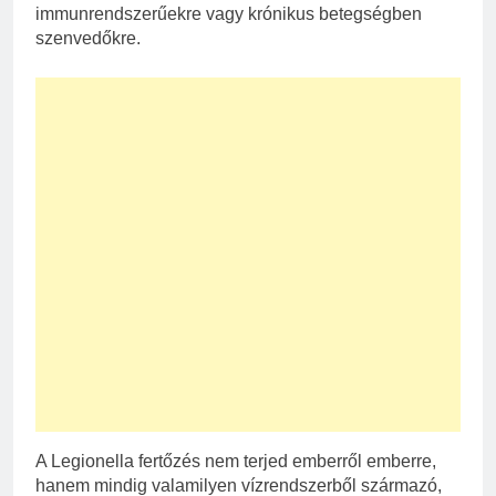
immunrendszerűekre vagy krónikus betegségben
szenvedőkre.
A Legionella fertőzés nem terjed emberről emberre,
hanem mindig valamilyen vízrendszerből származó,