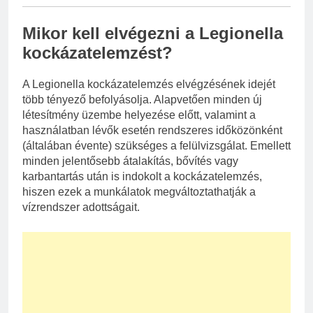
Mikor kell elvégezni a Legionella
kockázatelemzést?
A Legionella kockázatelemzés elvégzésének idejét
több tényező befolyásolja. Alapvetően minden új
létesítmény üzembe helyezése előtt, valamint a
használatban lévők esetén rendszeres időközönként
(általában évente) szükséges a felülvizsgálat. Emellett
minden jelentősebb átalakítás, bővítés vagy
karbantartás után is indokolt a kockázatelemzés,
hiszen ezek a munkálatok megváltoztathatják a
vízrendszer adottságait.