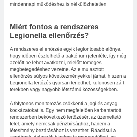
mindennapi működéshez is nélkülözhetetlen.
Miért fontos a rendszeres
Legionella ellenőrzés?
A rendszeres ellenőrzés egyik legfontosabb előnye,
hogy időben észlelhető a baktérium jelenléte, így még
azelőtt be lehet avatkozni, mielőtt tömeges
megbetegedéshez vezetne. Az elmulasztott
ellenőrzés súlyos következményekkel járhat, hiszen a
Legionella fertőzés gyorsan terjedhet, különösen zárt
terekben vagy nagyobb létszámú közösségekben.
A folytonos monitorozás csökkenti a jogi és anyagi
kockázatokat is. Egy nem megfelelően karbantartott
rendszerben bekövetkező fertőzésért az üzemeltető
felel, amely nemcsak pénzbírsághoz, hanem a
létesítmény bezárásához is vezethet. Ráadásul a