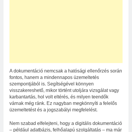
A dokumentáció nemcsak a hatósági ellenőrzés során
fontos, hanem a mindennapos üzemeltetés
szempontjából is. Segítségével könnyen
visszakereshető, mikor történt utoljára vizsgálat vagy
karbantartás, hol volt eltérés, és milyen teendők
várnak még ránk. Ez nagyban megkönnyíti a felelős
üzemeltetést és a jogszabályi megfelelést.
Nem szabad elfelejteni, hogy a digitális dokumentáció
– például adatbázis, felhőalapú szolgáltatás – ma már