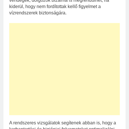
vendégek, dolgozók bizalma is megrendülhet, ha
kiderül, hogy nem fordítottak kellő figyelmet a
vízrendszerek biztonságára.
A rendszeres vizsgálatok segítenek abban is, hogy a