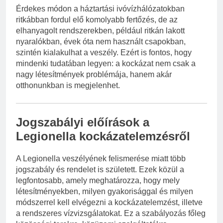
Érdekes módon a háztartási ivóvízhálózatokban
ritkábban fordul elő komolyabb fertőzés, de az
elhanyagolt rendszerekben, például ritkán lakott
nyaralókban, évek óta nem használt csapokban,
szintén kialakulhat a veszély. Ezért is fontos, hogy
mindenki tudatában legyen: a kockázat nem csak a
nagy létesítmények problémája, hanem akár
otthonunkban is megjelenhet.
Jogszabályi előírások a
Legionella kockázatelemzésről
A Legionella veszélyének felismerése miatt több
jogszabály és rendelet is született. Ezek közül a
legfontosabb, amely meghatározza, hogy mely
létesítményekben, milyen gyakorisággal és milyen
módszerrel kell elvégezni a kockázatelemzést, illetve
a rendszeres vízvizsgálatokat. Ez a szabályozás főleg