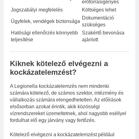
erőforrásigényes
Jogszabályi megfelelés
Költséges lehet
Dokumentáció
Ügyfelek, vendégek biztonsága
szükséges
Hatósági ellenőrzés könnyebb
Szakértő bevonása
teljesítése
ajánlott
Kiknek kötelező elvégezni a
kockázatelemzést?
A Legionella kockázatelemzés nem mindenki
számára kötelező, de számos szektor, intézmény és
vállalkozás számára elengedhetetlen. Az előírások
elsősorban azokat érintik, akik közösségi
vízrendszereket üzemeltetnek, ahol nagyobb eséllyel
fordulhat elő egy járvány vagy fertőzés.
Kötelező elvégezni a kockázatelemzést például