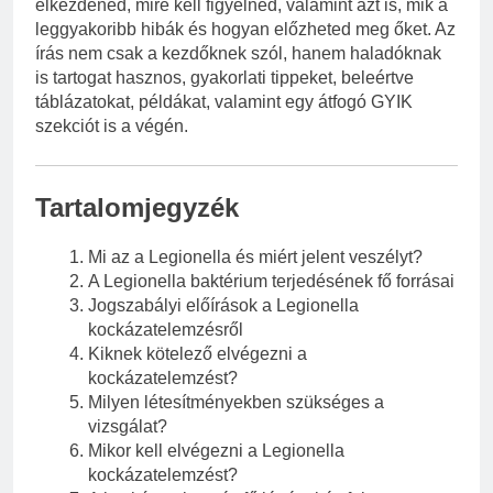
elkezdened, mire kell figyelned, valamint azt is, mik a
leggyakoribb hibák és hogyan előzheted meg őket. Az
írás nem csak a kezdőknek szól, hanem haladóknak
is tartogat hasznos, gyakorlati tippeket, beleértve
táblázatokat, példákat, valamint egy átfogó GYIK
szekciót is a végén.
Tartalomjegyzék
Mi az a Legionella és miért jelent veszélyt?
A Legionella baktérium terjedésének fő forrásai
Jogszabályi előírások a Legionella
kockázatelemzésről
Kiknek kötelező elvégezni a
kockázatelemzést?
Milyen létesítményekben szükséges a
vizsgálat?
Mikor kell elvégezni a Legionella
kockázatelemzést?