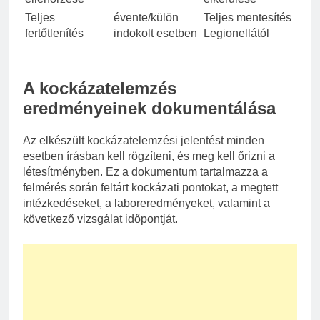
Teljes
évente/külön
Teljes mentesítés
fertőtlenítés
indokolt esetben
Legionellától
A kockázatelemzés
eredményeinek dokumentálása
Az elkészült kockázatelemzési jelentést minden
esetben írásban kell rögzíteni, és meg kell őrizni a
létesítményben. Ez a dokumentum tartalmazza a
felmérés során feltárt kockázati pontokat, a megtett
intézkedéseket, a laboreredményeket, valamint a
következő vizsgálat időpontját.