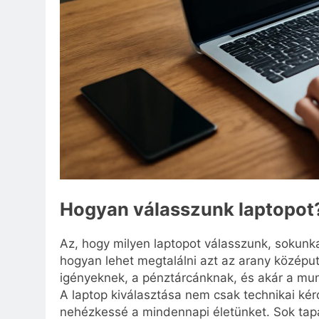
Hogyan válasszunk laptopot
Az, hogy milyen laptopot válasszunk, sokunka
hogyan lehet megtalálni azt az arany középu
igényeknek, a pénztárcánknak, és akár a mu
A laptop kiválasztása nem csak technikai kér
nehézkessé a mindennapi életünket. Sok tapa