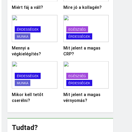
Miért fáj a váll?
Mire jó a kollagén?
ÉRDESSÉGEK
EGÉSZSÉG
MUNKA
ÉRDESSÉGEK
Mennyi a
Mit jelent a magas
végkielégítés?
CRP?
ÉRDESSÉGEK
EGÉSZSÉG
MUNKA
ÉRDESSÉGEK
Mikor kell tetőt
Mit jelent a magas
cserélni?
vérnyomás?
Tudtad?