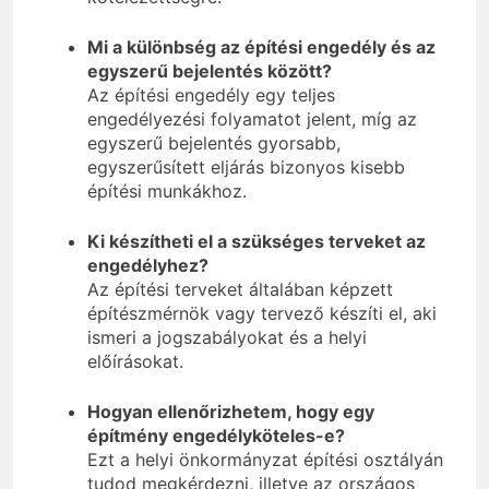
Mi a különbség az építési engedély és az
egyszerű bejelentés között?
Az építési engedély egy teljes
engedélyezési folyamatot jelent, míg az
egyszerű bejelentés gyorsabb,
egyszerűsített eljárás bizonyos kisebb
építési munkákhoz.
Ki készítheti el a szükséges terveket az
engedélyhez?
Az építési terveket általában képzett
építészmérnök vagy tervező készíti el, aki
ismeri a jogszabályokat és a helyi
előírásokat.
Hogyan ellenőrizhetem, hogy egy
építmény engedélyköteles-e?
Ezt a helyi önkormányzat építési osztályán
tudod megkérdezni, illetve az országos