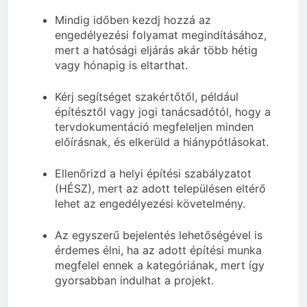
Mindig időben kezdj hozzá az
engedélyezési folyamat megindításához,
mert a hatósági eljárás akár több hétig
vagy hónapig is eltarthat.
Kérj segítséget szakértőtől, például
építésztől vagy jogi tanácsadótól, hogy a
tervdokumentáció megfeleljen minden
előírásnak, és elkerüld a hiánypótlásokat.
Ellenőrizd a helyi építési szabályzatot
(HÉSZ), mert az adott településen eltérő
lehet az engedélyezési követelmény.
Az egyszerű bejelentés lehetőségével is
érdemes élni, ha az adott építési munka
megfelel ennek a kategóriának, mert így
gyorsabban indulhat a projekt.