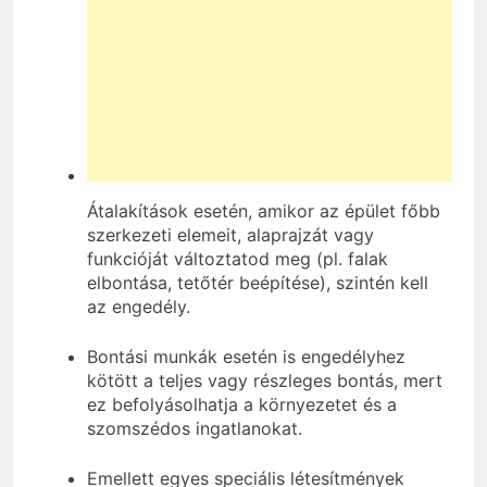
Átalakítások esetén, amikor az épület főbb
szerkezeti elemeit, alaprajzát vagy
funkcióját változtatod meg (pl. falak
elbontása, tetőtér beépítése), szintén kell
az engedély.
Bontási munkák esetén is engedélyhez
kötött a teljes vagy részleges bontás, mert
ez befolyásolhatja a környezetet és a
szomszédos ingatlanokat.
Emellett egyes speciális létesítmények