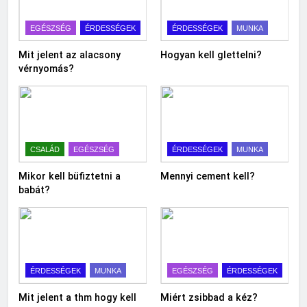
EGÉSZSÉG
ÉRDESSÉGEK
ÉRDESSÉGEK
MUNKA
Mit jelent az alacsony
Hogyan kell glettelni?
vérnyomás?
CSALÁD
EGÉSZSÉG
ÉRDESSÉGEK
MUNKA
Mikor kell büfiztetni a
Mennyi cement kell?
babát?
ÉRDESSÉGEK
MUNKA
EGÉSZSÉG
ÉRDESSÉGEK
Mit jelent a thm hogy kell
Miért zsibbad a kéz?