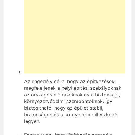
Az engedély célja, hogy az építkezések
megfeleljenek a helyi építési szabályoknak,
az országos előírásoknak és a biztonsági,
környezetvédelmi szempontoknak. Így
biztosítható, hogy az épület stabil,
biztonságos és a környezetbe illeszkedő
legyen.
Fontos tudni, hogy építkezés engedély