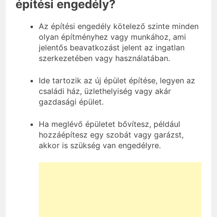
építési engedély?
Az építési engedély kötelező szinte minden
olyan építményhez vagy munkához, ami
jelentős beavatkozást jelent az ingatlan
szerkezetében vagy használatában.
Ide tartozik az új épület építése, legyen az
családi ház, üzlethelyiség vagy akár
gazdasági épület.
Ha meglévő épületet bővítesz, például
hozzáépítesz egy szobát vagy garázst,
akkor is szükség van engedélyre.