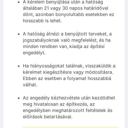
A kérelem benyújtása után a hatóság
általában 21 vagy 30 napos határidővel
dönt, azonban bonyolultabb esetekben ez
hosszabb is lehet.
A hatóság átnézi a benyújtott terveket, a
jogszabályoknak való megfelelést, és ha
minden rendben van, kiadja az építési
engedélyt.
Ha hiányosságokat találnak, visszaküldik a
kérelmet kiegészítésre vagy módosításra.
Ebben az esetben a folyamat hosszabbá
válhat.
Az engedély kézhezvétele után kezdődhet
meg hivatalosan az építkezés, az
engedélyben meghatározott feltételek és
előírások betartásával.