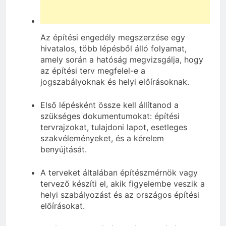
Az építési engedély megszerzése egy
hivatalos, több lépésből álló folyamat,
amely során a hatóság megvizsgálja, hogy
az építési terv megfelel-e a
jogszabályoknak és helyi előírásoknak.
Első lépésként össze kell állítanod a
szükséges dokumentumokat: építési
tervrajzokat, tulajdoni lapot, esetleges
szakvéleményeket, és a kérelem
benyújtását.
A terveket általában építészmérnök vagy
tervező készíti el, akik figyelembe veszik a
helyi szabályozást és az országos építési
előírásokat.