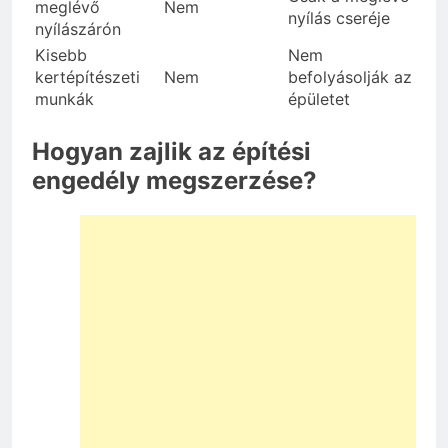
meglévő
Nem
nyílás cseréje
nyílászárón
Kisebb
Nem
kertépítészeti
Nem
befolyásolják az
munkák
épületet
Hogyan zajlik az építési
engedély megszerzése?