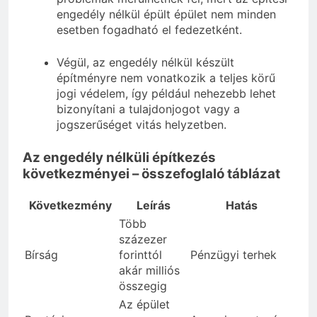
engedély nélkül épült épület nem minden
esetben fogadható el fedezetként.
Végül, az engedély nélkül készült
építményre nem vonatkozik a teljes körű
jogi védelem, így például nehezebb lehet
bizonyítani a tulajdonjogot vagy a
jogszerűséget vitás helyzetben.
Az engedély nélküli építkezés
következményei – összefoglaló táblázat
Következmény
Leírás
Hatás
Több
százezer
Bírság
forinttól
Pénzügyi terhek
akár milliós
összegig
Az épület