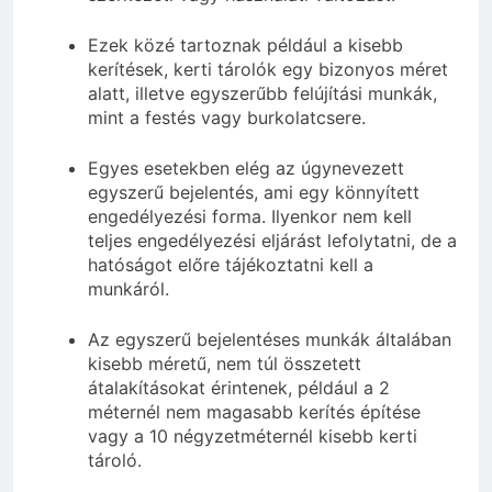
Ezek közé tartoznak például a kisebb
kerítések, kerti tárolók egy bizonyos méret
alatt, illetve egyszerűbb felújítási munkák,
mint a festés vagy burkolatcsere.
Egyes esetekben elég az úgynevezett
egyszerű bejelentés, ami egy könnyített
engedélyezési forma. Ilyenkor nem kell
teljes engedélyezési eljárást lefolytatni, de a
hatóságot előre tájékoztatni kell a
munkáról.
Az egyszerű bejelentéses munkák általában
kisebb méretű, nem túl összetett
átalakításokat érintenek, például a 2
méternél nem magasabb kerítés építése
vagy a 10 négyzetméternél kisebb kerti
tároló.