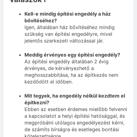
Kell-e mindig építési engedély a ház
bővítéséhez?
Igen, általában ház bővítéséhez mindig
szükség van építési engedélyre, mivel
jelentős szerkezeti változással jár.
Meddig érvényes egy építési engedély?
Az építési engedély általában 2 évig
érvényes, de kérvényezhető a
meghosszabbítása, ha az építkezés nem
kezdődött el időben.
Mit tegyek, ha engedély nélkül kezdtem el
építkezni?
Ebben az esetben érdemes mielőbb felvenni
a kapcsolatot a helyi építési hatósággal, és
megpróbálni utólagos engedélyezést kérni,
de számíts bírságra és esetleges bontási
kötelezettségre.