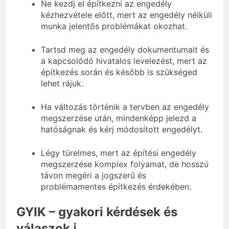
Ne kezdj el építkezni az engedély
kézhezvétele előtt, mert az engedély nélküli
munka jelentős problémákat okozhat.
Tartsd meg az engedély dokumentumait és
a kapcsolódó hivatalos levelezést, mert az
építkezés során és később is szükséged
lehet rájuk.
Ha változás történik a tervben az engedély
megszerzése után, mindenképp jelezd a
hatóságnak és kérj módosított engedélyt.
Légy türelmes, mert az építési engedély
megszerzése komplex folyamat, de hosszú
távon megéri a jogszerű és
problémamentes építkezés érdekében.
GYIK – gyakori kérdések és
válaszok ℹ️