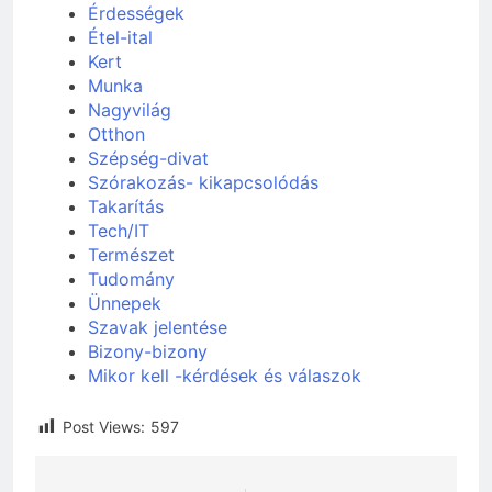
Érdességek
Étel-ital
Kert
Munka
Nagyvilág
Otthon
Szépség-divat
Szórakozás- kikapcsolódás
Takarítás
Tech/IT
Természet
Tudomány
Ünnepek
Szavak jelentése
Bizony-bizony
Mikor kell -kérdések és válaszok
Post Views:
597