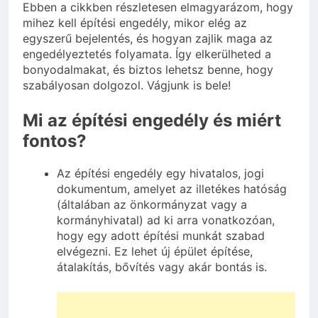
Ebben a cikkben részletesen elmagyarázom, hogy
mihez kell építési engedély, mikor elég az
egyszerű bejelentés, és hogyan zajlik maga az
engedélyeztetés folyamata. Így elkerülheted a
bonyodalmakat, és biztos lehetsz benne, hogy
szabályosan dolgozol. Vágjunk is bele!
Mi az építési engedély és miért
fontos?
Az építési engedély egy hivatalos, jogi
dokumentum, amelyet az illetékes hatóság
(általában az önkormányzat vagy a
kormányhivatal) ad ki arra vonatkozóan,
hogy egy adott építési munkát szabad
elvégezni. Ez lehet új épület építése,
átalakítás, bővítés vagy akár bontás is.