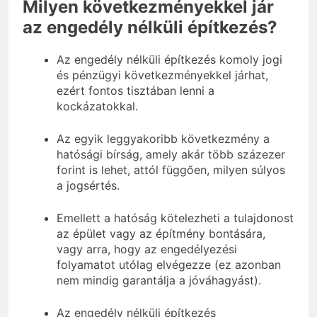
Milyen következményekkel jár
az engedély nélküli építkezés?
Az engedély nélküli építkezés komoly jogi
és pénzügyi következményekkel járhat,
ezért fontos tisztában lenni a
kockázatokkal.
Az egyik leggyakoribb következmény a
hatósági bírság, amely akár több százezer
forint is lehet, attól függően, milyen súlyos
a jogsértés.
Emellett a hatóság kötelezheti a tulajdonost
az épület vagy az építmény bontására,
vagy arra, hogy az engedélyezési
folyamatot utólag elvégezze (ez azonban
nem mindig garantálja a jóváhagyást).
Az engedély nélküli építkezés