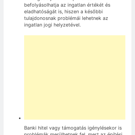
befolyásolhatja az ingatlan értékét és
eladhatóságát is, hiszen a későbbi
tulajdonosnak problémái lehetnek az
ingatlan jogi helyzetével.
Banki hitel vagy támogatás igénylésekor is
problémák merülhetnek fel, mert az építési