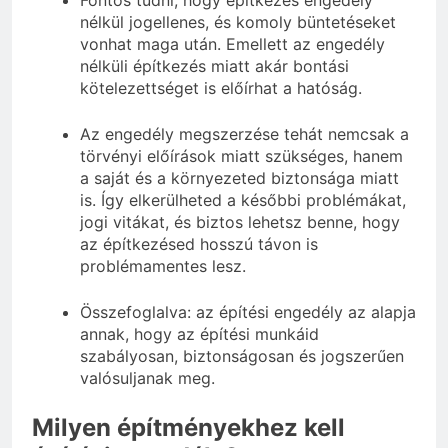
nélkül jogellenes, és komoly büntetéseket
vonhat maga után. Emellett az engedély
nélküli építkezés miatt akár bontási
kötelezettséget is előírhat a hatóság.
Az engedély megszerzése tehát nemcsak a
törvényi előírások miatt szükséges, hanem
a saját és a környezeted biztonsága miatt
is. Így elkerülheted a későbbi problémákat,
jogi vitákat, és biztos lehetsz benne, hogy
az építkezésed hosszú távon is
problémamentes lesz.
Összefoglalva: az építési engedély az alapja
annak, hogy az építési munkáid
szabályosan, biztonságosan és jogszerűen
valósuljanak meg.
Milyen építményekhez kell