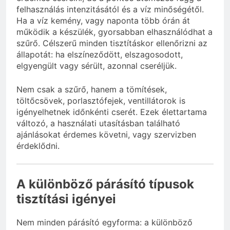
felhasználás intenzitásától és a víz minőségétől.
Ha a víz kemény, vagy naponta több órán át
működik a készülék, gyorsabban elhasználódhat a
szűrő. Célszerű minden tisztításkor ellenőrizni az
állapotát: ha elszíneződött, elszagosodott,
elgyengült vagy sérült, azonnal cseréljük.
Nem csak a szűrő, hanem a tömítések,
töltőcsövek, porlasztófejek, ventillátorok is
igényelhetnek időnkénti cserét. Ezek élettartama
változó, a használati utasításban található
ajánlásokat érdemes követni, vagy szervizben
érdeklődni.
A különböző párásító típusok
tisztítási igényei
Nem minden párásító egyforma: a különböző