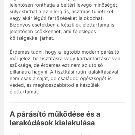
jelentősen ronthatja a beltéri levegő minőségét,
súlyosbíthatja az allergiás, asztmás tüneteket
vagy akár légúti fertőzéseket is okozhat.
Bizonyos esetekben a készülék élettartama is
jelentősen csökkenhet, ami felesleges
költségekkel járhat.
Érdemes tudni, hogy a legtöbb modern párásító
már jelez, ha tisztításra vagy karbantartásra van
szüksége, de érdemes ezt nem az utolsó
pillanatra hagyni. A tisztítási rutin kialakításával
nem csak a saját, de családod egészségét is
véded, és meghosszabbítod a készülék
élettartamát.
A párásító működése és a
lerakódások kialakulása