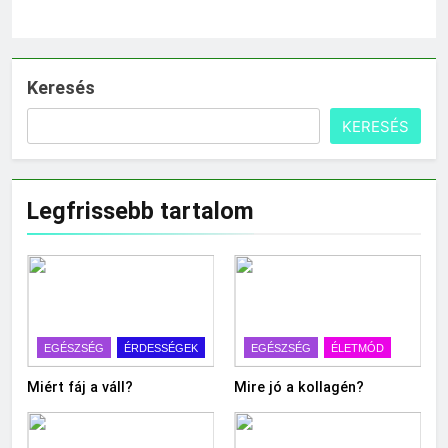
Keresés
KERESÉS
Legfrissebb tartalom
EGÉSZSÉG
ÉRDESSÉGEK
EGÉSZSÉG
ÉLETMÓD
Miért fáj a váll?
Mire jó a kollagén?