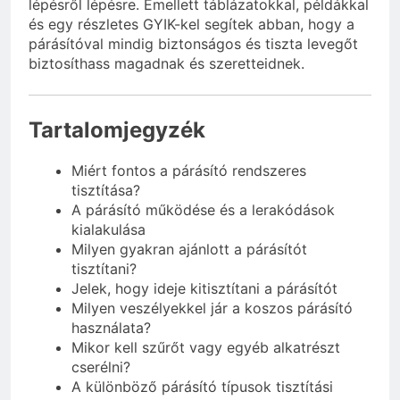
lépésről lépésre. Emellett táblázatokkal, példákkal
és egy részletes GYIK-kel segítek abban, hogy a
párásítóval mindig biztonságos és tiszta levegőt
biztosíthass magadnak és szeretteidnek.
Tartalomjegyzék
Miért fontos a párásító rendszeres
tisztítása?
A párásító működése és a lerakódások
kialakulása
Milyen gyakran ajánlott a párásítót
tisztítani?
Jelek, hogy ideje kitisztítani a párásítót
Milyen veszélyekkel jár a koszos párásító
használata?
Mikor kell szűrőt vagy egyéb alkatrészt
cserélni?
A különböző párásító típusok tisztítási