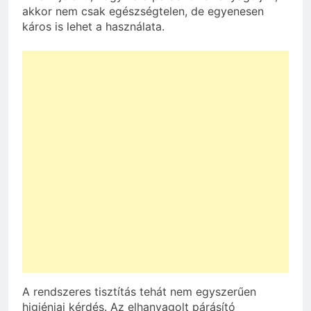
akkor nem csak egészségtelen, de egyenesen
káros is lehet a használata.
A rendszeres tisztítás tehát nem egyszerűen
higiéniai kérdés. Az elhanyagolt párásító