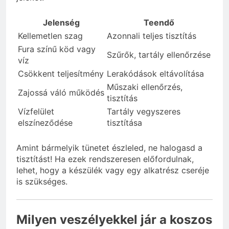
Jelenség
Teendő
Kellemetlen szag
Azonnali teljes tisztítás
Fura színű köd vagy
Szűrők, tartály ellenőrzése
víz
Csökkent teljesítmény
Lerakódások eltávolítása
Műszaki ellenőrzés,
Zajossá váló működés
tisztítás
Vízfelület
Tartály vegyszeres
elszíneződése
tisztítása
Amint bármelyik tünetet észleled, ne halogasd a
tisztítást! Ha ezek rendszeresen előfordulnak,
lehet, hogy a készülék vagy egy alkatrész cseréje
is szükséges.
Milyen veszélyekkel jár a koszos