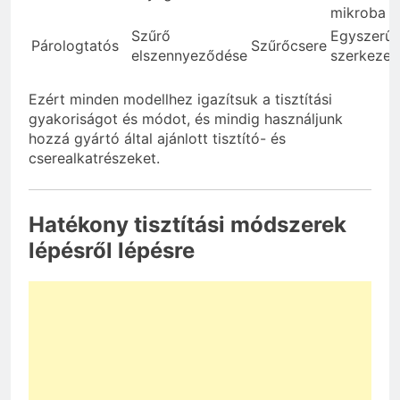
mikroba
Szűrő
Egyszerű
Párologtatós
Szűrőcsere
elszennyeződése
szerkezet
Ezért minden modellhez igazítsuk a tisztítási
gyakoriságot és módot, és mindig használjunk
hozzá gyártó által ajánlott tisztító- és
cserealkatrészeket.
Hatékony tisztítási módszerek
lépésről lépésre