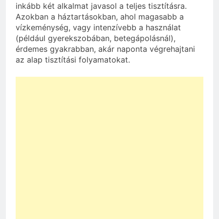
inkább két alkalmat javasol a teljes tisztításra.
Azokban a háztartásokban, ahol magasabb a
vízkeménység, vagy intenzívebb a használat
(például gyerekszobában, betegápolásnál),
érdemes gyakrabban, akár naponta végrehajtani
az alap tisztítási folyamatokat.