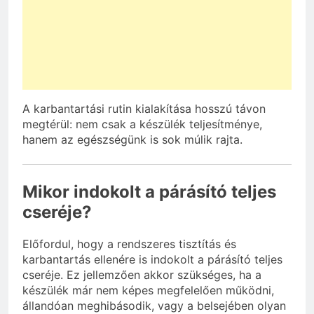
A karbantartási rutin kialakítása hosszú távon
megtérül: nem csak a készülék teljesítménye,
hanem az egészségünk is sok múlik rajta.
Mikor indokolt a párásító teljes
cseréje?
Előfordul, hogy a rendszeres tisztítás és
karbantartás ellenére is indokolt a párásító teljes
cseréje. Ez jellemzően akkor szükséges, ha a
készülék már nem képes megfelelően működni,
állandóan meghibásodik, vagy a belsejében olyan