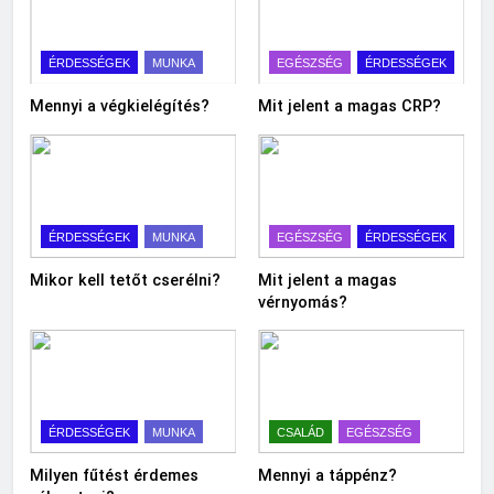
ÉRDESSÉGEK
MUNKA
EGÉSZSÉG
ÉRDESSÉGEK
Mennyi a végkielégítés?
Mit jelent a magas CRP?
ÉRDESSÉGEK
MUNKA
EGÉSZSÉG
ÉRDESSÉGEK
Mikor kell tetőt cserélni?
Mit jelent a magas
vérnyomás?
ÉRDESSÉGEK
MUNKA
CSALÁD
EGÉSZSÉG
Milyen fűtést érdemes
Mennyi a táppénz?