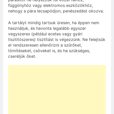
függönyhöz vagy elektromos eszközökhöz,
nehogy a pára lecsapódjon, penészedést okozva.
A tartályt mindig tartsuk üresen, ha éppen nem
használjuk, és havonta legalább egyszer
vegyszeres (például ecetes vagy gyári
tisztítószeres) tisztítást is végezzünk. Ne felejtsük
el rendszeresen ellenőrizni a szűrőket,
tömítéseket, csöveket is, és ha szükséges,
cseréljük őket.