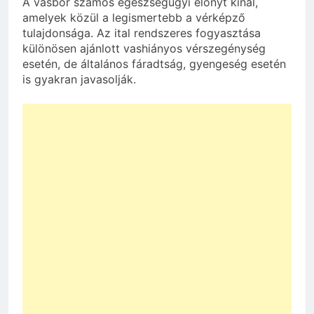
A vasbor számos egészségügyi előnyt kínál,
amelyek közül a legismertebb a vérképző
tulajdonsága. Az ital rendszeres fogyasztása
különösen ajánlott vashiányos vérszegénység
esetén, de általános fáradtság, gyengeség esetén
is gyakran javasolják.