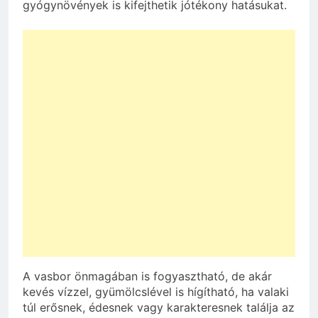
gyógynövények is kifejthetik jótékony hatásukat.
A vasbor önmagában is fogyasztható, de akár
kevés vízzel, gyümölcslével is hígítható, ha valaki
túl erősnek, édesnek vagy karakteresnek találja az