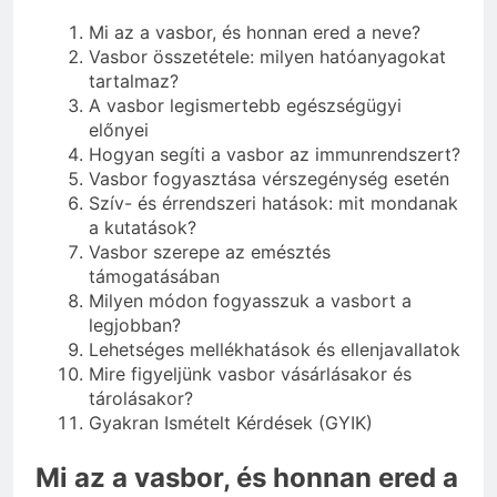
Mi az a vasbor, és honnan ered a neve?
Vasbor összetétele: milyen hatóanyagokat
tartalmaz?
A vasbor legismertebb egészségügyi
előnyei
Hogyan segíti a vasbor az immunrendszert?
Vasbor fogyasztása vérszegénység esetén
Szív- és érrendszeri hatások: mit mondanak
a kutatások?
Vasbor szerepe az emésztés
támogatásában
Milyen módon fogyasszuk a vasbort a
legjobban?
Lehetséges mellékhatások és ellenjavallatok
Mire figyeljünk vasbor vásárlásakor és
tárolásakor?
Gyakran Ismételt Kérdések (GYIK)
Mi az a vasbor, és honnan ered a