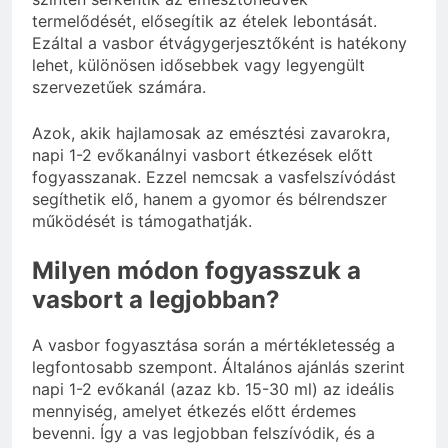
termelődését, elősegítik az ételek lebontását.
Ezáltal a vasbor étvágygerjesztőként is hatékony
lehet, különösen idősebbek vagy legyengült
szervezetűek számára.
Azok, akik hajlamosak az emésztési zavarokra,
napi 1-2 evőkanálnyi vasbort étkezések előtt
fogyasszanak. Ezzel nemcsak a vasfelszívódást
segíthetik elő, hanem a gyomor és bélrendszer
működését is támogathatják.
Milyen módon fogyasszuk a
vasbort a legjobban?
A vasbor fogyasztása során a mértékletesség a
legfontosabb szempont. Általános ajánlás szerint
napi 1-2 evőkanál (azaz kb. 15-30 ml) az ideális
mennyiség, amelyet étkezés előtt érdemes
bevenni. Így a vas legjobban felszívódik, és a