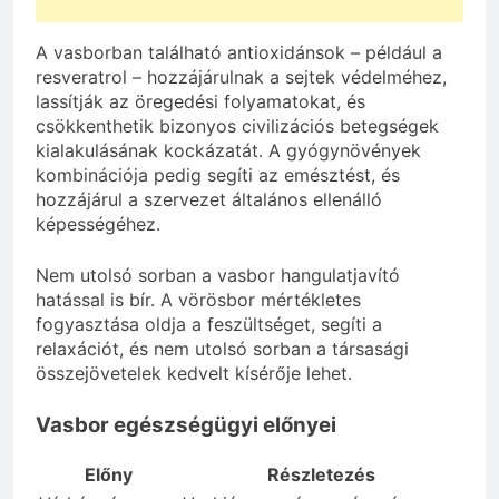
A vasborban található antioxidánsok – például a
resveratrol – hozzájárulnak a sejtek védelméhez,
lassítják az öregedési folyamatokat, és
csökkenthetik bizonyos civilizációs betegségek
kialakulásának kockázatát. A gyógynövények
kombinációja pedig segíti az emésztést, és
hozzájárul a szervezet általános ellenálló
képességéhez.
Nem utolsó sorban a vasbor hangulatjavító
hatással is bír. A vörösbor mértékletes
fogyasztása oldja a feszültséget, segíti a
relaxációt, és nem utolsó sorban a társasági
összejövetelek kedvelt kísérője lehet.
Vasbor egészségügyi előnyei
Előny
Részletezés