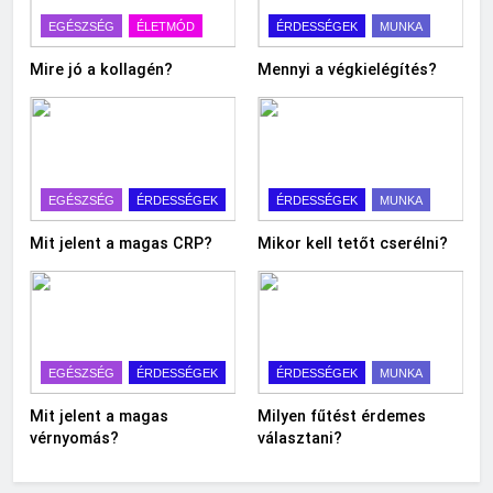
EGÉSZSÉG
ÉLETMÓD
ÉRDESSÉGEK
MUNKA
Mire jó a kollagén?
Mennyi a végkielégítés?
EGÉSZSÉG
ÉRDESSÉGEK
ÉRDESSÉGEK
MUNKA
Mit jelent a magas CRP?
Mikor kell tetőt cserélni?
EGÉSZSÉG
ÉRDESSÉGEK
ÉRDESSÉGEK
MUNKA
Mit jelent a magas
Milyen fűtést érdemes
vérnyomás?
választani?