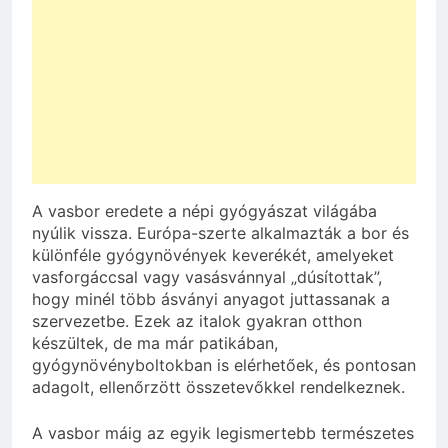
A vasbor eredete a népi gyógyászat világába
nyúlik vissza. Európa-szerte alkalmazták a bor és
különféle gyógynövények keverékét, amelyeket
vasforgáccsal vagy vasásvánnyal „dúsítottak”,
hogy minél több ásványi anyagot juttassanak a
szervezetbe. Ezek az italok gyakran otthon
készültek, de ma már patikában,
gyógynövényboltokban is elérhetőek, és pontosan
adagolt, ellenőrzött összetevőkkel rendelkeznek.
A vasbor máig az egyik legismertebb természetes