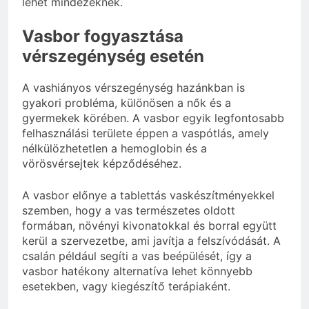
lehet mindezeknek.
Vasbor fogyasztása
vérszegénység esetén
A vashiányos vérszegénység hazánkban is
gyakori probléma, különösen a nők és a
gyermekek körében. A vasbor egyik legfontosabb
felhasználási területe éppen a vaspótlás, amely
nélkülözhetetlen a hemoglobin és a
vörösvérsejtek képződéséhez.
A vasbor előnye a tablettás vaskészítményekkel
szemben, hogy a vas természetes oldott
formában, növényi kivonatokkal és borral együtt
kerül a szervezetbe, ami javítja a felszívódását. A
csalán például segíti a vas beépülését, így a
vasbor hatékony alternatíva lehet könnyebb
esetekben, vagy kiegészítő terápiaként.