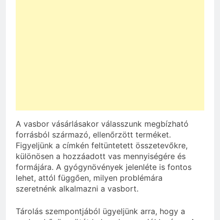
A vasbor vásárlásakor válasszunk megbízható
forrásból származó, ellenőrzött terméket.
Figyeljünk a címkén feltüntetett összetevőkre,
különösen a hozzáadott vas mennyiségére és
formájára. A gyógynövények jelenléte is fontos
lehet, attól függően, milyen problémára
szeretnénk alkalmazni a vasbort.
Tárolás szempontjából ügyeljünk arra, hogy a