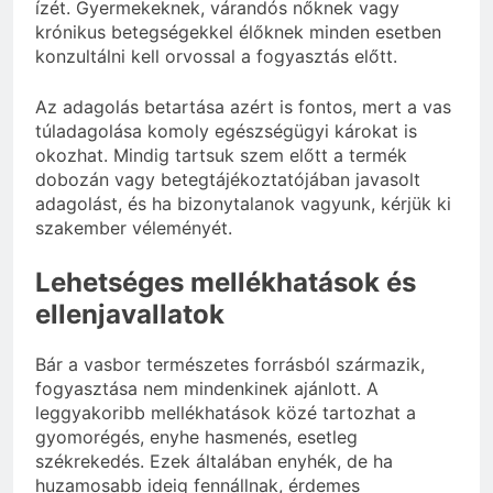
ízét. Gyermekeknek, várandós nőknek vagy
krónikus betegségekkel élőknek minden esetben
konzultálni kell orvossal a fogyasztás előtt.
Az adagolás betartása azért is fontos, mert a vas
túladagolása komoly egészségügyi károkat is
okozhat. Mindig tartsuk szem előtt a termék
dobozán vagy betegtájékoztatójában javasolt
adagolást, és ha bizonytalanok vagyunk, kérjük ki
szakember véleményét.
Lehetséges mellékhatások és
ellenjavallatok
Bár a vasbor természetes forrásból származik,
fogyasztása nem mindenkinek ajánlott. A
leggyakoribb mellékhatások közé tartozhat a
gyomorégés, enyhe hasmenés, esetleg
székrekedés. Ezek általában enyhék, de ha
huzamosabb ideig fennállnak, érdemes