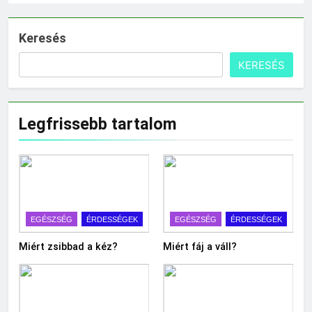
Keresés
KERESÉS
Legfrissebb tartalom
EGÉSZSÉG
ÉRDESSÉGEK
EGÉSZSÉG
ÉRDESSÉGEK
Miért zsibbad a kéz?
Miért fáj a váll?