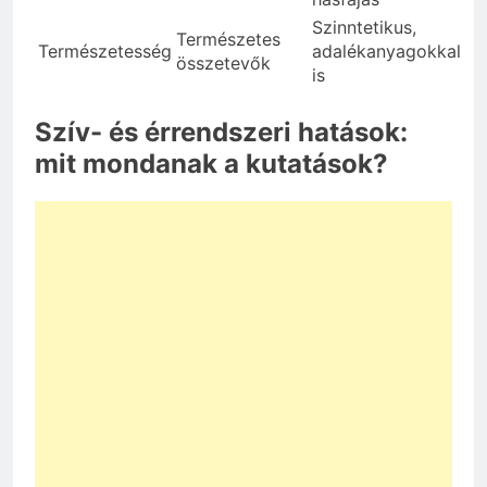
Szinntetikus,
Természetes
Természetesség
adalékanyagokkal
összetevők
is
Szív- és érrendszeri hatások:
mit mondanak a kutatások?