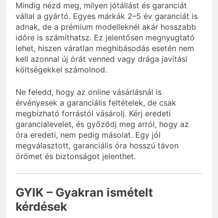
Mindig nézd meg, milyen jótállást és garanciát
vállal a gyártó. Egyes márkák 2–5 év garanciát is
adnak, de a prémium modelleknél akár hosszabb
időre is számíthatsz. Ez jelentősen megnyugtató
lehet, hiszen váratlan meghibásodás esetén nem
kell azonnal új órát venned vagy drága javítási
költségekkel számolnod.
Ne feledd, hogy az online vásárlásnál is
érvényesek a garanciális feltételek, de csak
megbízható forrástól vásárolj. Kérj eredeti
garancialevelet, és győződj meg arról, hogy az
óra eredeti, nem pedig másolat. Egy jól
megválasztott, garanciális óra hosszú távon
örömet és biztonságot jelenthet.
GYIK – Gyakran ismételt
kérdések