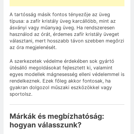
A tartósság másik fontos tényezője az üveg
típusa: a zafír kristály üveg karcállóbb, mint az
ásványi vagy műanyag üveg. Ha rendszeresen
használod az órát, érdemes zafír kristály üveget
választani, mert hosszabb távon szebben megőrzi
az óra megjelenését.
A szerkezetek védelme érdekében sok gyártó
ütésálló megoldásokat fejlesztett ki, valamint
egyes modellek mágnesesség elleni védelemmel is
rendelkeznek. Ezek főleg akkor fontosak, ha
gyakran dolgozol műszaki eszközökkel vagy
sportolsz.
Márkák és megbízhatóság:
hogyan válasszunk?