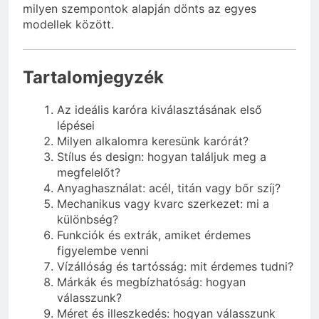
milyen szempontok alapján dönts az egyes
modellek között.
Tartalomjegyzék
Az ideális karóra kiválasztásának első
lépései
Milyen alkalomra keresünk karórát?
Stílus és design: hogyan találjuk meg a
megfelelőt?
Anyaghasználat: acél, titán vagy bőr szíj?
Mechanikus vagy kvarc szerkezet: mi a
különbség?
Funkciók és extrák, amiket érdemes
figyelembe venni
Vízállóság és tartósság: mit érdemes tudni?
Márkák és megbízhatóság: hogyan
válasszunk?
Méret és illeszkedés: hogyan válasszunk