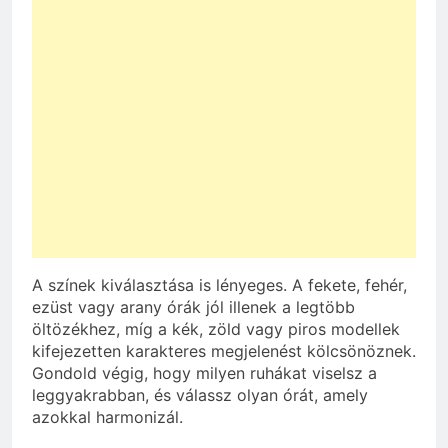
A színek kiválasztása is lényeges. A fekete, fehér,
ezüst vagy arany órák jól illenek a legtöbb
öltözékhez, míg a kék, zöld vagy piros modellek
kifejezetten karakteres megjelenést kölcsönöznek.
Gondold végig, hogy milyen ruhákat viselsz a
leggyakrabban, és válassz olyan órát, amely
azokkal harmonizál.