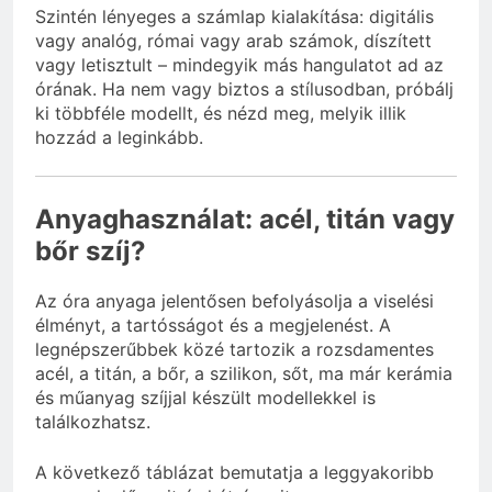
Szintén lényeges a számlap kialakítása: digitális
vagy analóg, római vagy arab számok, díszített
vagy letisztult – mindegyik más hangulatot ad az
órának. Ha nem vagy biztos a stílusodban, próbálj
ki többféle modellt, és nézd meg, melyik illik
hozzád a leginkább.
Anyaghasználat: acél, titán vagy
bőr szíj?
Az óra anyaga jelentősen befolyásolja a viselési
élményt, a tartósságot és a megjelenést. A
legnépszerűbbek közé tartozik a rozsdamentes
acél, a titán, a bőr, a szilikon, sőt, ma már kerámia
és műanyag szíjjal készült modellekkel is
találkozhatsz.
A következő táblázat bemutatja a leggyakoribb