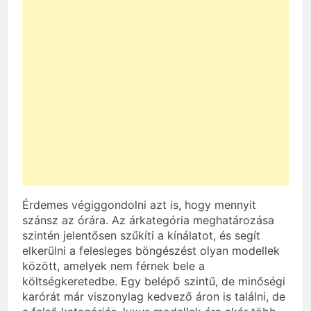
Érdemes végiggondolni azt is, hogy mennyit
szánsz az órára. Az árkategória meghatározása
szintén jelentősen szűkíti a kínálatot, és segít
elkerülni a felesleges böngészést olyan modellek
között, amelyek nem férnek bele a
költségkeretedbe. Egy belépő szintű, de minőségi
karórát már viszonylag kedvező áron is találni, de