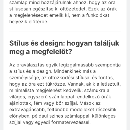
számlap mind hozzájárulnak ahhoz, hogy az óra
stílusosan egészítse ki öltözetedet. Ezek az órák
a megjelenésedet emelik ki, nem a funkciókat
helyezik előtérbe.
Stílus és design: hogyan találjuk
meg a megfelelőt?
Az óraválasztás egyik legizgalmasabb szempontja
a stílus és a design. Mindenkinek más a
személyisége, az öltözködési stílusa, és fontos,
hogy az óra ezt tükrözze. Vannak, akik a letisztult,
minimalista megjelenést kedvelik: számukra a
világos, egyszerű számlappal rendelkező órák
ajánlottak, fém vagy bőr szíjjal. Mások az
extravagánsabb, feltűnőbb modelleket részesítik
előnyben, például színes számlappal, különleges
szíjjal vagy egyedi formatervezéssel.