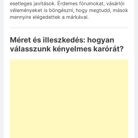
esetleges javítások. Érdemes fórumokat, vásárlói
véleményeket is böngészni, hogy megtudd, mások
mennyire elégedettek a márkával.
Méret és illeszkedés: hogyan
válasszunk kényelmes karórát?