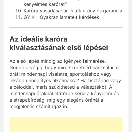
kényelmes karórát?
Karóra vásárlása: ár-érték arány és garancia
GYIK – Gyakran ismételt kérdések
Az ideális karóra
kiválasztásának első lépései
Az első lépés mindig az igények felmérése.
Gondold végig, hogy mire szeretnéd használni az
órát: mindennapi viseletre, sportoláshoz vagy
inkább ünnepélyes alkalmakra? Ha tisztában vagy
a céloddal, máris szűkítheted a választékot. A
mindennapi óráknál előtérbe kerül a kényelem és
a strapabíróság, míg egy elegáns óránál a
megjelenés számít igazán.