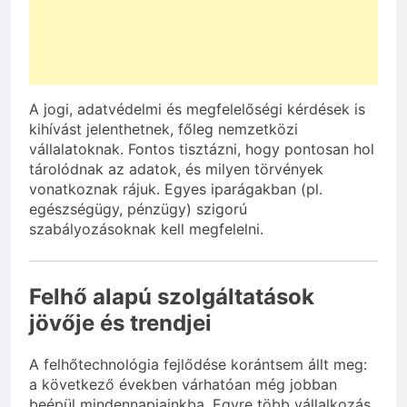
A jogi, adatvédelmi és megfelelőségi kérdések is
kihívást jelenthetnek, főleg nemzetközi
vállalatoknak. Fontos tisztázni, hogy pontosan hol
tárolódnak az adatok, és milyen törvények
vonatkoznak rájuk. Egyes iparágakban (pl.
egészségügy, pénzügy) szigorú
szabályozásoknak kell megfelelni.
Felhő alapú szolgáltatások
jövője és trendjei
A felhőtechnológia fejlődése korántsem állt meg:
a következő években várhatóan még jobban
beépül mindennapjainkba. Egyre több vállalkozás