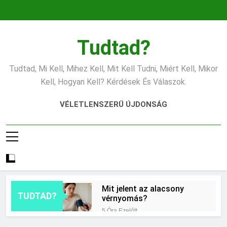
Ugrás
a
tartalomra
Tudtad?
Tudtad, Mi Kell, Mihez Kell, Mit Kell Tudni, Miért Kell, Mikor
Kell, Hogyan Kell? Kérdések És Válaszok.
VÉLETLENSZERŰ ÚJDONSÁG
Mit jelent az alacsony
TUDTAD?
vérnyomás?
5 Óra Ezelőtt
Hogyan kell glettelni?