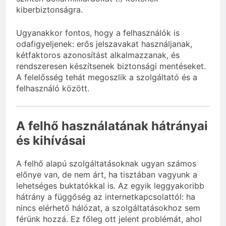
kiberbiztonságra.
Ugyanakkor fontos, hogy a felhasználók is
odafigyeljenek: erős jelszavakat használjanak,
kétfaktoros azonosítást alkalmazzanak, és
rendszeresen készítsenek biztonsági mentéseket.
A felelősség tehát megoszlik a szolgáltató és a
felhasználó között.
A felhő használatának hátrányai
és kihívásai
A felhő alapú szolgáltatásoknak ugyan számos
előnye van, de nem árt, ha tisztában vagyunk a
lehetséges buktatókkal is. Az egyik leggyakoribb
hátrány a függőség az internetkapcsolattól: ha
nincs elérhető hálózat, a szolgáltatásokhoz sem
férünk hozzá. Ez főleg ott jelent problémát, ahol