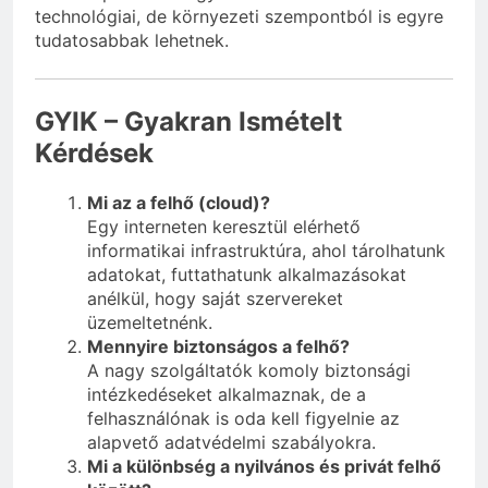
technológiai, de környezeti szempontból is egyre
tudatosabbak lehetnek.
GYIK – Gyakran Ismételt
Kérdések
Mi az a felhő (cloud)?
Egy interneten keresztül elérhető
informatikai infrastruktúra, ahol tárolhatunk
adatokat, futtathatunk alkalmazásokat
anélkül, hogy saját szervereket
üzemeltetnénk.
Mennyire biztonságos a felhő?
A nagy szolgáltatók komoly biztonsági
intézkedéseket alkalmaznak, de a
felhasználónak is oda kell figyelnie az
alapvető adatvédelmi szabályokra.
Mi a különbség a nyilvános és privát felhő