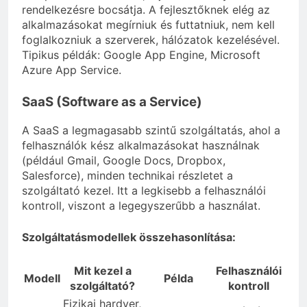
rendelkezésre bocsátja. A fejlesztőknek elég az
alkalmazásokat megírniuk és futtatniuk, nem kell
foglalkozniuk a szerverek, hálózatok kezelésével.
Tipikus példák: Google App Engine, Microsoft
Azure App Service.
SaaS (Software as a Service)
A SaaS a legmagasabb szintű szolgáltatás, ahol a
felhasználók kész alkalmazásokat használnak
(például Gmail, Google Docs, Dropbox,
Salesforce), minden technikai részletet a
szolgáltató kezel. Itt a legkisebb a felhasználói
kontroll, viszont a legegyszerűbb a használat.
Szolgáltatásmodellek összehasonlítása:
Mit kezel a
Felhasználói
Modell
Példa
szolgáltató?
kontroll
Fizikai hardver,