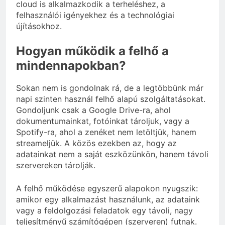
cloud is alkalmazkodik a terheléshez, a
felhasználói igényekhez és a technológiai
újításokhoz.
Hogyan működik a felhő a
mindennapokban?
Sokan nem is gondolnak rá, de a legtöbbünk már
napi szinten használ felhő alapú szolgáltatásokat.
Gondoljunk csak a Google Drive-ra, ahol
dokumentumainkat, fotóinkat tároljuk, vagy a
Spotify-ra, ahol a zenéket nem letöltjük, hanem
streameljük. A közös ezekben az, hogy az
adatainkat nem a saját eszközünkön, hanem távoli
szervereken tárolják.
A felhő működése egyszerű alapokon nyugszik:
amikor egy alkalmazást használunk, az adataink
vagy a feldolgozási feladatok egy távoli, nagy
teljesítményű számítógépen (szerveren) futnak.