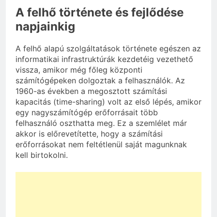
A felhő története és fejlődése
napjainkig
A felhő alapú szolgáltatások története egészen az
informatikai infrastruktúrák kezdetéig vezethető
vissza, amikor még főleg központi
számítógépeken dolgoztak a felhasználók. Az
1960-as években a megosztott számítási
kapacitás (time-sharing) volt az első lépés, amikor
egy nagyszámítógép erőforrásait több
felhasználó oszthatta meg. Ez a szemlélet már
akkor is előrevetítette, hogy a számítási
erőforrásokat nem feltétlenül saját magunknak
kell birtokolni.