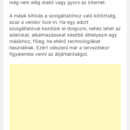
még nem elég stabil vagy gyors az internet.
A másik kihívás a szolgáltatóhoz való kötöttség,
azaz a vendor lock-in. Ha egy adott
szolgáltatóval kezdünk el dolgozni, nehéz lehet az
adatokat, alkalmazásokat később áthelyezni egy
másikhoz, főleg, ha eltérő technológiákat
használnak. Ezért célszerű már a tervezéskor
figyelembe venni az átjárhatóságot.