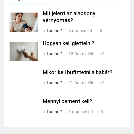
Mit jelent az alacsony
vérnyomás?
Tudtad?
5 óra ezelőtt
0
Hogyan kell glettelni?
Tudtad?
13 óra ezelőtt
0
Mikor kell büfiztetni a babát?
Tudtad?
21 óra ezelőtt
0
Mennyi cement kell?
Tudtad?
1 nap ezelőtt
0