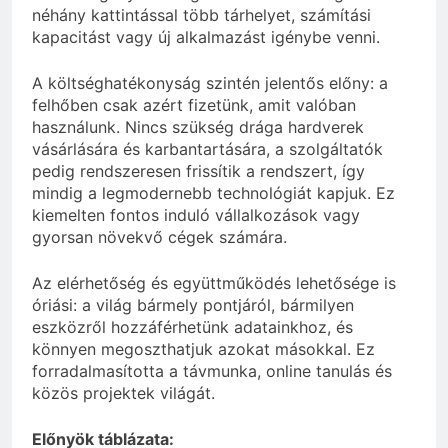
néhány kattintással több tárhelyet, számítási
kapacitást vagy új alkalmazást igénybe venni.
A költséghatékonyság szintén jelentős előny: a
felhőben csak azért fizetünk, amit valóban
használunk. Nincs szükség drága hardverek
vásárlására és karbantartására, a szolgáltatók
pedig rendszeresen frissítik a rendszert, így
mindig a legmodernebb technológiát kapjuk. Ez
kiemelten fontos induló vállalkozások vagy
gyorsan növekvő cégek számára.
Az elérhetőség és együttműködés lehetősége is
óriási: a világ bármely pontjáról, bármilyen
eszközről hozzáférhetünk adatainkhoz, és
könnyen megoszthatjuk azokat másokkal. Ez
forradalmasította a távmunka, online tanulás és
közös projektek világát.
Előnyök táblázata: