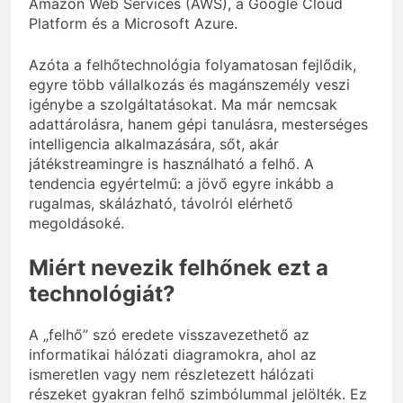
Amazon Web Services (AWS), a Google Cloud
Platform és a Microsoft Azure.
Azóta a felhőtechnológia folyamatosan fejlődik,
egyre több vállalkozás és magánszemély veszi
igénybe a szolgáltatásokat. Ma már nemcsak
adattárolásra, hanem gépi tanulásra, mesterséges
intelligencia alkalmazására, sőt, akár
játékstreamingre is használható a felhő. A
tendencia egyértelmű: a jövő egyre inkább a
rugalmas, skálázható, távolról elérhető
megoldásoké.
Miért nevezik felhőnek ezt a
technológiát?
A „felhő” szó eredete visszavezethető az
informatikai hálózati diagramokra, ahol az
ismeretlen vagy nem részletezett hálózati
részeket gyakran felhő szimbólummal jelölték. Ez