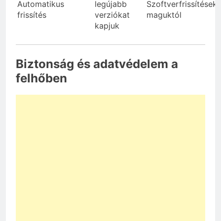
Automatikus
legújabb
Szoftverfrissítések
frissítés
verziókat
maguktól
kapjuk
Biztonság és adatvédelem a
felhőben