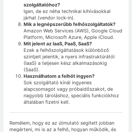
szolgáltatóhoz?
Igen, de ez néha technikai kihívásokkal
járhat (vendor lock-in).
Mik a legnépszerűbb felhőszolgáltatók?
Amazon Web Services (AWS), Google Cloud
Platform, Microsoft Azure, Apple iCloud.
Mit jelent az IaaS, PaaS, SaaS?
Ezek a felhőszolgáltatások különböző
szintjeit jelentik, a nyers infrastruktúrától
(IaaS) a teljesen kész alkalmazásokig
(SaaS).
Használhatom a felhőt ingyen?
Sok szolgáltató kínál ingyenes
alapcsomagot vagy próbaidőszakot, de
nagyobb tároláshoz, speciális funkciókhoz
általában fizetni kell.
Remélem, hogy ez az útmutató segített jobban
megérteni, mi is az a felhő, hogyan működik, és