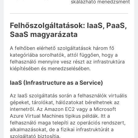
skálázható
menedzsment
Felhőszolgáltatások: IaaS, PaaS,
SaaS magyarázata
A felhőben elérhető szolgáltatások három fő
kategóriába sorolhatók, attól függően, hogy a
felhasználó mennyire vesz részt az infrastruktúra
kiépítésében és menedzselésében.
IaaS (Infrastructure as a Service)
Az IaaS szolgáltatás során a felhasználók virtuális
gépeket, tárolókat, hálózatokat bérelhetnek az
internetről. Az Amazon EC2 vagy a Microsoft
Azure Virtual Machines tipikus példák. Itt a
felhasználó maga telepíti az operációs rendszert,
alkalmazásokat, de a fizikai infrastruktúrát a
szolgáltató biztosítja.