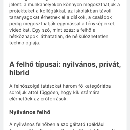
jelent: a munkahelyeken könnyen megoszthatjuk a
projekteket a kollégákkal, az iskolákban távoli
tananyagokat érhetnek el a diákok, a családok
pedig megoszthatják egymással a fényképeiket,
videóikat. Egy szó, mint száz: a felhő a
hétköznapok láthatatlan, de nélkülözhetetlen
technológiája.
A felhő típusai: nyilvános, privát,
hibrid
A felhőszolgáltatásokat három fő kategóriába
soroljuk attól függően, hogy kik számára
elérhetőek az erőforrások.
Nyilvános felhő
A nyilvános felhőben a szolgáltató (például