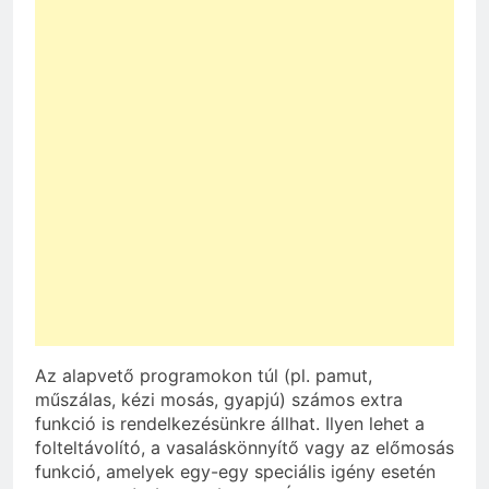
Az alapvető programokon túl (pl. pamut,
műszálas, kézi mosás, gyapjú) számos extra
funkció is rendelkezésünkre állhat. Ilyen lehet a
folteltávolító, a vasaláskönnyítő vagy az előmosás
funkció, amelyek egy-egy speciális igény esetén