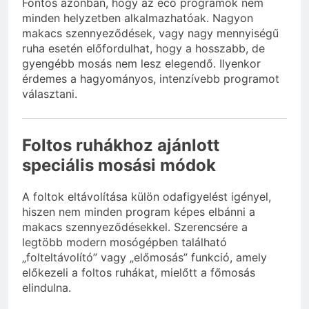
Fontos azonban, hogy az eco programok nem
minden helyzetben alkalmazhatóak. Nagyon
makacs szennyeződések, vagy nagy mennyiségű
ruha esetén előfordulhat, hogy a hosszabb, de
gyengébb mosás nem lesz elegendő. Ilyenkor
érdemes a hagyományos, intenzívebb programot
választani.
Foltos ruhákhoz ajánlott
speciális mosási módok
A foltok eltávolítása külön odafigyelést igényel,
hiszen nem minden program képes elbánni a
makacs szennyeződésekkel. Szerencsére a
legtöbb modern mosógépben található
„folteltávolító” vagy „előmosás” funkció, amely
előkezeli a foltos ruhákat, mielőtt a főmosás
elindulna.