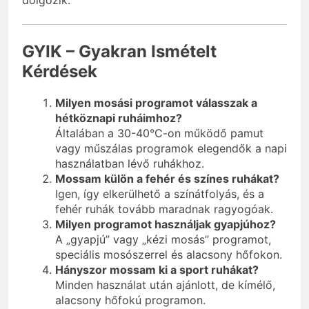
GYIK – Gyakran Ismételt
Kérdések
Milyen mosási programot válasszak a
hétköznapi ruháimhoz?
Általában a 30-40°C-on működő pamut
vagy műszálas programok elegendők a napi
használatban lévő ruhákhoz.
Mossam külön a fehér és színes ruhákat?
Igen, így elkerülhető a színátfolyás, és a
fehér ruhák tovább maradnak ragyogóak.
Milyen programot használjak gyapjúhoz?
A „gyapjú” vagy „kézi mosás” programot,
speciális mosószerrel és alacsony hőfokon.
Hányszor mossam ki a sport ruhákat?
Minden használat után ajánlott, de kímélő,
alacsony hőfokú programon.