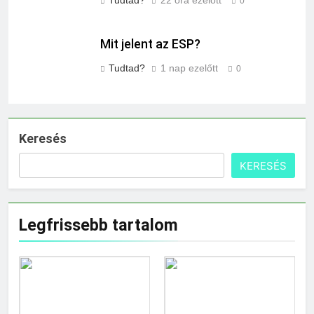
0
Mit jelent az ESP?
Tudtad?
1 nap ezelőtt
0
Keresés
KERESÉS
Legfrissebb tartalom