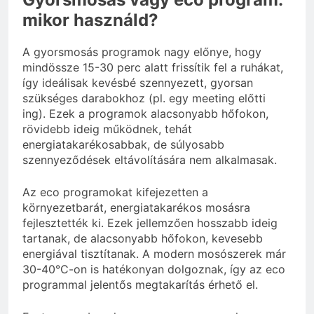
mikor használd?
A gyorsmosás programok nagy előnye, hogy
mindössze 15-30 perc alatt frissítik fel a ruhákat,
így ideálisak kevésbé szennyezett, gyorsan
szükséges darabokhoz (pl. egy meeting előtti
ing). Ezek a programok alacsonyabb hőfokon,
rövidebb ideig működnek, tehát
energiatakarékosabbak, de súlyosabb
szennyeződések eltávolítására nem alkalmasak.
Az eco programokat kifejezetten a
környezetbarát, energiatakarékos mosásra
fejlesztették ki. Ezek jellemzően hosszabb ideig
tartanak, de alacsonyabb hőfokon, kevesebb
energiával tisztítanak. A modern mosószerek már
30-40°C-on is hatékonyan dolgoznak, így az eco
programmal jelentős megtakarítás érhető el.