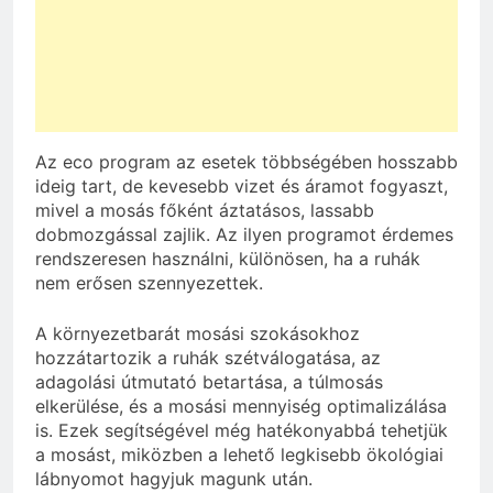
Az eco program az esetek többségében hosszabb
ideig tart, de kevesebb vizet és áramot fogyaszt,
mivel a mosás főként áztatásos, lassabb
dobmozgással zajlik. Az ilyen programot érdemes
rendszeresen használni, különösen, ha a ruhák
nem erősen szennyezettek.
A környezetbarát mosási szokásokhoz
hozzátartozik a ruhák szétválogatása, az
adagolási útmutató betartása, a túlmosás
elkerülése, és a mosási mennyiség optimalizálása
is. Ezek segítségével még hatékonyabbá tehetjük
a mosást, miközben a lehető legkisebb ökológiai
lábnyomot hagyjuk magunk után.