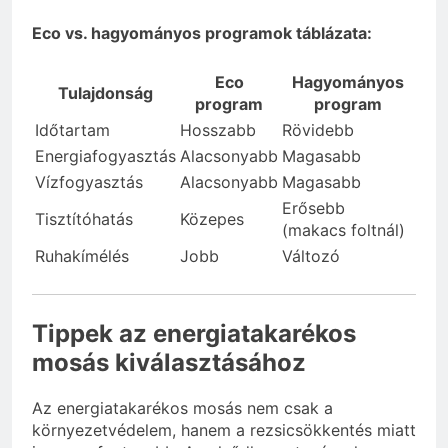
Eco vs. hagyományos programok táblázata:
Eco
Hagyományos
Tulajdonság
program
program
Időtartam
Hosszabb
Rövidebb
Energiafogyasztás
Alacsonyabb
Magasabb
Vízfogyasztás
Alacsonyabb
Magasabb
Erősebb
Tisztítóhatás
Közepes
(makacs foltnál)
Ruhakímélés
Jobb
Változó
Tippek az energiatakarékos
mosás kiválasztásához
Az energiatakarékos mosás nem csak a
környezetvédelem, hanem a rezsicsökkentés miatt