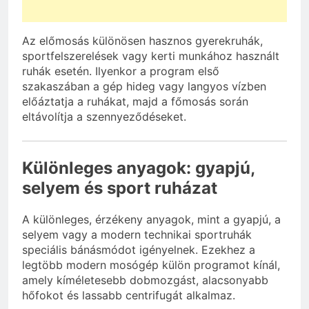
Az előmosás különösen hasznos gyerekruhák,
sportfelszerelések vagy kerti munkához használt
ruhák esetén. Ilyenkor a program első
szakaszában a gép hideg vagy langyos vízben
előáztatja a ruhákat, majd a főmosás során
eltávolítja a szennyeződéseket.
Különleges anyagok: gyapjú,
selyem és sport ruházat
A különleges, érzékeny anyagok, mint a gyapjú, a
selyem vagy a modern technikai sportruhák
speciális bánásmódot igényelnek. Ezekhez a
legtöbb modern mosógép külön programot kínál,
amely kíméletesebb dobmozgást, alacsonyabb
hőfokot és lassabb centrifugát alkalmaz.