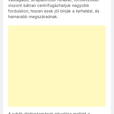
viszont bátran centrifugázhatjuk nagyobb
fordulaton, hiszen ezek jól bírják a terhelést, és
hamarabb megszáradnak.
A ruhák élettartamának növelése mellett a