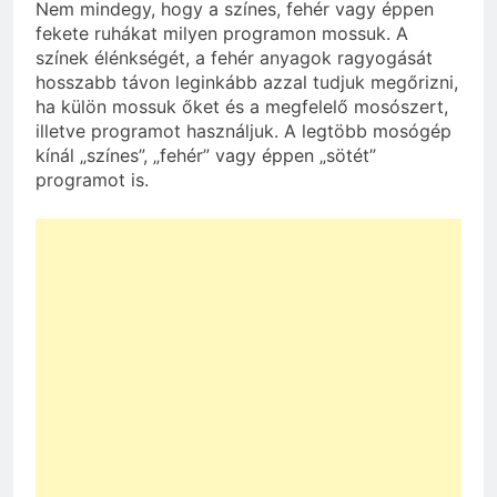
Nem mindegy, hogy a színes, fehér vagy éppen
fekete ruhákat milyen programon mossuk. A
színek élénkségét, a fehér anyagok ragyogását
hosszabb távon leginkább azzal tudjuk megőrizni,
ha külön mossuk őket és a megfelelő mosószert,
illetve programot használjuk. A legtöbb mosógép
kínál „színes”, „fehér” vagy éppen „sötét”
programot is.