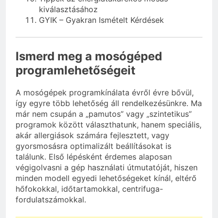
kiválasztásához
GYIK – Gyakran Ismételt Kérdések
Ismerd meg a mosógéped
programlehetőségeit
A mosógépek programkínálata évről évre bővül,
így egyre több lehetőség áll rendelkezésünkre. Ma
már nem csupán a „pamutos” vagy „szintetikus”
programok között választhatunk, hanem speciális,
akár allergiások számára fejlesztett, vagy
gyorsmosásra optimalizált beállításokat is
találunk. Első lépésként érdemes alaposan
végigolvasni a gép használati útmutatóját, hiszen
minden modell egyedi lehetőségeket kínál, eltérő
hőfokokkal, időtartamokkal, centrifuga-
fordulatszámokkal.