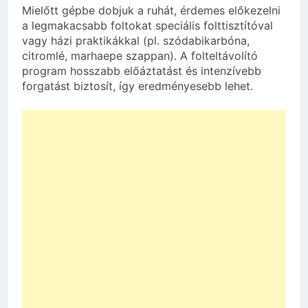
Mielőtt gépbe dobjuk a ruhát, érdemes előkezelni
a legmakacsabb foltokat speciális folttisztítóval
vagy házi praktikákkal (pl. szódabikarbóna,
citromlé, marhaepe szappan). A folteltávolító
program hosszabb előáztatást és intenzívebb
forgatást biztosít, így eredményesebb lehet.