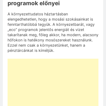
programok előnyei
A környezettudatos háztartásban
elengedhetetlen, hogy a mosási szokásainkat is
fenntarthatóbbá tegyük. A környezetbarát, vagy
„eco” programok jelentős energiát és vizet
takarítanak meg, főleg akkor, ha modern, alacsony
hőfokon is hatékony mosószereket használunk.
Ezzel nem csak a környezetünket, hanem a
pénztárcánkat is kíméljük.