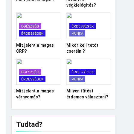
végkielégítés?
EGÉSZSÉG
ÉRDESSÉGEK
ÉRDESSÉGEK
MUNKA
Mit jelent a magas
Mikor kell tetőt
CRP?
cserélni?
EGÉSZSÉG
ÉRDESSÉGEK
ÉRDESSÉGEK
MUNKA
Mit jelent a magas
Milyen fűtést
vérnyomás?
érdemes választani?
Tudtad?