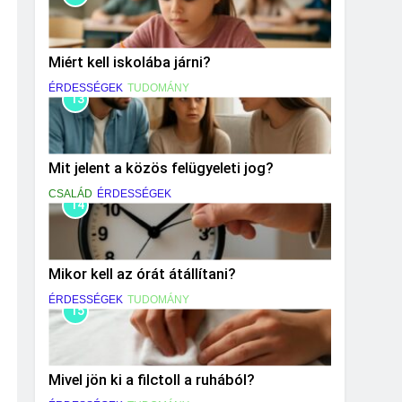
Miért kell iskolába járni?
ÉRDESSÉGEK
TUDOMÁNY
13
Mit jelent a közös felügyeleti jog?
CSALÁD
ÉRDESSÉGEK
14
Mikor kell az órát átállítani?
ÉRDESSÉGEK
TUDOMÁNY
15
Mivel jön ki a filctoll a ruhából?