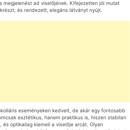
 megjelenést ad viselőjének. Kifejezetten jól mutat
yakrészt, és rendezett, elegáns látványt nyújt.
tokolláris eseményeken kedvelt, de akár egy fontosabb
emcsak esztétikus, hanem praktikus is, hiszen stabilan
és optikailag kiemeli a viselője arcát. Olyan