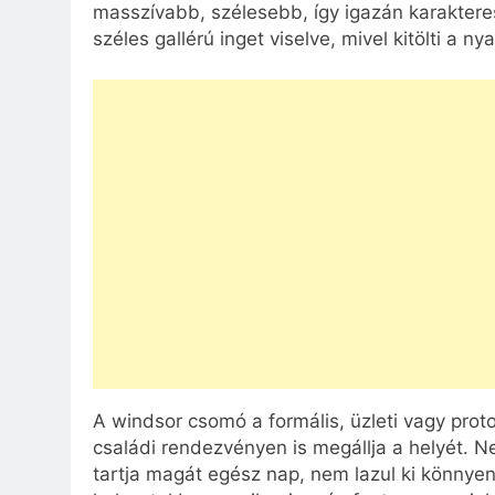
masszívabb, szélesebb, így igazán karakteres
széles gallérú inget viselve, mivel kitölti a n
A windsor csomó a formális, üzleti vagy pro
családi rendezvényen is megállja a helyét. N
tartja magát egész nap, nem lazul ki könnyen, 