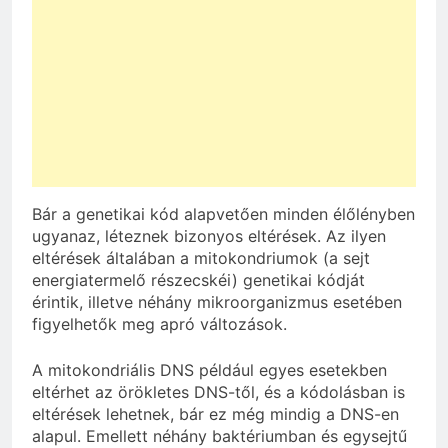
Bár a genetikai kód alapvetően minden élőlényben
ugyanaz, léteznek bizonyos eltérések. Az ilyen
eltérések általában a mitokondriumok (a sejt
energiatermelő részecskéi) genetikai kódját
érintik, illetve néhány mikroorganizmus esetében
figyelhetők meg apró változások.
A mitokondriális DNS például egyes esetekben
eltérhet az örökletes DNS-től, és a kódolásban is
eltérések lehetnek, bár ez még mindig a DNS-en
alapul. Emellett néhány baktériumban és egysejtű