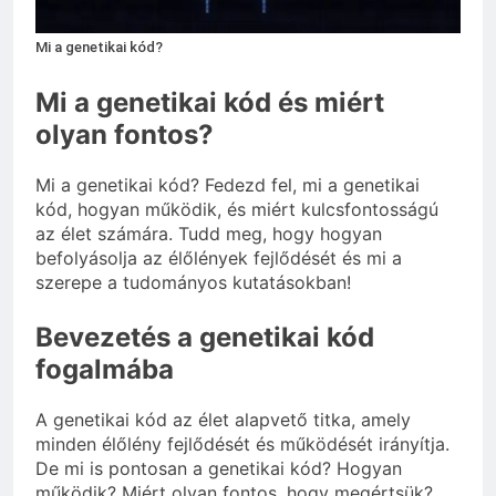
Mire jó a kollagén?
3 Nap Ezelőtt
Mi a genetikai kód?
Mi a genetikai kód és miért
olyan fontos?
Mi a genetikai kód? Fedezd fel, mi a genetikai
kód, hogyan működik, és miért kulcsfontosságú
az élet számára. Tudd meg, hogy hogyan
befolyásolja az élőlények fejlődését és mi a
szerepe a tudományos kutatásokban!
Bevezetés a genetikai kód
fogalmába
A genetikai kód az élet alapvető titka, amely
minden élőlény fejlődését és működését irányítja.
De mi is pontosan a genetikai kód? Hogyan
működik? Miért olyan fontos, hogy megértsük?