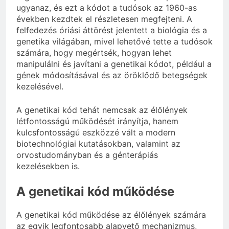
ugyanaz, és ezt a kódot a tudósok az 1960-as
években kezdtek el részletesen megfejteni. A
felfedezés óriási áttörést jelentett a biológia és a
genetika világában, mivel lehetővé tette a tudósok
számára, hogy megértsék, hogyan lehet
manipulálni és javítani a genetikai kódot, például a
gének módosításával és az öröklődő betegségek
kezelésével.
A genetikai kód tehát nemcsak az élőlények
létfontosságú működését irányítja, hanem
kulcsfontosságú eszközzé vált a modern
biotechnológiai kutatásokban, valamint az
orvostudományban és a génterápiás
kezelésekben is.
A genetikai kód működése
A genetikai kód működése az élőlények számára
az egyik legfontosabb alapvető mechanizmus,