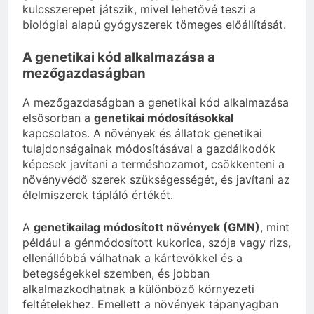
kulcsszerepet játszik, mivel lehetővé teszi a
biológiai alapú gyógyszerek tömeges előállítását.
A genetikai kód alkalmazása a
mezőgazdaságban
A mezőgazdaságban a genetikai kód alkalmazása
elsősorban a
genetikai módosításokkal
kapcsolatos. A növények és állatok genetikai
tulajdonságainak módosításával a gazdálkodók
képesek javítani a terméshozamot, csökkenteni a
növényvédő szerek szükségességét, és javítani az
élelmiszerek tápláló értékét.
A
genetikailag módosított növények (GMN)
, mint
például a génmódosított kukorica, szója vagy rizs,
ellenállóbbá válhatnak a kártevőkkel és a
betegségekkel szemben, és jobban
alkalmazkodhatnak a különböző környezeti
feltételekhez. Emellett a növények tápanyagban