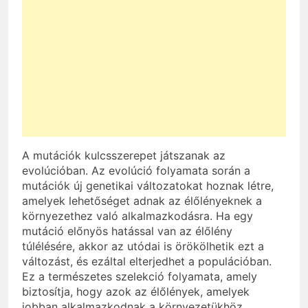
A mutációk kulcsszerepet játszanak az
evolúcióban. Az evolúció folyamata során a
mutációk új genetikai változatokat hoznak létre,
amelyek lehetőséget adnak az élőlényeknek a
környezethez való alkalmazkodásra. Ha egy
mutáció előnyös hatással van az élőlény
túlélésére, akkor az utódai is örökölhetik ezt a
változást, és ezáltal elterjedhet a populációban.
Ez a természetes szelekció folyamata, amely
biztosítja, hogy azok az élőlények, amelyek
jobban alkalmazkodnak a környezetükhöz,