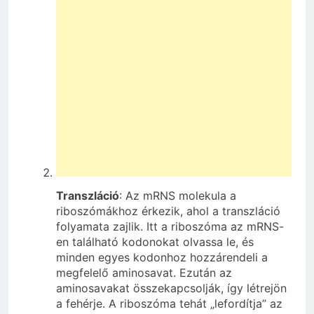
Transzláció
: Az mRNS molekula a
riboszómákhoz érkezik, ahol a transzláció
folyamata zajlik. Itt a riboszóma az mRNS-
en található kodonokat olvassa le, és
minden egyes kodonhoz hozzárendeli a
megfelelő aminosavat. Ezután az
aminosavakat összekapcsolják, így létrejön
a fehérje. A riboszóma tehát „lefordítja” az