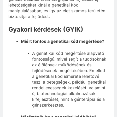
lehetőségeket kínál a genetikai kód
manipulálásában, és így az élet számos területén
biztosítja a fejlődést.
Gyakori kérdések (GYIK)
Miért fontos a genetikai kód megértése?
A genetikai kód megértése alapvető
fontosságú, mivel segít a tudósoknak
az élőlények működésének és
fejlődésének megértésében. Emellett
a genetikai kód ismerete lehetővé
teszi a betegségek, például genetikai
rendellenességek kezelését, valamint
új biotechnológiai alkalmazások
kifejlesztését, mint a génterápia és a
génszerkesztés.