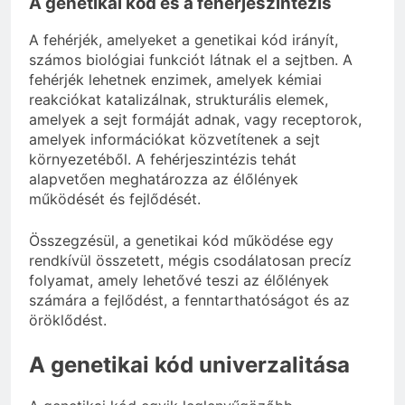
A genetikai kód és a fehérjeszintézis
A fehérjék, amelyeket a genetikai kód irányít,
számos biológiai funkciót látnak el a sejtben. A
fehérjék lehetnek enzimek, amelyek kémiai
reakciókat katalizálnak, strukturális elemek,
amelyek a sejt formáját adnak, vagy receptorok,
amelyek információkat közvetítenek a sejt
környezetéből. A fehérjeszintézis tehát
alapvetően meghatározza az élőlények
működését és fejlődését.
Összegzésül, a genetikai kód működése egy
rendkívül összetett, mégis csodálatosan precíz
folyamat, amely lehetővé teszi az élőlények
számára a fejlődést, a fenntarthatóságot és az
öröklődést.
A genetikai kód univerzalitása