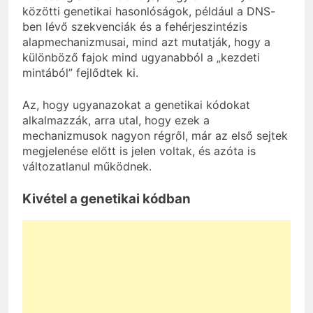
közötti genetikai hasonlóságok, például a DNS-
ben lévő szekvenciák és a fehérjeszintézis
alapmechanizmusai, mind azt mutatják, hogy a
különböző fajok mind ugyanabból a „kezdeti
mintából” fejlődtek ki.
Az, hogy ugyanazokat a genetikai kódokat
alkalmazzák, arra utal, hogy ezek a
mechanizmusok nagyon régről, már az első sejtek
megjelenése előtt is jelen voltak, és azóta is
változatlanul működnek.
Kivétel a genetikai kódban