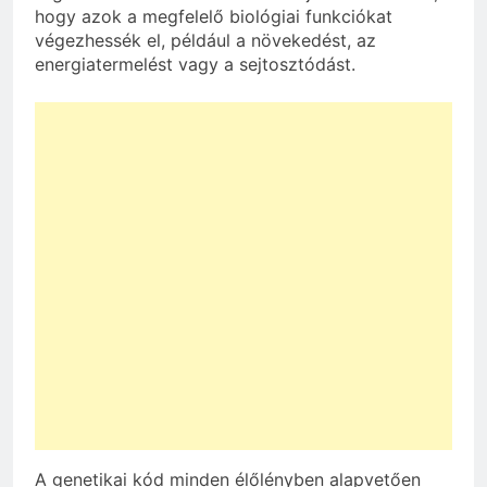
hogy azok a megfelelő biológiai funkciókat
végezhessék el, például a növekedést, az
energiatermelést vagy a sejtosztódást.
A genetikai kód minden élőlényben alapvetően