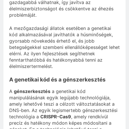
gazdagabbá válhatnak, így javítva az
élelmiszerbiztonságot és csökkentve az éhezés
problémáját.
A mezőgazdasági állatok esetében a genetikai
kód alkalmazásával javíthatók a húsminőségek,
gyorsabb növekedés érhető el, és jobb
betegségekkel szembeni ellenállóképességet lehet
elérni. Az ilyen fejlesztések segíthetnek
fenntarthatóbbá és hatékonyabbá tenni az
élelmiszertermelést.
A genetikai kód és a génszerkesztés
A
génszerkesztés
a genetikai kód
manipulálásának egyik legújabb technológiája,
amely lehetővé teszi a célzott változtatásokat a
DNS-ben. Az egyik legismertebb génszerkesztési
technológia a
CRISPR-Cas9
, amely rendkívül
precíz és hatékony módon képes módosítani a