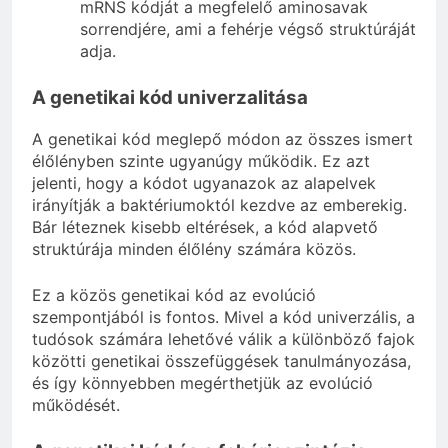
mRNS kódját a megfelelő aminosavak
sorrendjére, ami a fehérje végső struktúráját
adja.
A genetikai kód univerzalitása
A genetikai kód meglepő módon az összes ismert
élőlényben szinte ugyanúgy működik. Ez azt
jelenti, hogy a kódot ugyanazok az alapelvek
irányítják a baktériumoktól kezdve az emberekig.
Bár léteznek kisebb eltérések, a kód alapvető
struktúrája minden élőlény számára közös.
Ez a közös genetikai kód az evolúció
szempontjából is fontos. Mivel a kód univerzális, a
tudósok számára lehetővé válik a különböző fajok
közötti genetikai összefüggések tanulmányozása,
és így könnyebben megérthetjük az evolúció
működését.