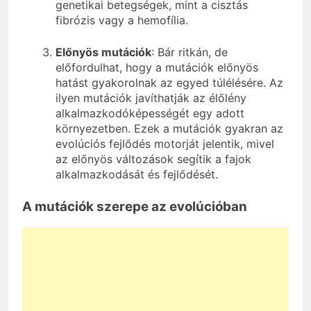
genetikai betegségek, mint a cisztás
fibrózis vagy a hemofília.
Előnyös mutációk
: Bár ritkán, de
előfordulhat, hogy a mutációk előnyös
hatást gyakorolnak az egyed túlélésére. Az
ilyen mutációk javíthatják az élőlény
alkalmazkodóképességét egy adott
környezetben. Ezek a mutációk gyakran az
evolúciós fejlődés motorját jelentik, mivel
az előnyös változások segítik a fajok
alkalmazkodását és fejlődését.
A mutációk szerepe az evolúcióban