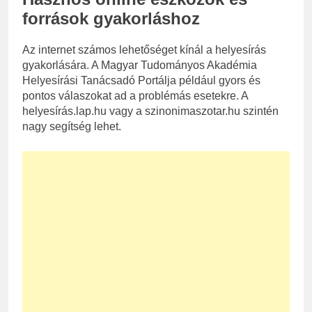
források gyakorláshoz
Az internet számos lehetőséget kínál a helyesírás
gyakorlására. A Magyar Tudományos Akadémia
Helyesírási Tanácsadó Portálja például gyors és
pontos válaszokat ad a problémás esetekre. A
helyesírás.lap.hu vagy a szinonimaszotar.hu szintén
nagy segítség lehet.