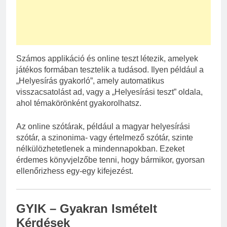
Számos applikáció és online teszt létezik, amelyek
játékos formában tesztelik a tudásod. Ilyen például a
„Helyesírás gyakorló”, amely automatikus
visszacsatolást ad, vagy a „Helyesírási teszt” oldala,
ahol témakörönként gyakorolhatsz.
Az online szótárak, például a magyar helyesírási
szótár, a szinonima- vagy értelmező szótár, szinte
nélkülözhetetlenek a mindennapokban. Ezeket
érdemes könyvjelzőbe tenni, hogy bármikor, gyorsan
ellenőrizhess egy-egy kifejezést.
GYIK – Gyakran Ismételt
Kérdések