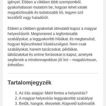
igényel. Ebben a cikkben több szempontból,
gyakorlatiasan mutatom be, hogyan lehet valaki
magabiztosabb és tudatosabb író, legyen szó
kezdőről vagy haladóról.
Ebben a cikkben gyakorlati útmutatót kapsz a magyar
helyesírásról. Megismered a legfontosabb
szabályokat, a leggyakoribb hibákat, és megtanulod,
hogyan fejlesztheted íráskészséged. Nem csak
szabályokat, hanem tanácsokat, példákat,
táblázatokat és online forrásokat is kapsz, amelyek
segítenek a mindennapokban jól írni – magabiztosan,
érthetően.
Tartalomjegyzék
Az írás alapjai: Miért fontos a helyesírás?
A magyar helyesírás leggyakoribb szabályai
Betűk, hangok, ékezetek: Alapvető tudnivalók