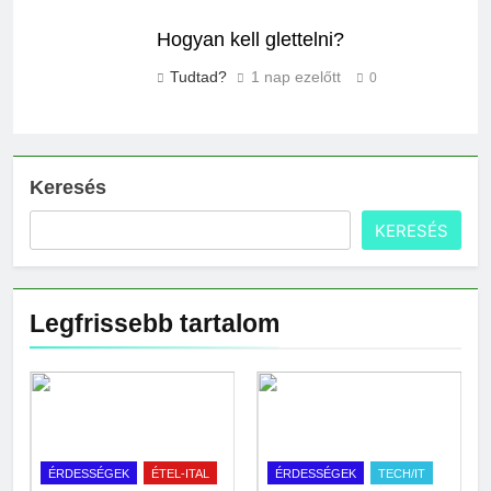
Hogyan kell glettelni?
Tudtad?
1 nap ezelőtt
0
Keresés
KERESÉS
Legfrissebb tartalom
ÉRDESSÉGEK
ÉTEL-ITAL
ÉRDESSÉGEK
TECH/IT