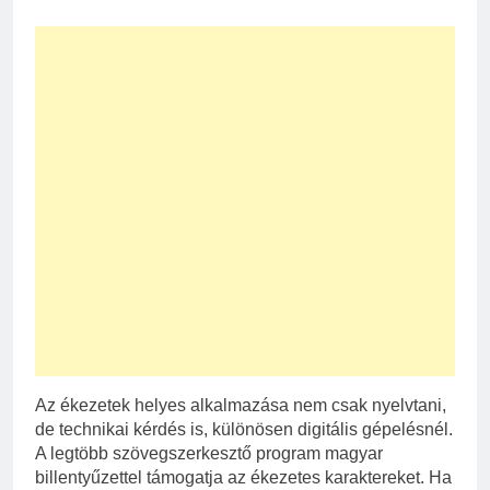
Az ékezetek helyes alkalmazása nem csak nyelvtani,
de technikai kérdés is, különösen digitális gépelésnél.
A legtöbb szövegszerkesztő program magyar
billentyűzettel támogatja az ékezetes karaktereket. Ha