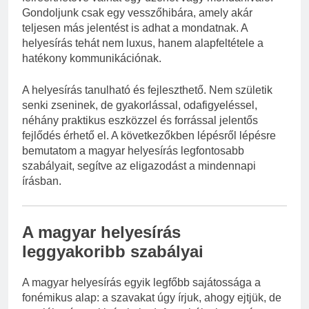
Gondoljunk csak egy vesszőhibára, amely akár
teljesen más jelentést is adhat a mondatnak. A
helyesírás tehát nem luxus, hanem alapfeltétele a
hatékony kommunikációnak.
A helyesírás tanulható és fejleszthető. Nem születik
senki zseninek, de gyakorlással, odafigyeléssel,
néhány praktikus eszközzel és forrással jelentős
fejlődés érhető el. A következőkben lépésről lépésre
bemutatom a magyar helyesírás legfontosabb
szabályait, segítve az eligazodást a mindennapi
írásban.
A magyar helyesírás
leggyakoribb szabályai
A magyar helyesírás egyik legfőbb sajátossága a
fonémikus alap: a szavakat úgy írjuk, ahogy ejtjük, de