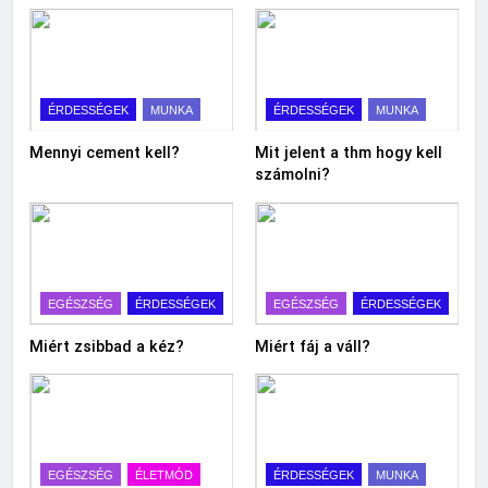
ÉRDESSÉGEK
MUNKA
ÉRDESSÉGEK
MUNKA
Mennyi cement kell?
Mit jelent a thm hogy kell
számolni?
EGÉSZSÉG
ÉRDESSÉGEK
EGÉSZSÉG
ÉRDESSÉGEK
Miért zsibbad a kéz?
Miért fáj a váll?
EGÉSZSÉG
ÉLETMÓD
ÉRDESSÉGEK
MUNKA