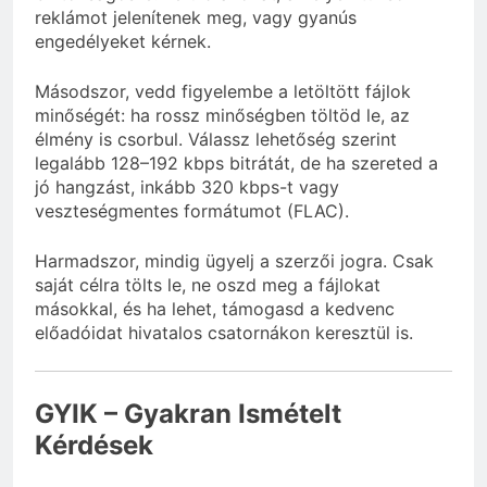
reklámot jelenítenek meg, vagy gyanús
engedélyeket kérnek.
Másodszor, vedd figyelembe a letöltött fájlok
minőségét: ha rossz minőségben töltöd le, az
élmény is csorbul. Válassz lehetőség szerint
legalább 128–192 kbps bitrátát, de ha szereted a
jó hangzást, inkább 320 kbps-t vagy
veszteségmentes formátumot (FLAC).
Harmadszor, mindig ügyelj a szerzői jogra. Csak
saját célra tölts le, ne oszd meg a fájlokat
másokkal, és ha lehet, támogasd a kedvenc
előadóidat hivatalos csatornákon keresztül is.
GYIK – Gyakran Ismételt
Kérdések