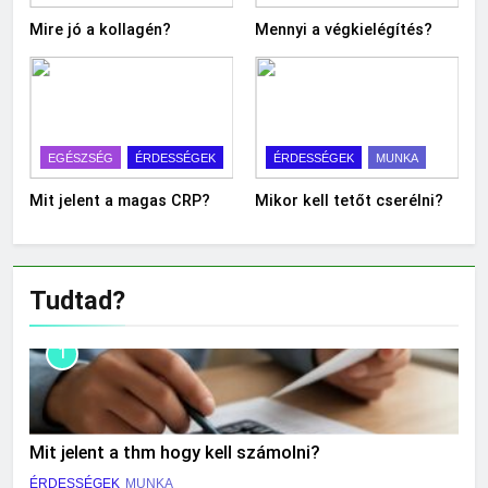
Mire jó a kollagén?
Mennyi a végkielégítés?
EGÉSZSÉG
ÉRDESSÉGEK
ÉRDESSÉGEK
MUNKA
Mit jelent a magas CRP?
Mikor kell tetőt cserélni?
Tudtad?
1
Mit jelent a thm hogy kell számolni?
ÉRDESSÉGEK
MUNKA