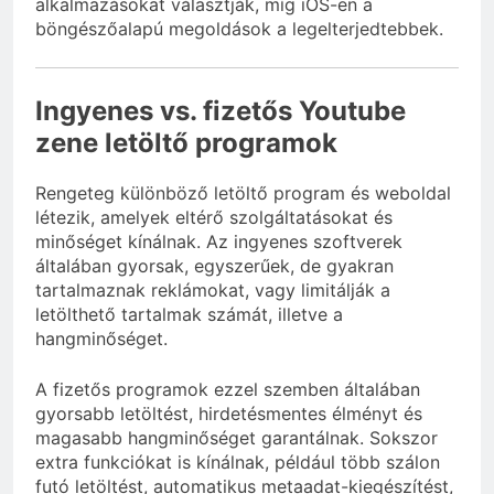
alkalmazásokat választják, míg iOS-en a
böngészőalapú megoldások a legelterjedtebbek.
Ingyenes vs. fizetős Youtube
zene letöltő programok
Rengeteg különböző letöltő program és weboldal
létezik, amelyek eltérő szolgáltatásokat és
minőséget kínálnak. Az ingyenes szoftverek
általában gyorsak, egyszerűek, de gyakran
tartalmaznak reklámokat, vagy limitálják a
letölthető tartalmak számát, illetve a
hangminőséget.
A fizetős programok ezzel szemben általában
gyorsabb letöltést, hirdetésmentes élményt és
magasabb hangminőséget garantálnak. Sokszor
extra funkciókat is kínálnak, például több szálon
futó letöltést, automatikus metaadat-kiegészítést,