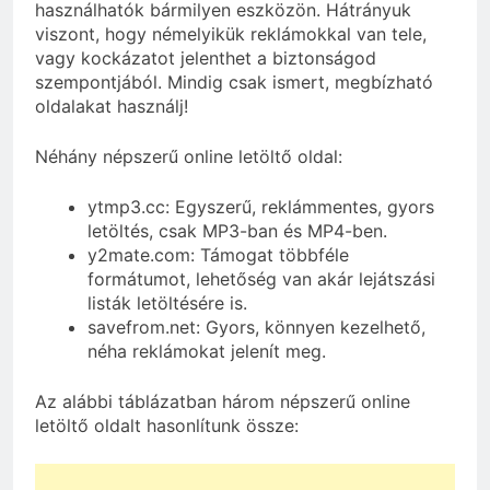
használhatók bármilyen eszközön. Hátrányuk
viszont, hogy némelyikük reklámokkal van tele,
vagy kockázatot jelenthet a biztonságod
szempontjából. Mindig csak ismert, megbízható
oldalakat használj!
Néhány népszerű online letöltő oldal:
ytmp3.cc: Egyszerű, reklámmentes, gyors
letöltés, csak MP3-ban és MP4-ben.
y2mate.com: Támogat többféle
formátumot, lehetőség van akár lejátszási
listák letöltésére is.
savefrom.net: Gyors, könnyen kezelhető,
néha reklámokat jelenít meg.
Az alábbi táblázatban három népszerű online
letöltő oldalt hasonlítunk össze: