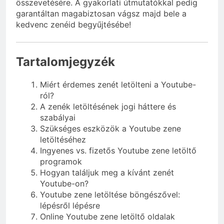
összevetésére. A gyakorlati útmutatókkal pedig
garantáltan magabiztosan vágsz majd bele a
kedvenc zenéid begyűjtésébe!
Tartalomjegyzék
Miért érdemes zenét letölteni a Youtube-
ról?
A zenék letöltésének jogi háttere és
szabályai
Szükséges eszközök a Youtube zene
letöltéséhez
Ingyenes vs. fizetős Youtube zene letöltő
programok
Hogyan találjuk meg a kívánt zenét
Youtube-on?
Youtube zene letöltése böngészővel:
lépésről lépésre
Online Youtube zene letöltő oldalak