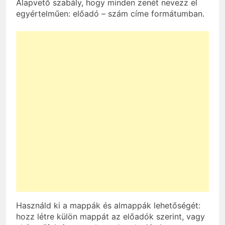
Alapvető szabály, hogy minden zenét nevezz el
egyértelműen: előadó – szám címe formátumban.
Használd ki a mappák és almappák lehetőségét:
hozz létre külön mappát az előadók szerint, vagy