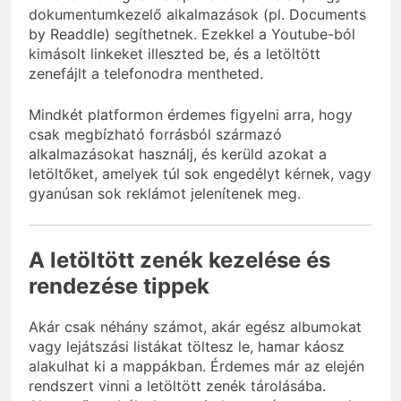
dokumentumkezelő alkalmazások (pl. Documents
by Readdle) segíthetnek. Ezekkel a Youtube-ból
kimásolt linkeket illeszted be, és a letöltött
zenefájlt a telefonodra mentheted.
Mindkét platformon érdemes figyelni arra, hogy
csak megbízható forrásból származó
alkalmazásokat használj, és kerüld azokat a
letöltőket, amelyek túl sok engedélyt kérnek, vagy
gyanúsan sok reklámot jelenítenek meg.
A letöltött zenék kezelése és
rendezése tippek
Akár csak néhány számot, akár egész albumokat
vagy lejátszási listákat töltesz le, hamar káosz
alakulhat ki a mappákban. Érdemes már az elején
rendszert vinni a letöltött zenék tárolásába.