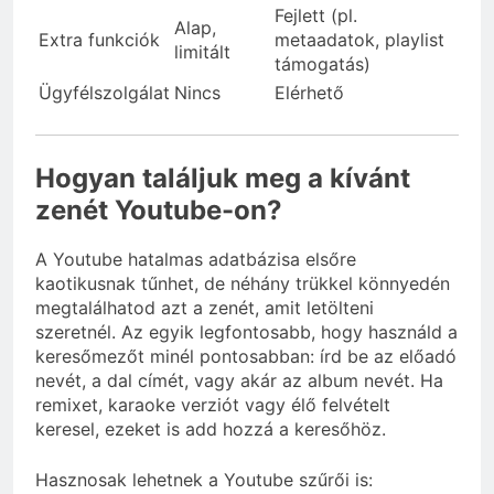
Fejlett (pl.
Alap,
Extra funkciók
metaadatok, playlist
limitált
támogatás)
Ügyfélszolgálat
Nincs
Elérhető
Hogyan találjuk meg a kívánt
zenét Youtube-on?
A Youtube hatalmas adatbázisa elsőre
kaotikusnak tűnhet, de néhány trükkel könnyedén
megtalálhatod azt a zenét, amit letölteni
szeretnél. Az egyik legfontosabb, hogy használd a
keresőmezőt minél pontosabban: írd be az előadó
nevét, a dal címét, vagy akár az album nevét. Ha
remixet, karaoke verziót vagy élő felvételt
keresel, ezeket is add hozzá a keresőhöz.
Hasznosak lehetnek a Youtube szűrői is: