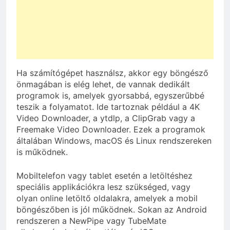
Ha számítógépet használsz, akkor egy böngésző
önmagában is elég lehet, de vannak dedikált
programok is, amelyek gyorsabbá, egyszerűbbé
teszik a folyamatot. Ide tartoznak például a 4K
Video Downloader, a ytdlp, a ClipGrab vagy a
Freemake Video Downloader. Ezek a programok
általában Windows, macOS és Linux rendszereken
is működnek.
Mobiltelefon vagy tablet esetén a letöltéshez
speciális applikációkra lesz szükséged, vagy
olyan online letöltő oldalakra, amelyek a mobil
böngészőben is jól működnek. Sokan az Android
rendszeren a NewPipe vagy TubeMate