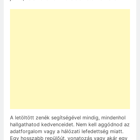
A letöltött zenék segítségével mindig, mindenhol
hallgathatod kedvenceidet. Nem kell aggódnod az
adatforgalom vagy a hálózati lefedettség miatt.
Egy hosszabb repülőút, vonatozás vagy akár egy