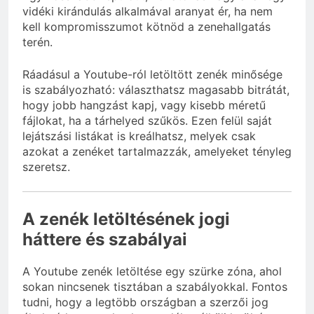
vidéki kirándulás alkalmával aranyat ér, ha nem
kell kompromisszumot kötnöd a zenehallgatás
terén.
Ráadásul a Youtube-ról letöltött zenék minősége
is szabályozható: választhatsz magasabb bitrátát,
hogy jobb hangzást kapj, vagy kisebb méretű
fájlokat, ha a tárhelyed szűkös. Ezen felül saját
lejátszási listákat is kreálhatsz, melyek csak
azokat a zenéket tartalmazzák, amelyeket tényleg
szeretsz.
A zenék letöltésének jogi
háttere és szabályai
A Youtube zenék letöltése egy szürke zóna, ahol
sokan nincsenek tisztában a szabályokkal. Fontos
tudni, hogy a legtöbb országban a szerzői jog