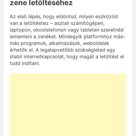
zene letöltéséhez
Az első lépés, hogy eldöntsd, milyen eszközöd
van a letöltéshez – asztali számítógépen,
laptopon, okostelefonon vagy tableten szeretnéd
lementeni a zenéket. Mindegyik platformhoz más-
más programok, alkalmazások, weboldalak
érhetők el. A legalapvetőbb szükségleted egy
stabil internetkapcsolat, hogy magát a letöltést el
tudd indítani.