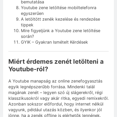
bemutatása
Youtube zene letöltése mobiltelefonra
egyszerűen
A letöltött zenék kezelése és rendezése
tippek
Mire figyeljünk a Youtube zene letöltése
során?
GYIK – Gyakran Ismételt Kérdések
Miért érdemes zenét letölteni a
Youtube-ról?
A Youtube manapság az online zenefogyasztás
egyik legnépszerűbb forrása. Mindenki talál
magának zenét – legyen szó új slágerekről, régi
klasszikusokról vagy akár ritka, egyedi remixekről.
Azonban sokszor előfordul, hogy internet nélkül
vagyunk, például utazás közben, és ilyenkor jól
jönne, ha a zenék offline is elérhetők lennének.