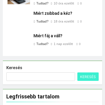
Tudtad?
10 óra ezelőtt
0
Miért zsibbad a kéz?
Tudtad?
18 óra ezelőtt
0
Miért fáj a váll?
Tudtad?
1 nap ezelőtt
0
Keresés
KERESÉS
Legfrissebb tartalom