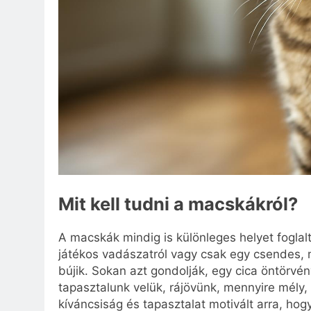
Mit kell tudni a macskákról?
A macskák mindig is különleges helyet foglal
játékos vadászatról vagy csak egy csendes, 
bújik. Sokan azt gondolják, egy cica öntörv
tapasztalunk velük, rájövünk, mennyire mély, 
kíváncsiság és tapasztalat motivált arra, ho