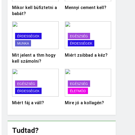
Mikor kell büfiztetni a
Mennyi cement kell?
babát?
ÉRDESSÉGEK
EGÉSZSÉG
MUNKA
ÉRDESSÉGEK
Mit jelent a thm hogy
Miért zsibbad a kéz?
kell számolni?
EGÉSZSÉG
EGÉSZSÉG
ÉRDESSÉGEK
ÉLETMÓD
Miért fáj a váll?
Mire jó a kollagén?
Tudtad?