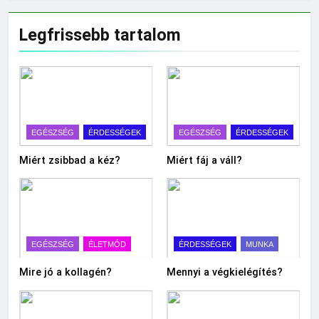
Legfrissebb tartalom
EGÉSZSÉG
ÉRDESSÉGEK
EGÉSZSÉG
ÉRDESSÉGEK
Miért zsibbad a kéz?
Miért fáj a váll?
EGÉSZSÉG
ÉLETMÓD
ÉRDESSÉGEK
MUNKA
Mire jó a kollagén?
Mennyi a végkielégítés?