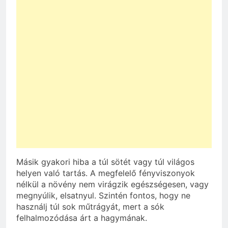
Másik gyakori hiba a túl sötét vagy túl világos
helyen való tartás. A megfelelő fényviszonyok
nélkül a növény nem virágzik egészségesen, vagy
megnyúlik, elsatnyul. Szintén fontos, hogy ne
használj túl sok műtrágyát, mert a sók
felhalmozódása árt a hagymának.