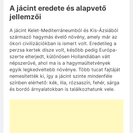
A jácint eredete és alapvető
jellemzői
A jácint Kelet-Mediterráneumból és Kis-Ázsiából
származó hagymás évelő növény, amely már az
ókori civilizációkban is ismert volt. Eredetileg a
perzsa kertek dísze volt, később pedig Európa-
szerte elterjedt, különösen Hollandiában vált
népszerűvé, ahol ma is a hagymaültetvények
egyik legkedveltebb növénye. Több tucat fajtáját
nemesítették ki, így a jácint szinte mindenféle
színben elérhető: kék, lila, rózsaszín, fehér, sárga
és bordó árnyalatokban is találkozhatunk vele.