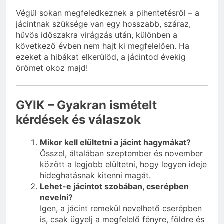
Végül sokan megfeledkeznek a pihentetésről – a
jácintnak szüksége van egy hosszabb, száraz,
hűvös időszakra virágzás után, különben a
következő évben nem hajt ki megfelelően. Ha
ezeket a hibákat elkerülöd, a jácintod évekig
örömet okoz majd!
GYIK – Gyakran ismételt
kérdések és válaszok
Mikor kell elültetni a jácint hagymákat?
Ősszel, általában szeptember és november
között a legjobb elültetni, hogy legyen ideje
hideghatásnak kitenni magát.
Lehet-e jácintot szobában, cserépben
nevelni?
Igen, a jácint remekül nevelhető cserépben
is, csak ügyelj a megfelelő fényre, földre és