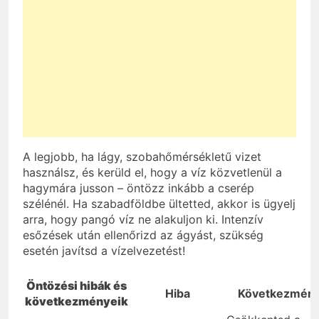
A legjobb, ha lágy, szobahőmérsékletű vizet
használsz, és kerüld el, hogy a víz közvetlenül a
hagymára jusson – öntözz inkább a cserép
szélénél. Ha szabadföldbe ültetted, akkor is ügyelj
arra, hogy pangó víz ne alakuljon ki. Intenzív
esőzések után ellenőrizd az ágyást, szükség
esetén javítsd a vízelvezetést!
Öntözési hibák és
Hiba
Következmén
következményeik