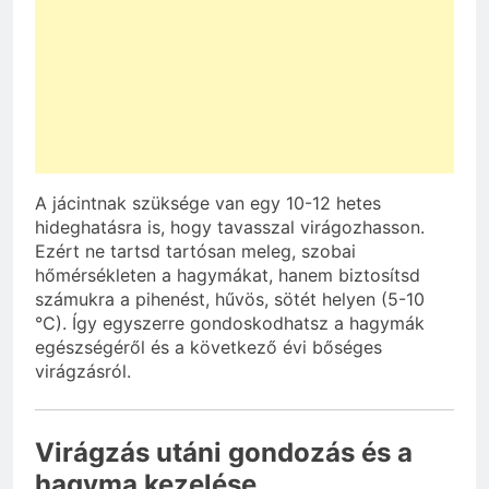
A jácintnak szüksége van egy 10-12 hetes
hideghatásra is, hogy tavasszal virágozhasson.
Ezért ne tartsd tartósan meleg, szobai
hőmérsékleten a hagymákat, hanem biztosítsd
számukra a pihenést, hűvös, sötét helyen (5-10
°C). Így egyszerre gondoskodhatsz a hagymák
egészségéről és a következő évi bőséges
virágzásról.
Virágzás utáni gondozás és a
hagyma kezelése