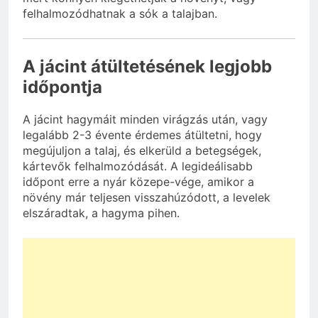
felhalmozódhatnak a sók a talajban.
A jácint átültetésének legjobb
időpontja
A jácint hagymáit minden virágzás után, vagy
legalább 2-3 évente érdemes átültetni, hogy
megújuljon a talaj, és elkerüld a betegségek,
kártevők felhalmozódását. A legideálisabb
időpont erre a nyár közepe-vége, amikor a
növény már teljesen visszahúzódott, a levelek
elszáradtak, a hagyma pihen.