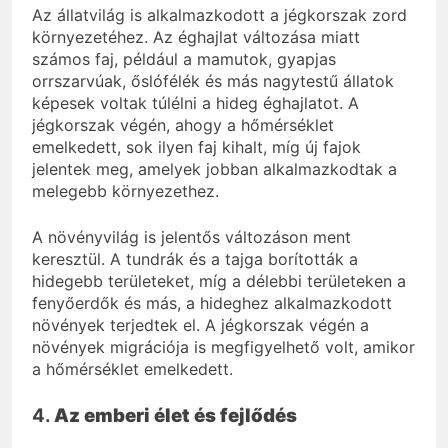
Az állatvilág is alkalmazkodott a jégkorszak zord
környezetéhez. Az éghajlat változása miatt
számos faj, például a mamutok, gyapjas
orrszarvúak, őslófélék és más nagytestű állatok
képesek voltak túlélni a hideg éghajlatot. A
jégkorszak végén, ahogy a hőmérséklet
emelkedett, sok ilyen faj kihalt, míg új fajok
jelentek meg, amelyek jobban alkalmazkodtak a
melegebb környezethez.
A növényvilág is jelentős változáson ment
keresztül. A tundrák és a tajga borították a
hidegebb területeket, míg a délebbi területeken a
fenyőerdők és más, a hideghez alkalmazkodott
növények terjedtek el. A jégkorszak végén a
növények migrációja is megfigyelhető volt, amikor
a hőmérséklet emelkedett.
4.
Az emberi élet és fejlődés