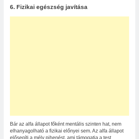
6.
Fizikai egészség javítása
Bár az alfa állapot főként mentális szinten hat, nem
elhanyagolható a fizikai előnyei sem. Az alfa állapot
elősegíti a mély pihenést, ami támogatja a test