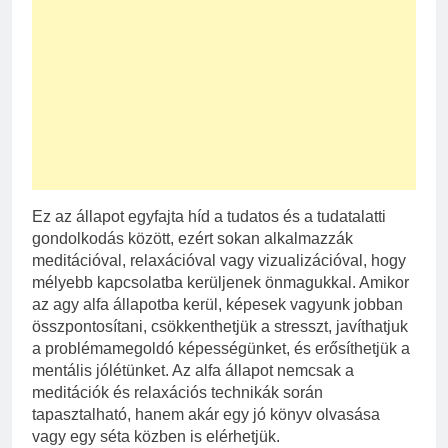
Ez az állapot egyfajta híd a tudatos és a tudatalatti
gondolkodás között, ezért sokan alkalmazzák
meditációval, relaxációval vagy vizualizációval, hogy
mélyebb kapcsolatba kerüljenek önmagukkal. Amikor
az agy alfa állapotba kerül, képesek vagyunk jobban
összpontosítani, csökkenthetjük a stresszt, javíthatjuk
a problémamegoldó képességünket, és erősíthetjük a
mentális jólétünket. Az alfa állapot nemcsak a
meditációk és relaxációs technikák során
tapasztalható, hanem akár egy jó könyv olvasása
vagy egy séta közben is elérhetjük.