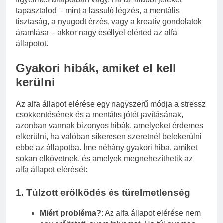
tapasztalod – mint a lassuló légzés, a mentális
tisztaság, a nyugodt érzés, vagy a kreatív gondolatok
áramlása – akkor nagy eséllyel elérted az alfa
állapotot.
Gyakori hibák, amiket el kell
kerülni
Az alfa állapot elérése egy nagyszerű módja a stressz
csökkentésének és a mentális jólét javításának,
azonban vannak bizonyos hibák, amelyeket érdemes
elkerülni, ha valóban sikeresen szeretnél belekerülni
ebbe az állapotba. Íme néhány gyakori hiba, amiket
sokan elkövetnek, és amelyek megnehezíthetik az
alfa állapot elérését:
1.
Túlzott erőlködés és türelmetlenség
Miért probléma?
: Az alfa állapot elérése nem