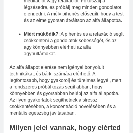
meditációt vagy relaxációt. Fókuszálj a
légzésedre, és próbálj meg minden gondolatot
elengedni. A mély pihenés elősegíti, hogy a test
és az elme gyorsan átváltson az alfa állapotba.
Miért működik?
: A pihenés és a relaxáció segít
csökkenteni a gondolatok sebességét, és az
agy könnyebben elérheti az alfa
agyhullámokat.
Az alfa állapot elérése nem igényel bonyolult
technikákat, és bárki számára elérhető. A
legfontosabb, hogy gyakorolj és türelmes legyél, mert
a rendszeres próbálkozás segít abban, hogy
könnyebben és gyorsabban belépj az alfa állapotba.
Az ilyen gyakorlatok segíthetnek a stressz
csökkentésében, a koncentráció növelésében és a
mentális egészség javításában.
Milyen jelei vannak, hogy elérted