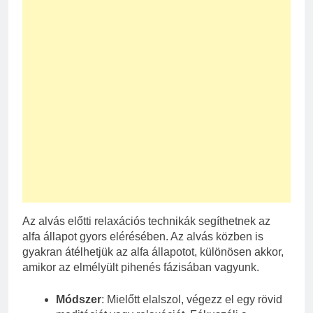
Az alvás előtti relaxációs technikák segíthetnek az
alfa állapot gyors elérésében. Az alvás közben is
gyakran átélhetjük az alfa állapotot, különösen akkor,
amikor az elmélyült pihenés fázisában vagyunk.
Módszer
: Mielőtt elalszol, végezz el egy rövid