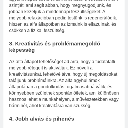
szintjét, ami segít abban, hogy megnyugodjunk, és
jobban kezeljük a mindennapi feszültségeket. A
mélyebb relaxációban pedig testünk is regenerálódik,
hiszen az alfa állapotban az izmaink is ellazulnak, és
csökken a fizikai feszültség.
3.
Kreativitás és problémamegoldó
képesség
Az alfa állapot lehetőséget ad arra, hogy a tudatalatti
mélyebb rétegeit is aktiváljuk. Ez növeli a
kreativitásunkat, lehetővé téve, hogy új megoldásokat
találjunk problémáinkra. Az alfa agyhullámok
állapotában a gondolkodás rugalmasabbá válik, és
könnyebben születnek spontán ötletek, ami különösen
hasznos lehet a munkahelyen, a művészetekben vagy
bárminél, ahol kreativitásra van szükség.
4.
Jobb alvás és pihenés