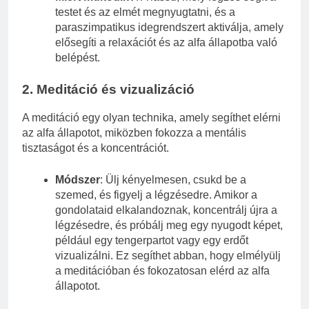
testet és az elmét megnyugtatni, és a
paraszimpatikus idegrendszert aktiválja, amely
elősegíti a relaxációt és az alfa állapotba való
belépést.
2.
Meditáció és vizualizáció
A meditáció egy olyan technika, amely segíthet elérni
az alfa állapotot, miközben fokozza a mentális
tisztaságot és a koncentrációt.
Módszer
: Ülj kényelmesen, csukd be a
szemed, és figyelj a légzésedre. Amikor a
gondolataid elkalandoznak, koncentrálj újra a
légzésedre, és próbálj meg egy nyugodt képet,
például egy tengerpartot vagy egy erdőt
vizualizálni. Ez segíthet abban, hogy elmélyülj
a meditációban és fokozatosan elérd az alfa
állapotot.