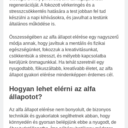
regenerációját. A fokozott vérkeringés és a
stresszcsökkentés hatására a test jobban fel tud
készülni a napi kihívásokra, és javulhat a testünk
általános működése is.
Összességében az alfa állapot elérése egy nagyszerű
módja annak, hogy javítsuk a mentális és fizikai
egészségünket, fokozzuk a kreativitásunkat,
csökkentsük a stresszt, és mélyebb kapcsolatba
kerüljünk önmagunkkal. Ha tehát szeretnél egy
nyugodtabb, fókuszáltabb, kreatívabb életet, az alfa
állapot gyakori elérése mindenképpen érdemes cél.
Hogyan lehet elérni az alfa
állapotot?
Az alfa állapot elérése nem bonyolult, de bizonyos
technikák és gyakorlatok segíthetnek abban, hogy
könnyedén és gyorsan belépjünk ebbe a nyugodt, de