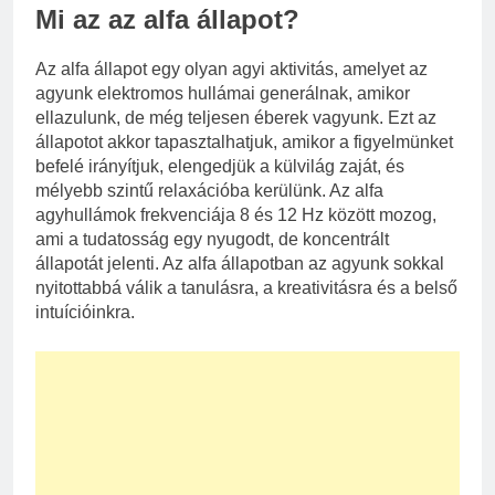
Mi az az alfa állapot?
Az alfa állapot egy olyan agyi aktivitás, amelyet az
agyunk elektromos hullámai generálnak, amikor
ellazulunk, de még teljesen éberek vagyunk. Ezt az
állapotot akkor tapasztalhatjuk, amikor a figyelmünket
befelé irányítjuk, elengedjük a külvilág zaját, és
mélyebb szintű relaxációba kerülünk. Az alfa
agyhullámok frekvenciája 8 és 12 Hz között mozog,
ami a tudatosság egy nyugodt, de koncentrált
állapotát jelenti. Az alfa állapotban az agyunk sokkal
nyitottabbá válik a tanulásra, a kreativitásra és a belső
intuícióinkra.