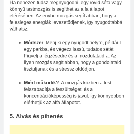
Ha nehezen tudsz megnyugodni, egy rövid séta vagy
könnyű testmozgás is segíthet az alfa állapot
elérésében. Az enyhe mozgás segít abban, hogy a
felesleges energiák levezetődjenek, így nyugodtabbá
válhatsz.
Módszer
: Menj ki egy nyugodt helyre, például
egy parkba, és végezz lassú, tudatos sétát.
Figyelj a légzésedre és a mozdulataidra. Az
ilyen mozgás segít abban, hogy a gondolataid
tisztuljanak és a stressz oldódjon.
Miért működik?
: A mozgás közben a test
felszabadítja a feszültséget, és a
koncentrációképesség is javul, így könnyebben
elérhetjük az alfa állapotot.
5.
Alvás és pihenés