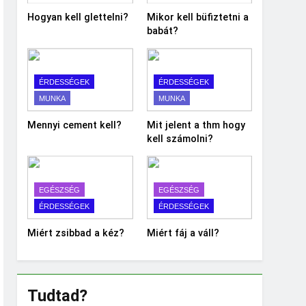
Hogyan kell glettelni?
Mikor kell büfiztetni a
babát?
ÉRDESSÉGEK
ÉRDESSÉGEK
MUNKA
MUNKA
Mennyi cement kell?
Mit jelent a thm hogy
kell számolni?
EGÉSZSÉG
EGÉSZSÉG
ÉRDESSÉGEK
ÉRDESSÉGEK
Miért zsibbad a kéz?
Miért fáj a váll?
Tudtad?