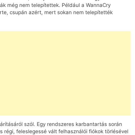
zdák még nem telepítettek. Például a WannaCry
zerte, csupán azért, mert sokan nem telepítették
rításáról szól. Egy rendszeres karbantartás során
régi, feleslegessé vált felhasználói fiókok törlésével