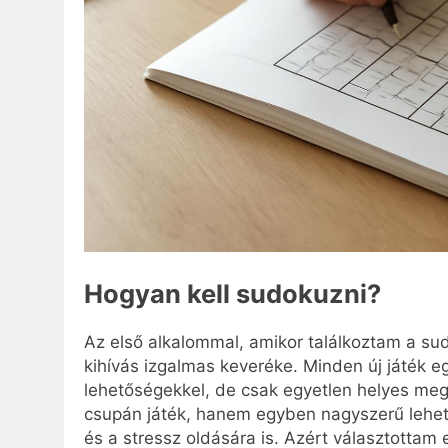
Hogyan kell sudokuzni?
Az első alkalommal, amikor találkoztam a sud
kihívás izgalmas keveréke. Minden új játék egy
lehetőségekkel, de csak egyetlen helyes me
csupán játék, hanem egyben nagyszerű lehet
és a stressz oldására is. Azért választottam