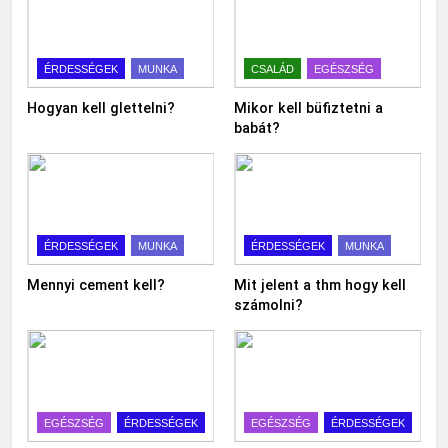
ÉRDESSÉGEK
MUNKA
CSALÁD
EGÉSZSÉG
Hogyan kell glettelni?
Mikor kell büfiztetni a
babát?
ÉRDESSÉGEK
MUNKA
ÉRDESSÉGEK
MUNKA
Mennyi cement kell?
Mit jelent a thm hogy kell
számolni?
EGÉSZSÉG
ÉRDESSÉGEK
EGÉSZSÉG
ÉRDESSÉGEK