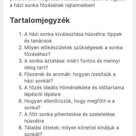
a házi sonka főzésének rejtelmeiben!
Tartalomjegyzék
A házi sonka kiválasztása húsvétra: tippek
és tanácsok
Milyen előkészületek szükségesek a sonka
főzéséhez?
A sonka áztatása: miért fontos és mennyi
ideig tart?
Fűszerek és aromák: hogyan ízesítsük a
házi sonkát?
A főzés ideális hőmérséklete és időtartama
lépésről lépésre
Hogyan ellenőrizzük, hogy megfőtt-e a
sonka?
A főtt sonka pihentetése és szeletelése
húsvétra
Tálalási ötletek: milyen körettel kínáljuk a
sonkát?