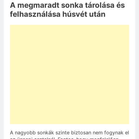
A megmaradt sonka tárolása és
felhasználása húsvét után
A nagyobb sonkák szinte biztosan nem fogynak el