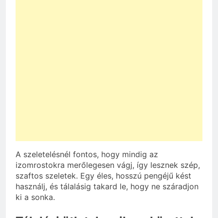
A szeletelésnél fontos, hogy mindig az
izomrostokra merőlegesen vágj, így lesznek szép,
szaftos szeletek. Egy éles, hosszú pengéjű kést
használj, és tálalásig takard le, hogy ne száradjon
ki a sonka.