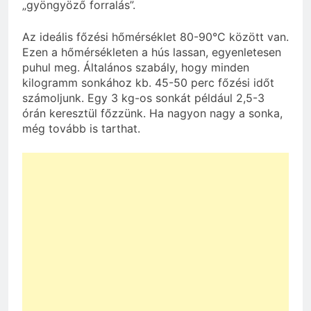
„gyöngyöző forralás”.
Az ideális főzési hőmérséklet 80-90°C között van.
Ezen a hőmérsékleten a hús lassan, egyenletesen
puhul meg. Általános szabály, hogy minden
kilogramm sonkához kb. 45-50 perc főzési időt
számoljunk. Egy 3 kg-os sonkát például 2,5-3
órán keresztül főzzünk. Ha nagyon nagy a sonka,
még tovább is tarthat.