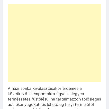
A házi sonka kiválasztásakor érdemes a
következő szempontokra figyelni: legyen
természetes füstölésű, ne tartalmazzon fölösleges
adalékanyagokat, és lehetőleg helyi termelőtől