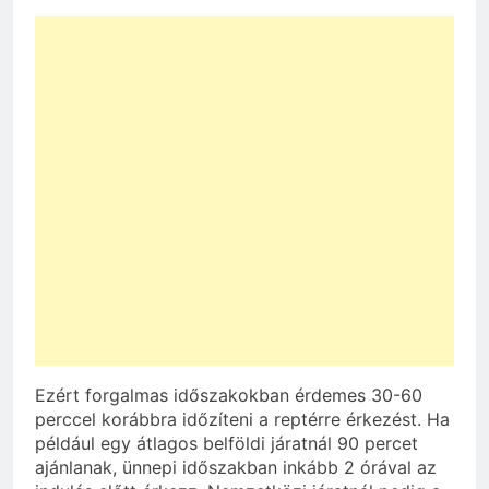
Ezért forgalmas időszakokban érdemes 30-60
perccel korábbra időzíteni a reptérre érkezést. Ha
például egy átlagos belföldi járatnál 90 percet
ajánlanak, ünnepi időszakban inkább 2 órával az