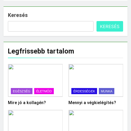
Keresés
KERESÉS
Legfrissebb tartalom
EGÉSZSÉG
ÉLETMÓD
ÉRDESSÉGEK
MUNKA
Mire jó a kollagén?
Mennyi a végkielégítés?