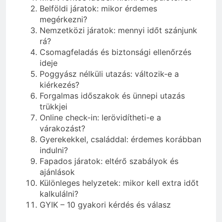
Belföldi járatok: mikor érdemes
megérkezni?
Nemzetközi járatok: mennyi időt szánjunk
rá?
Csomagfeladás és biztonsági ellenőrzés
ideje
Poggyász nélküli utazás: változik-e a
kiérkezés?
Forgalmas időszakok és ünnepi utazás
trükkjei
Online check-in: lerövidítheti-e a
várakozást?
Gyerekekkel, családdal: érdemes korábban
indulni?
Fapados járatok: eltérő szabályok és
ajánlások
Különleges helyzetek: mikor kell extra időt
kalkulálni?
GYIK – 10 gyakori kérdés és válasz