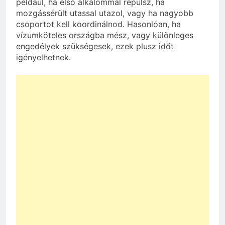
például, ha első alkalommal repülsz, ha
mozgássérült utassal utazol, vagy ha nagyobb
csoportot kell koordinálnod. Hasonlóan, ha
vízumköteles országba mész, vagy különleges
engedélyek szükségesek, ezek plusz időt
igényelhetnek.