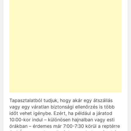
Tapasztalatból tudjuk, hogy akár egy átszállás
vagy egy váratlan biztonsági ellenőrzés is több
időt vehet igénybe. Ezért, ha például a járatod
10:00-kor indul – különösen hajnalban vagy esti
órákban – érdemes már 7:00-7:30 körül a reptérre