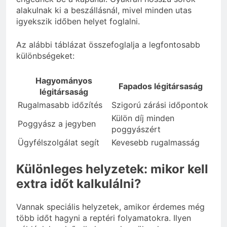
alakulnak ki a beszállásnál, mivel minden utas
igyekszik időben helyet foglalni.
Az alábbi táblázat összefoglalja a legfontosabb
különbségeket:
Hagyományos
Fapados légitársaság
légitársaság
Rugalmasabb időzítés
Szigorú zárási időpontok
Külön díj minden
Poggyász a jegyben
poggyászért
Ügyfélszolgálat segít
Kevesebb rugalmasság
Különleges helyzetek: mikor kell
extra időt kalkulálni?
Vannak speciális helyzetek, amikor érdemes még
több időt hagyni a reptéri folyamatokra. Ilyen