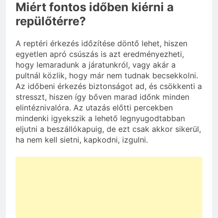
Miért fontos időben kiérni a
repülőtérre?
A reptéri érkezés időzítése döntő lehet, hiszen
egyetlen apró csúszás is azt eredményezheti,
hogy lemaradunk a járatunkról, vagy akár a
pultnál közlik, hogy már nem tudnak becsekkolni.
Az időbeni érkezés biztonságot ad, és csökkenti a
stresszt, hiszen így bőven marad időnk minden
elintéznivalóra. Az utazás előtti percekben
mindenki igyekszik a lehető legnyugodtabban
eljutni a beszállókapuig, de ezt csak akkor sikerül,
ha nem kell sietni, kapkodni, izgulni.