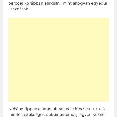
perccel korábban elindulni, mint ahogyan egyedül
utaznátok.
Néhány tipp családos utasoknak: készítsetek elő
minden szükséges dokumentumot, legyen kéznél