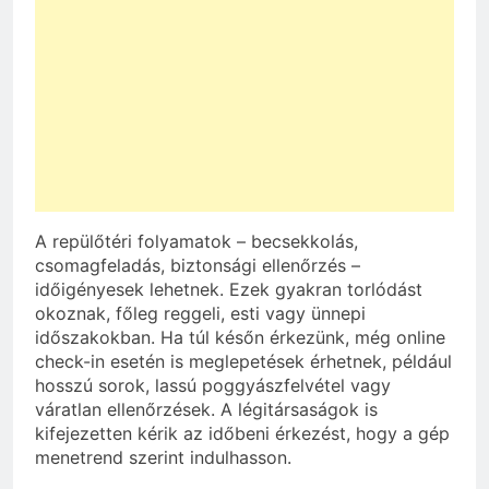
A repülőtéri folyamatok – becsekkolás,
csomagfeladás, biztonsági ellenőrzés –
időigényesek lehetnek. Ezek gyakran torlódást
okoznak, főleg reggeli, esti vagy ünnepi
időszakokban. Ha túl későn érkezünk, még online
check-in esetén is meglepetések érhetnek, például
hosszú sorok, lassú poggyászfelvétel vagy
váratlan ellenőrzések. A légitársaságok is
kifejezetten kérik az időbeni érkezést, hogy a gép
menetrend szerint indulhasson.