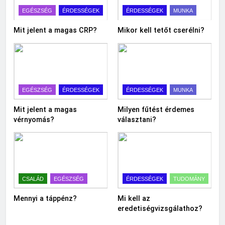
EGÉSZSÉG
ÉRDESSÉGEK
ÉRDESSÉGEK
MUNKA
Mit jelent a magas CRP?
Mikor kell tetőt cserélni?
EGÉSZSÉG
ÉRDESSÉGEK
ÉRDESSÉGEK
MUNKA
Mit jelent a magas
Milyen fűtést érdemes
vérnyomás?
választani?
CSALÁD
EGÉSZSÉG
ÉRDESSÉGEK
TUDOMÁNY
Mennyi a táppénz?
Mi kell az
eredetiségvizsgálathoz?