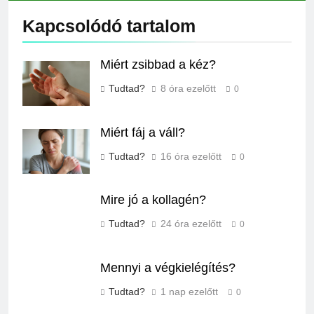
Kapcsolódó tartalom
Miért zsibbad a kéz?
Tudtad?
8 óra ezelőtt
0
Miért fáj a váll?
Tudtad?
16 óra ezelőtt
0
Mire jó a kollagén?
Tudtad?
24 óra ezelőtt
0
Mennyi a végkielégítés?
Tudtad?
1 nap ezelőtt
0