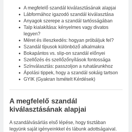
A megfelelő szandál kiválasztásának alapjai
Lábformához igazodó szandál kiválasztása
Anyagok szerepe a szandál tartósságában
Talp kialakítása: kényelmes vagy divatos
legyen?
Méret és illeszkedés: hogyan próbáljuk fel?
Szandál típusok különböző alkalmakra
Bokapántos vs. slip-on szandál előnyei
Szellőzés és szellőzőnyílások fontossága
Színválasztás: passzoljon a ruhatárunkhoz
Ápolási tippek, hogy a szandál sokáig tartson
GYIK (Gyakran Ismételt Kérdések)
A megfelelő szandál
kiválasztásának alapjai
A szandálvásárlás első lépése, hogy tisztában
legyünk saját igényeinkkel és lábunk adottságaival.