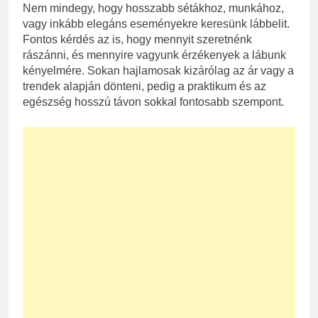
Nem mindegy, hogy hosszabb sétákhoz, munkához,
vagy inkább elegáns eseményekre keresünk lábbelit.
Fontos kérdés az is, hogy mennyit szeretnénk
rászánni, és mennyire vagyunk érzékenyek a lábunk
kényelmére. Sokan hajlamosak kizárólag az ár vagy a
trendek alapján dönteni, pedig a praktikum és az
egészség hosszú távon sokkal fontosabb szempont.