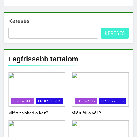
Keresés
KERESÉS
Legfrissebb tartalom
EGÉSZSÉG
ÉRDESSÉGEK
EGÉSZSÉG
ÉRDESSÉGEK
Miért zsibbad a kéz?
Miért fáj a váll?