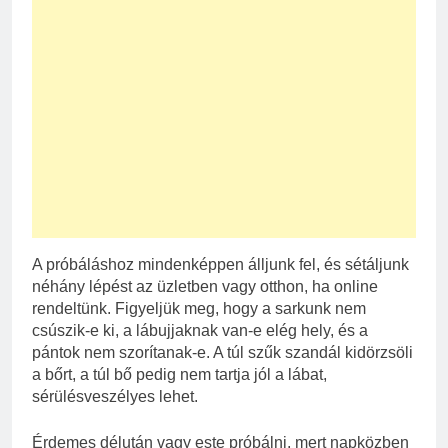
A próbáláshoz mindenképpen álljunk fel, és sétáljunk
néhány lépést az üzletben vagy otthon, ha online
rendeltünk. Figyeljük meg, hogy a sarkunk nem
csúszik-e ki, a lábujjaknak van-e elég hely, és a
pántok nem szorítanak-e. A túl szűk szandál kidörzsöli
a bőrt, a túl bő pedig nem tartja jól a lábat,
sérülésveszélyes lehet.
Érdemes délután vagy este próbálni, mert napközben