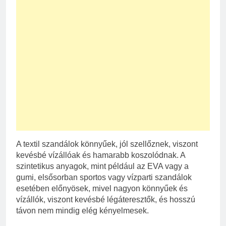
A textil szandálok könnyűek, jól szellőznek, viszont
kevésbé vízállóak és hamarabb koszolódnak. A
szintetikus anyagok, mint például az EVA vagy a
gumi, elsősorban sportos vagy vízparti szandálok
esetében előnyösek, mivel nagyon könnyűek és
vízállók, viszont kevésbé légáteresztők, és hosszú
távon nem mindig elég kényelmesek.