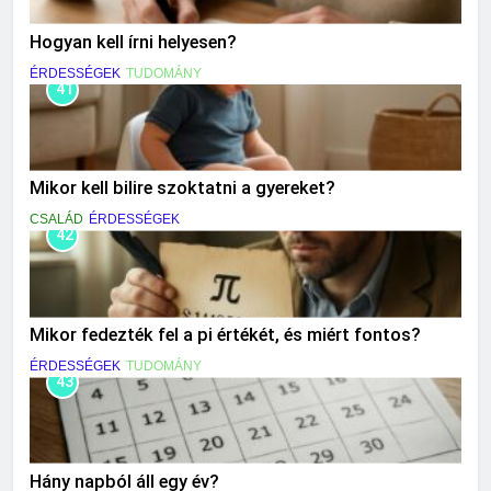
Hogyan kell írni helyesen?
ÉRDESSÉGEK
TUDOMÁNY
41
Mikor kell bilire szoktatni a gyereket?
CSALÁD
ÉRDESSÉGEK
42
Mikor fedezték fel a pi értékét, és miért fontos?
ÉRDESSÉGEK
TUDOMÁNY
43
Hány napból áll egy év?