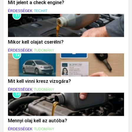
Mit jelent a check engine?
ÉRDESSÉGEK
TECH/IT
11
Mikor kell olajat cserélni?
ÉRDESSÉGEK
TUDOMÁNY
12
Mit kell vinni kresz vizsgára?
ÉRDESSÉGEK
TUDOMÁNY
13
Mennyi olaj kell az autóba?
ÉRDESSÉGEK
TUDOMÁNY