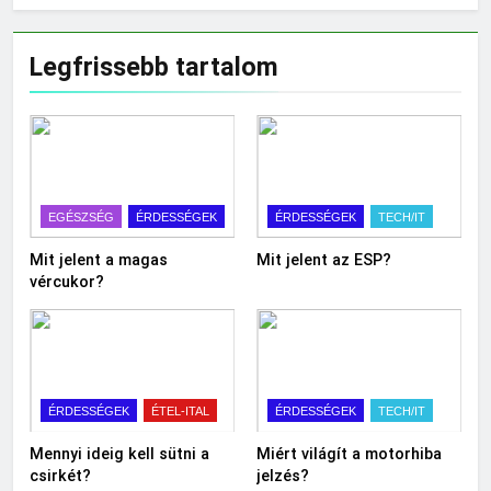
Legfrissebb tartalom
EGÉSZSÉG
ÉRDESSÉGEK
ÉRDESSÉGEK
TECH/IT
Mit jelent a magas
Mit jelent az ESP?
vércukor?
ÉRDESSÉGEK
ÉTEL-ITAL
ÉRDESSÉGEK
TECH/IT
Mennyi ideig kell sütni a
Miért világít a motorhiba
csirkét?
jelzés?