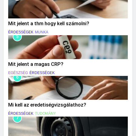
Mit jelent a thm hogy kell számolni?
ÉRDESSÉGEK
MUNKA
5
Mit jelent a magas CRP?
EGÉSZSÉG
ÉRDESSÉGEK
6
Mi kell az eredetiségvizsgálathoz?
ÉRDESSÉGEK
TUDOMÁNY
7