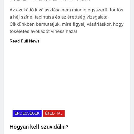
Az avokádó kiválasztása nem mindig egyszerű: fontos
a héj színe, tapintása és az érettség vizsgálata.
Cikkünkben bemutatjuk, mire figyelj vásárláskor, hogy
tökéletes avokádót vihess haza!
Read Full News
ÉRDESSÉGEK
ÉTEL-ITAL
Hogyan kell szuvidálni?