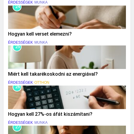
ÉRDESSÉGEK
MUNKA
24
Hogyan kell verset elemezni?
ÉRDESSÉGEK
MUNKA
25
Miért kell takarékoskodni az energiával?
ÉRDESSÉGEK
OTTHON
26
Hogyan kell 27%-os áfát kiszámítani?
ÉRDESSÉGEK
MUNKA
27