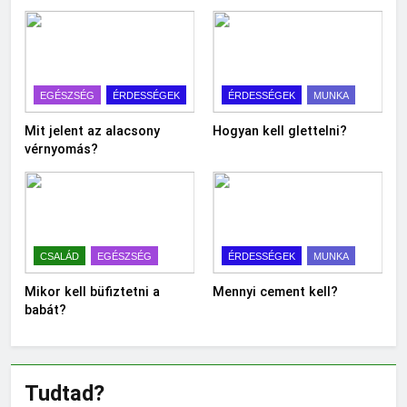
EGÉSZSÉG
ÉRDESSÉGEK
ÉRDESSÉGEK
MUNKA
Mit jelent az alacsony
Hogyan kell glettelni?
vérnyomás?
CSALÁD
EGÉSZSÉG
ÉRDESSÉGEK
MUNKA
Mikor kell büfiztetni a
Mennyi cement kell?
babát?
Tudtad?