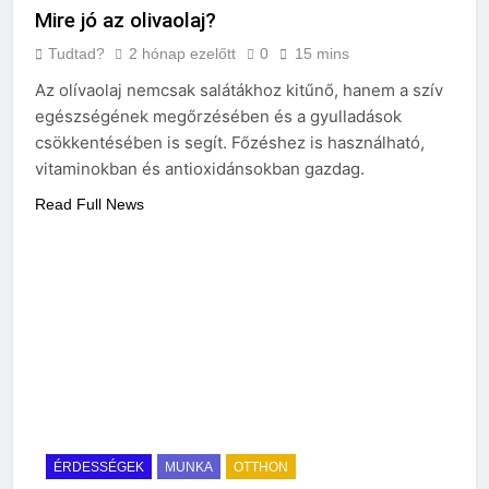
Mire jó az olivaolaj?
Tudtad?
2 hónap ezelőtt
0
15 mins
Az olívaolaj nemcsak salátákhoz kitűnő, hanem a szív
egészségének megőrzésében és a gyulladások
csökkentésében is segít. Főzéshez is használható,
vitaminokban és antioxidánsokban gazdag.
Read Full News
ÉRDESSÉGEK
MUNKA
OTTHON