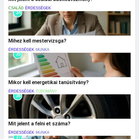
CSALÁD
ÉRDESSÉGEK
34
Mihez kell mestervizsga?
ÉRDESSÉGEK
MUNKA
35
Mikor kell energetikai tanúsítvány?
ÉRDESSÉGEK
TUDOMÁNY
36
Mit jelent a felni et száma?
ÉRDESSÉGEK
MUNKA
37