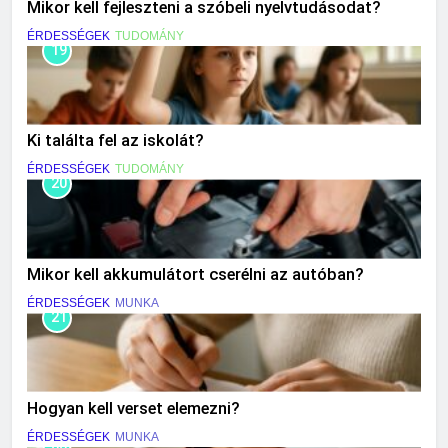
Mikor kell fejleszteni a szóbeli nyelvtudásodat?
ÉRDESSÉGEK
TUDOMÁNY
19
Ki találta fel az iskolát?
ÉRDESSÉGEK
TUDOMÁNY
20
Mikor kell akkumulátort cserélni az autóban?
ÉRDESSÉGEK
MUNKA
21
Hogyan kell verset elemezni?
ÉRDESSÉGEK
MUNKA