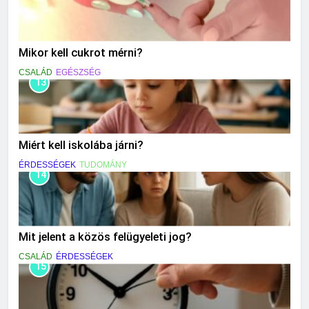
Mikor kell cukrot mérni?
CSALÁD
EGÉSZSÉG
13
Miért kell iskolába járni?
ÉRDESSÉGEK
TUDOMÁNY
14
Mit jelent a közös felügyeleti jog?
CSALÁD
ÉRDESSÉGEK
15