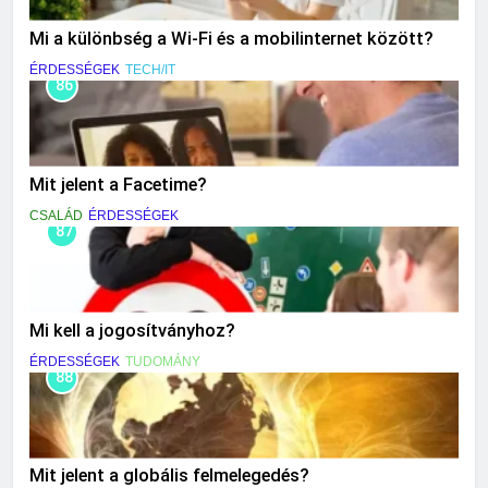
Mi a különbség a Wi-Fi és a mobilinternet között?
ÉRDESSÉGEK
TECH/IT
86
Mit jelent a Facetime?
CSALÁD
ÉRDESSÉGEK
87
Mi kell a jogosítványhoz?
ÉRDESSÉGEK
TUDOMÁNY
88
Mit jelent a globális felmelegedés?