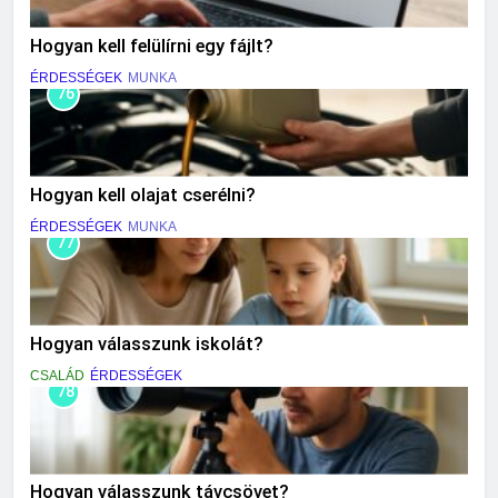
Hogyan kell felülírni egy fájlt?
ÉRDESSÉGEK
MUNKA
76
Hogyan kell olajat cserélni?
ÉRDESSÉGEK
MUNKA
77
Hogyan válasszunk iskolát?
CSALÁD
ÉRDESSÉGEK
78
Hogyan válasszunk távcsövet?