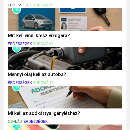
ÉRDESSÉGEK
TUDOMÁNY
9
Mit kell vinni kresz vizsgára?
ÉRDESSÉGEK
TUDOMÁNY
10
Mennyi olaj kell az autóba?
ÉRDESSÉGEK
TUDOMÁNY
11
Mi kell az adókártya igényléshez?
CSALÁD
ÉRDESSÉGEK
12