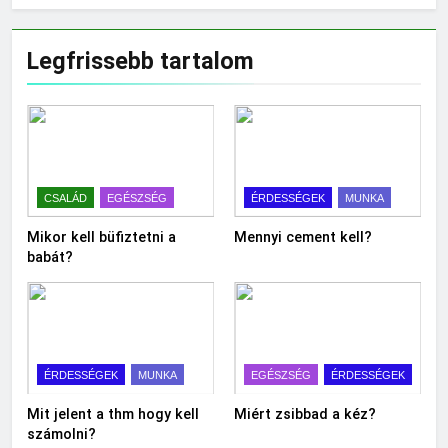
Legfrissebb tartalom
CSALÁD
EGÉSZSÉG
ÉRDESSÉGEK
MUNKA
Mikor kell büfiztetni a
Mennyi cement kell?
babát?
ÉRDESSÉGEK
MUNKA
EGÉSZSÉG
ÉRDESSÉGEK
Mit jelent a thm hogy kell
Miért zsibbad a kéz?
számolni?