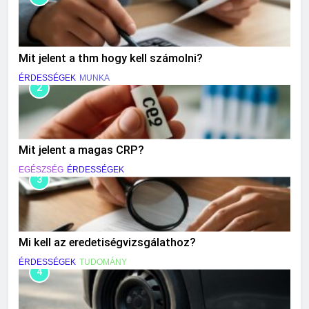
Mit jelent a thm hogy kell számolni?
ÉRDESSÉGEK
MUNKA
2
Mit jelent a magas CRP?
EGÉSZSÉG
ÉRDESSÉGEK
3
Mi kell az eredetiségvizsgálathoz?
ÉRDESSÉGEK
TUDOMÁNY
4