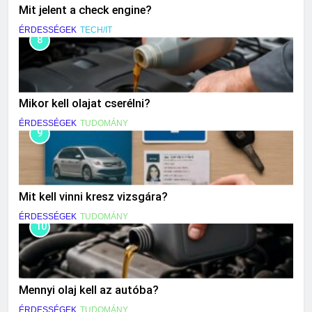
Mit jelent a check engine?
ÉRDESSÉGEK
TECH/IT
8
Mikor kell olajat cserélni?
ÉRDESSÉGEK
TUDOMÁNY
9
Mit kell vinni kresz vizsgára?
ÉRDESSÉGEK
TUDOMÁNY
10
Mennyi olaj kell az autóba?
ÉRDESSÉGEK
TUDOMÁNY