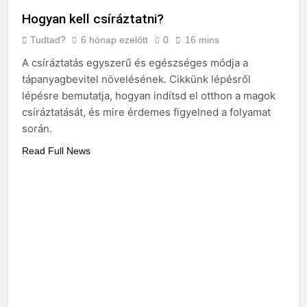
Hogyan kell csíráztatni?
Tudtad?
6 hónap ezelőtt
0
16 mins
A csíráztatás egyszerű és egészséges módja a
tápanyagbevitel növelésének. Cikkünk lépésről
lépésre bemutatja, hogyan indítsd el otthon a magok
csíráztatását, és mire érdemes figyelned a folyamat
során.
Read Full News