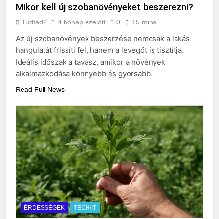
Mikor kell új szobanövényeket beszerezni?
Tudtad?
4 hónap ezelőtt
0
15 mins
Az új szobanövények beszerzése nemcsak a lakás
hangulatát frissíti fel, hanem a levegőt is tisztítja.
Ideális időszak a tavasz, amikor a növények
alkalmazkodása könnyebb és gyorsabb.
Read Full News
ÉRDESSÉGEK
TECH/IT