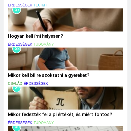
ÉRDESSÉGEK
TECH/IT
37
Hogyan kell írni helyesen?
ÉRDESSÉGEK
TUDOMÁNY
38
Mikor kell bilire szoktatni a gyereket?
CSALÁD
ÉRDESSÉGEK
39
Mikor fedezték fel a pi értékét, és miért fontos?
ÉRDESSÉGEK
TUDOMÁNY
40