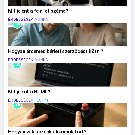
Mit jelent a felni et száma?
ÉRDESSÉGEK
MUNKA
34
Hogyan érdemes bérleti szerződést kötni?
ÉRDESSÉGEK
MUNKA
35
Mit jelent a HTML?
ÉRDESSÉGEK
TECH/IT
36
Hogyan válasszunk akkumulátort?