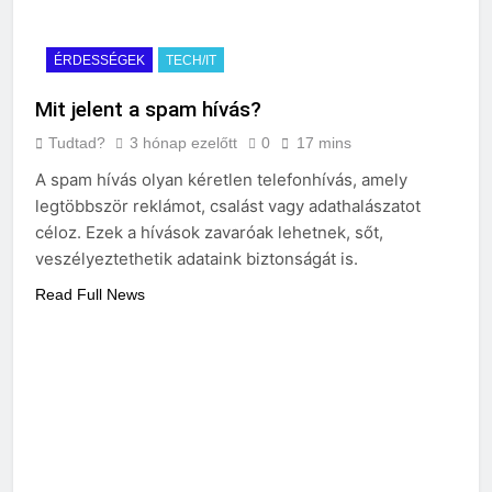
ÉRDESSÉGEK
TECH/IT
Mit jelent a spam hívás?
Tudtad?
3 hónap ezelőtt
0
17 mins
A spam hívás olyan kéretlen telefonhívás, amely
legtöbbször reklámot, csalást vagy adathalászatot
céloz. Ezek a hívások zavaróak lehetnek, sőt,
veszélyeztethetik adataink biztonságát is.
Read Full News