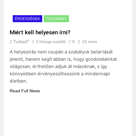
ÉRDESSÉGEK
TUDOMÁNY
Miért kell helyesen írni?
Tudtad?
3 hónap ezelőtt
0
15 mins
A helyesírás nem csupán a szabályok betartását
jelenti, hanem segít abban is, hogy gondolatainkat
világosan, érthetően adjuk át másoknak, s így
könnyebben érvényesülhessünk a mindennapi
életben.
Read Full News