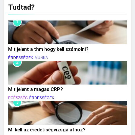
Tudtad?
1
Mit jelent a thm hogy kell számolni?
ÉRDESSÉGEK
MUNKA
2
Mit jelent a magas CRP?
EGÉSZSÉG
ÉRDESSÉGEK
3
Mi kell az eredetiségvizsgálathoz?