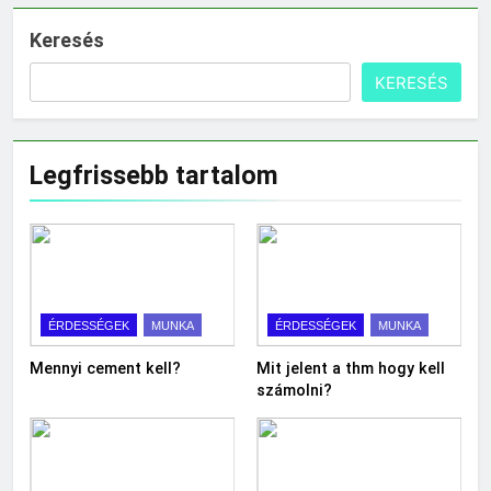
Keresés
KERESÉS
Legfrissebb tartalom
ÉRDESSÉGEK
MUNKA
ÉRDESSÉGEK
MUNKA
Mennyi cement kell?
Mit jelent a thm hogy kell
számolni?