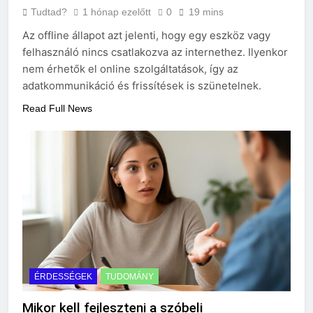
Tudtad?
1 hónap ezelőtt
0
19 mins
Az offline állapot azt jelenti, hogy egy eszköz vagy
felhasználó nincs csatlakozva az internethez. Ilyenkor
nem érhetők el online szolgáltatások, így az
adatkommunikáció és frissítések is szünetelnek.
Read Full News
ÉRDESSÉGEK
TUDOMÁNY
Mikor kell fejleszteni a szóbeli