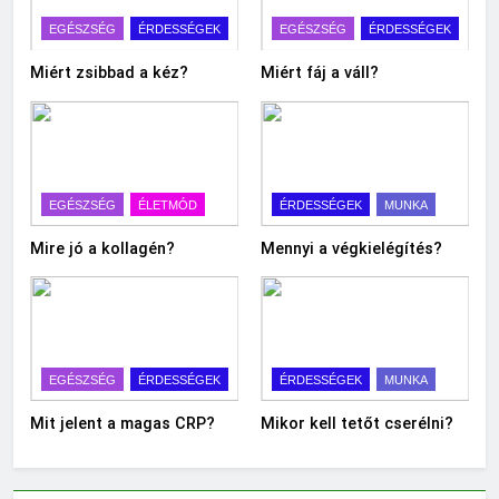
EGÉSZSÉG
ÉRDESSÉGEK
EGÉSZSÉG
ÉRDESSÉGEK
Miért zsibbad a kéz?
Miért fáj a váll?
EGÉSZSÉG
ÉLETMÓD
ÉRDESSÉGEK
MUNKA
Mire jó a kollagén?
Mennyi a végkielégítés?
EGÉSZSÉG
ÉRDESSÉGEK
ÉRDESSÉGEK
MUNKA
Mit jelent a magas CRP?
Mikor kell tetőt cserélni?