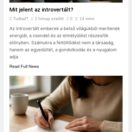
Mit jelent az introvertált?
Tudtad?
2 hónap ezelőtt
0
14 mins
Az introvertált emberek a belső világukból merítenek
energiát, a csendet és az elmélyülést részesítik
előnyben. Számukra a feltöltődést nem a társaság,
hanem az egyedüllét, a gondolkodás és a nyugalom
adja.
Read Full News