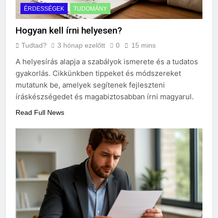
ÉRDESSÉGEK
TUDOMÁNY
Hogyan kell írni helyesen?
Tudtad?
3 hónap ezelőtt
0
15 mins
A helyesírás alapja a szabályok ismerete és a tudatos
gyakorlás. Cikkünkben tippeket és módszereket
mutatunk be, amelyek segítenek fejleszteni
íráskészségedet és magabiztosabban írni magyarul.
Read Full News