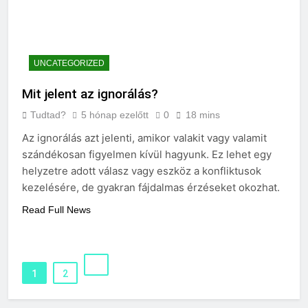
UNCATEGORIZED
Mit jelent az ignorálás?
Tudtad?
5 hónap ezelőtt
0
18 mins
Az ignorálás azt jelenti, amikor valakit vagy valamit
szándékosan figyelmen kívül hagyunk. Ez lehet egy
helyzetre adott válasz vagy eszköz a konfliktusok
kezelésére, de gyakran fájdalmas érzéseket okozhat.
Read Full News
1
2