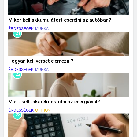
Mikor kell akkumulátort cserélni az autóban?
ÉRDESSÉGEK
MUNKA
21
Hogyan kell verset elemezni?
ÉRDESSÉGEK
MUNKA
22
Miért kell takarékoskodni az energiával?
ÉRDESSÉGEK
OTTHON
23