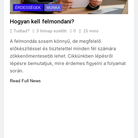
ÉRDESSÉGEK
MUNKA
Hogyan kell felmondani?
Tudtad?
3 hónap ezelőtt
0
15 mins
A felmondás sosem könnyű, de megfelelő
előkészítéssel és tisztelettel minden fél számára
zökkenőmentesebb lehet. Cikkünkben lépésről
lépésre bemutatjuk, mire érdemes figyelni a folyamat
során.
Read Full News