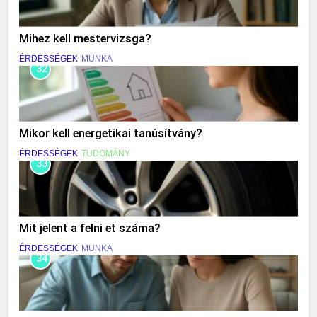
Mihez kell mestervizsga?
ÉRDESSÉGEK
MUNKA
32
Mikor kell energetikai tanúsítvány?
ÉRDESSÉGEK
TUDOMÁNY
33
Mit jelent a felni et száma?
ÉRDESSÉGEK
MUNKA
34