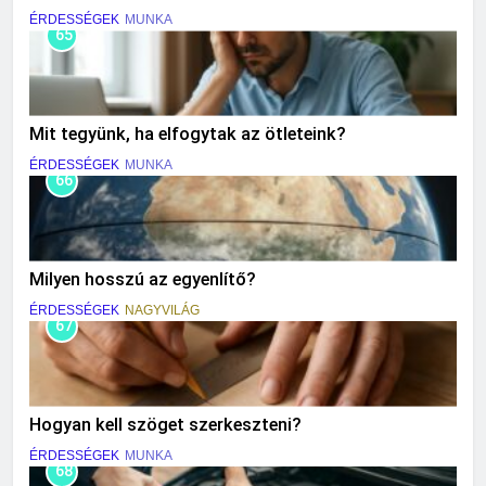
ÉRDESSÉGEK
MUNKA
65
Mit tegyünk, ha elfogytak az ötleteink?
ÉRDESSÉGEK
MUNKA
66
Milyen hosszú az egyenlítő?
ÉRDESSÉGEK
NAGYVILÁG
67
Hogyan kell szöget szerkeszteni?
ÉRDESSÉGEK
MUNKA
68