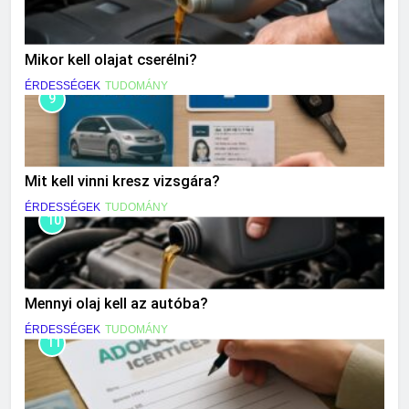
Mikor kell olajat cserélni?
ÉRDESSÉGEK
TUDOMÁNY
9
Mit kell vinni kresz vizsgára?
ÉRDESSÉGEK
TUDOMÁNY
10
Mennyi olaj kell az autóba?
ÉRDESSÉGEK
TUDOMÁNY
11