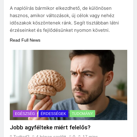
A naplóírás bármikor elkezdhető, de különösen
hasznos, amikor változások, új célok vagy nehéz
időszakok köszöntenek ránk. Segít tisztábban látni
érzéseinket és fejlődésünket nyomon követni.
Read Full News
EGÉSZSÉG
ÉRDESSÉGEK
TUDOMÁNY
Jobb agyfélteke miért felelős?
Tudtad?
4 hónap ezelőtt
0
17 mins