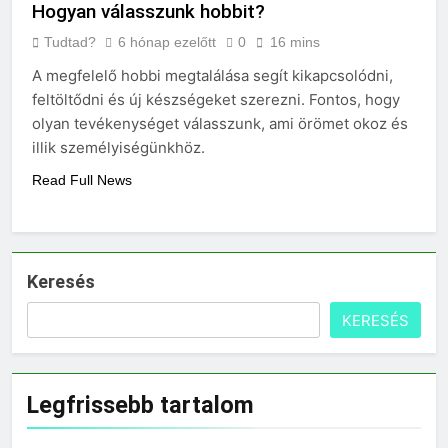
Hogyan válasszunk hobbit?
Tudtad?
6 hónap ezelőtt
0
16 mins
A megfelelő hobbi megtalálása segít kikapcsolódni,
feltöltődni és új készségeket szerezni. Fontos, hogy
olyan tevékenységet válasszunk, ami örömet okoz és
illik személyiségünkhöz.
Read Full News
Keresés
KERESÉS
Legfrissebb tartalom