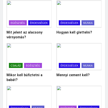
EGÉSZSÉG
ÉRDESSÉGEK
ÉRDESSÉGEK
MUNKA
Mit jelent az alacsony
Hogyan kell glettelni?
vérnyomás?
CSALÁD
EGÉSZSÉG
ÉRDESSÉGEK
MUNKA
Mikor kell büfiztetni a
Mennyi cement kell?
babát?