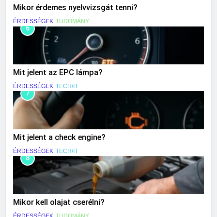
Mikor érdemes nyelvvizsgát tenni?
ÉRDESSÉGEK
TUDOMÁNY
6
Mit jelent az EPC lámpa?
ÉRDESSÉGEK
TECH/IT
7
Mit jelent a check engine?
ÉRDESSÉGEK
TECH/IT
8
Mikor kell olajat cserélni?
ÉRDESSÉGEK
TUDOMÁNY