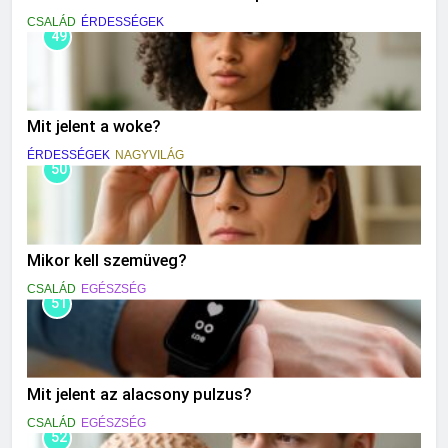
CSALÁD
ÉRDESSÉGEK
49
Mit jelent a woke?
ÉRDESSÉGEK
NAGYVILÁG
50
Mikor kell szemüveg?
CSALÁD
EGÉSZSÉG
51
Mit jelent az alacsony pulzus?
CSALÁD
EGÉSZSÉG
52