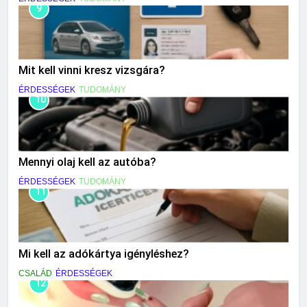
9
Mit kell vinni kresz vizsgára?
ÉRDESSÉGEK
TUDOMÁNY
10
Mennyi olaj kell az autóba?
ÉRDESSÉGEK
TUDOMÁNY
11
Mi kell az adókártya igényléshez?
CSALÁD
ÉRDESSÉGEK
12