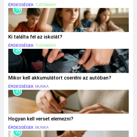
ÉRDESSÉGEK
TUDOMÁNY
19
Ki találta fel az iskolát?
ÉRDESSÉGEK
TUDOMÁNY
20
Mikor kell akkumulátort cserélni az autóban?
ÉRDESSÉGEK
MUNKA
21
Hogyan kell verset elemezni?
ÉRDESSÉGEK
MUNKA
22