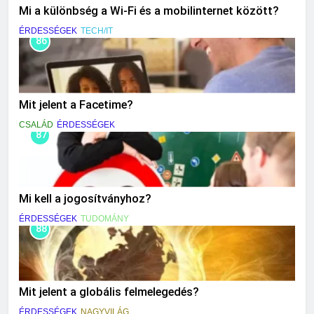
Mi a különbség a Wi-Fi és a mobilinternet között?
ÉRDESSÉGEK
TECH/IT
86
Mit jelent a Facetime?
CSALÁD
ÉRDESSÉGEK
87
Mi kell a jogosítványhoz?
ÉRDESSÉGEK
TUDOMÁNY
88
Mit jelent a globális felmelegedés?
ÉRDESSÉGEK
NAGYVILÁG