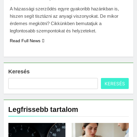
A házassági szerződés egyre gyakoribb hazánkban is,
hiszen segít tisztázni az anyagi viszonyokat. De mikor
érdemes megkötni? Cikkünkben bemutatjuk a
legfontosabb szempontokat és helyzeteket.
Read Full News
Keresés
KERESÉS
Legfrissebb tartalom