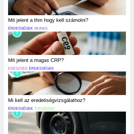
Mit jelent a thm hogy kell számolni?
ÉRDESSÉGEK
MUNKA
3
Mit jelent a magas CRP?
EGÉSZSÉG
ÉRDESSÉGEK
4
Mi kell az eredetiségvizsgálathoz?
ÉRDESSÉGEK
TUDOMÁNY
5