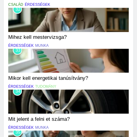
CSALÁD
ÉRDESSÉGEK
32
Mihez kell mestervizsga?
ÉRDESSÉGEK
MUNKA
33
Mikor kell energetikai tanúsítvány?
ÉRDESSÉGEK
TUDOMÁNY
34
Mit jelent a felni et száma?
ÉRDESSÉGEK
MUNKA
35