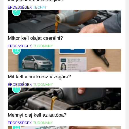
ÉRDESSÉGEK
TECH/IT
9
Mikor kell olajat cserélni?
ÉRDESSÉGEK
TUDOMÁNY
10
Mit kell vinni kresz vizsgára?
ÉRDESSÉGEK
TUDOMÁNY
11
Mennyi olaj kell az autóba?
ÉRDESSÉGEK
TUDOMÁNY
12