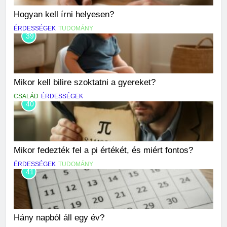
Hogyan kell írni helyesen?
ÉRDESSÉGEK
TUDOMÁNY
39
Mikor kell bilire szoktatni a gyereket?
CSALÁD
ÉRDESSÉGEK
40
Mikor fedezték fel a pi értékét, és miért fontos?
ÉRDESSÉGEK
TUDOMÁNY
41
Hány napból áll egy év?