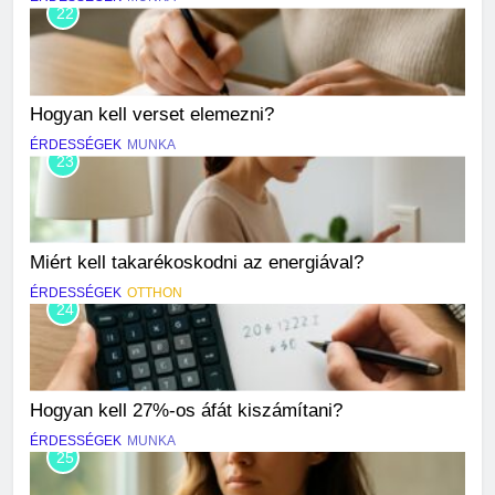
22
Hogyan kell verset elemezni?
ÉRDESSÉGEK
MUNKA
23
Miért kell takarékoskodni az energiával?
ÉRDESSÉGEK
OTTHON
24
Hogyan kell 27%-os áfát kiszámítani?
ÉRDESSÉGEK
MUNKA
25