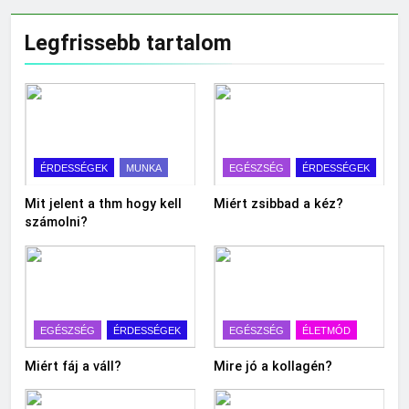
Legfrissebb tartalom
ÉRDESSÉGEK
MUNKA
EGÉSZSÉG
ÉRDESSÉGEK
Mit jelent a thm hogy kell
Miért zsibbad a kéz?
számolni?
EGÉSZSÉG
ÉRDESSÉGEK
EGÉSZSÉG
ÉLETMÓD
Miért fáj a váll?
Mire jó a kollagén?