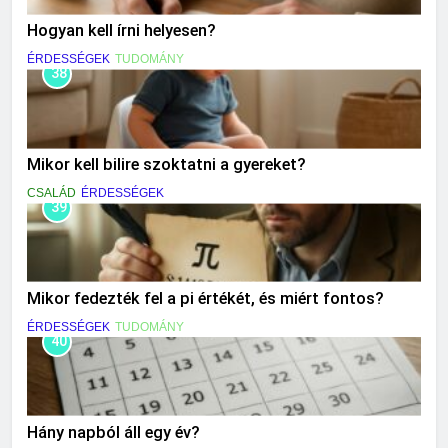
Hogyan kell írni helyesen?
ÉRDESSÉGEK
TUDOMÁNY
38
Mikor kell bilire szoktatni a gyereket?
CSALÁD
ÉRDESSÉGEK
39
Mikor fedezték fel a pi értékét, és miért fontos?
ÉRDESSÉGEK
TUDOMÁNY
40
Hány napból áll egy év?