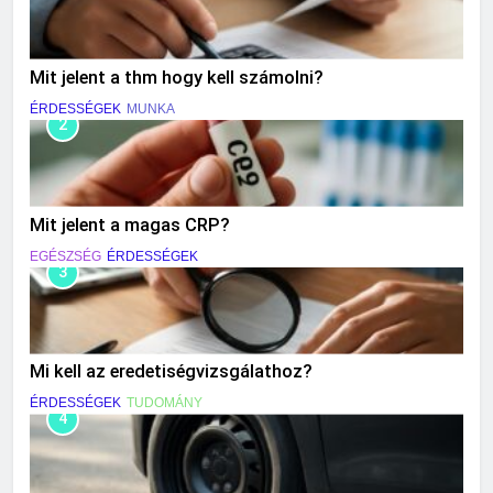
Mit jelent a thm hogy kell számolni?
ÉRDESSÉGEK
MUNKA
2
Mit jelent a magas CRP?
EGÉSZSÉG
ÉRDESSÉGEK
3
Mi kell az eredetiségvizsgálathoz?
ÉRDESSÉGEK
TUDOMÁNY
4