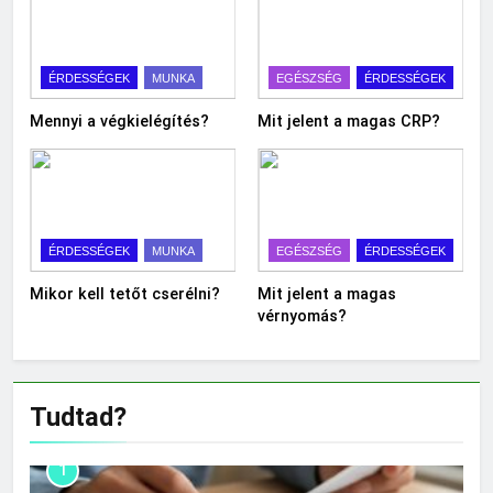
ÉRDESSÉGEK
MUNKA
EGÉSZSÉG
ÉRDESSÉGEK
Mennyi a végkielégítés?
Mit jelent a magas CRP?
ÉRDESSÉGEK
MUNKA
EGÉSZSÉG
ÉRDESSÉGEK
Mikor kell tetőt cserélni?
Mit jelent a magas
vérnyomás?
Tudtad?
1