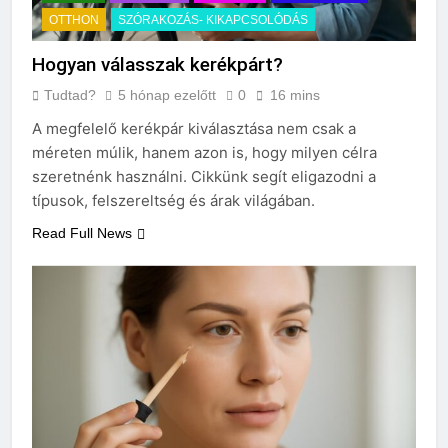
OTTHON
SZÓRAKOZÁS- KIKAPCSOLÓDÁS
Hogyan válasszak kerékpárt?
Tudtad?
5 hónap ezelőtt
0
16 mins
A megfelelő kerékpár kiválasztása nem csak a
méreten múlik, hanem azon is, hogy milyen célra
szeretnénk használni. Cikkünk segít eligazodni a
típusok, felszereltség és árak világában.
Read Full News