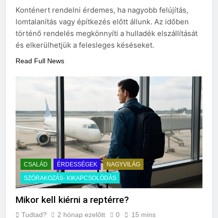
3 Nap Ezelőtt
Konténert rendelni érdemes, ha nagyobb felújítás,
lomtalanítás vagy építkezés előtt állunk. Az időben
történő rendelés megkönnyíti a hulladék elszállítását
és elkerülhetjük a felesleges késéseket.
Read Full News
CSALÁD
ÉRDESSÉGEK
NAGYVILÁG
SZÓRAKOZÁS- KIKAPCSOLÓDÁS
Mikor kell kiérni a reptérre?
Tudtad?
2 hónap ezelőtt
0
15 mins