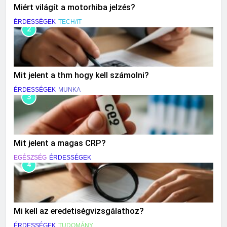
Miért világít a motorhiba jelzés?
ÉRDESSÉGEK
TECH/IT
2
Mit jelent a thm hogy kell számolni?
ÉRDESSÉGEK
MUNKA
3
Mit jelent a magas CRP?
EGÉSZSÉG
ÉRDESSÉGEK
4
Mi kell az eredetiségvizsgálathoz?
ÉRDESSÉGEK
TUDOMÁNY