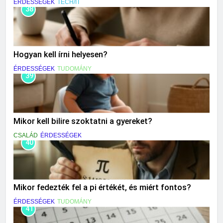
ÉRDESSÉGEK
TECH/IT
38
Hogyan kell írni helyesen?
ÉRDESSÉGEK
TUDOMÁNY
39
Mikor kell bilire szoktatni a gyereket?
CSALÁD
ÉRDESSÉGEK
40
Mikor fedezték fel a pi értékét, és miért fontos?
ÉRDESSÉGEK
TUDOMÁNY
41