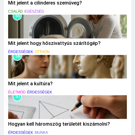
Mit jelent a cilinderes szemüveg?
CSALÁD
EGÉSZSÉG
55
Mit jelent hogy hőszivattyús szárítógép?
ÉRDESSÉGEK
OTTHON
56
Mit jelent a kultúra?
ÉLETMÓD
ÉRDESSÉGEK
57
Hogyan kell háromszög területét kiszámolni?
ÉRDESSÉGEK
MUNKA