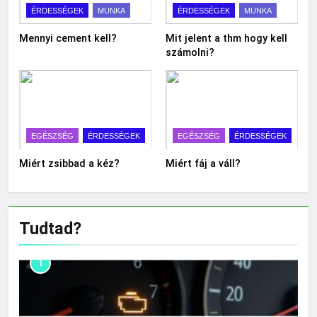
ÉRDESSÉGEK
MUNKA
ÉRDESSÉGEK
MUNKA
Mennyi cement kell?
Mit jelent a thm hogy kell
számolni?
EGÉSZSÉG
ÉRDESSÉGEK
EGÉSZSÉG
ÉRDESSÉGEK
Miért zsibbad a kéz?
Miért fáj a váll?
Tudtad?
1