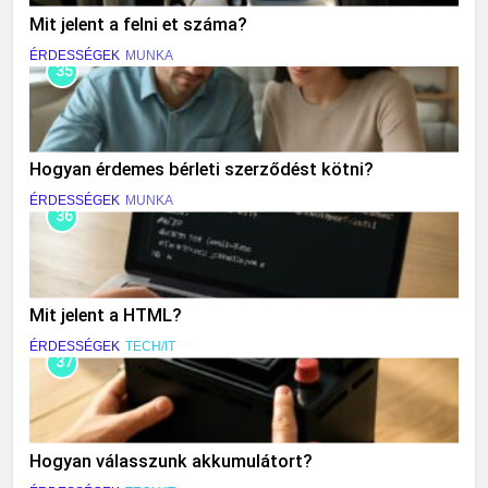
Mit jelent a felni et száma?
ÉRDESSÉGEK
MUNKA
35
Hogyan érdemes bérleti szerződést kötni?
ÉRDESSÉGEK
MUNKA
36
Mit jelent a HTML?
ÉRDESSÉGEK
TECH/IT
37
Hogyan válasszunk akkumulátort?