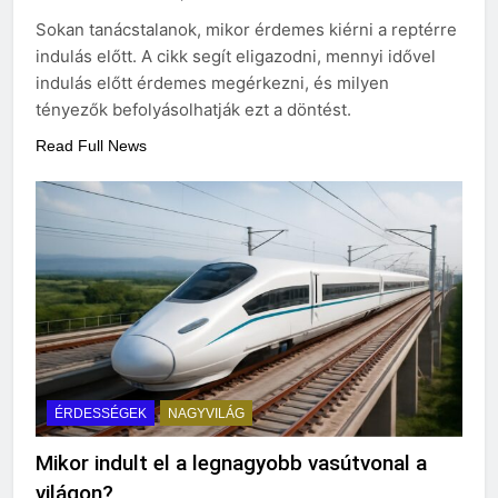
Sokan tanácstalanok, mikor érdemes kiérni a reptérre
indulás előtt. A cikk segít eligazodni, mennyi idővel
indulás előtt érdemes megérkezni, és milyen
tényezők befolyásolhatják ezt a döntést.
Read Full News
ÉRDESSÉGEK
NAGYVILÁG
Mikor indult el a legnagyobb vasútvonal a
világon?