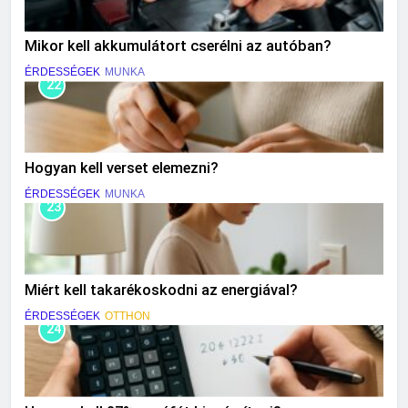
Mikor kell akkumulátort cserélni az autóban?
ÉRDESSÉGEK
MUNKA
22
Hogyan kell verset elemezni?
ÉRDESSÉGEK
MUNKA
23
Miért kell takarékoskodni az energiával?
ÉRDESSÉGEK
OTTHON
24