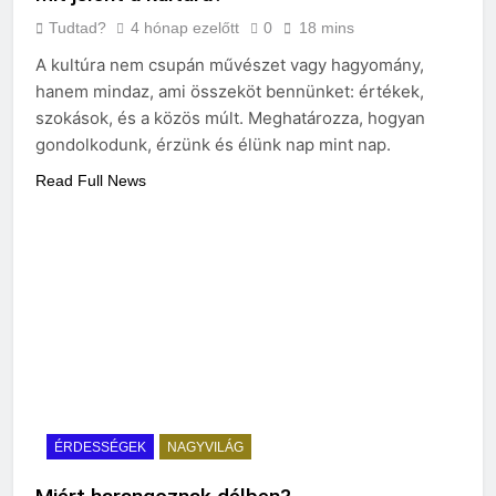
Tudtad?
4 hónap ezelőtt
0
18 mins
A kultúra nem csupán művészet vagy hagyomány,
hanem mindaz, ami összeköt bennünket: értékek,
szokások, és a közös múlt. Meghatározza, hogyan
gondolkodunk, érzünk és élünk nap mint nap.
Read Full News
ÉRDESSÉGEK
NAGYVILÁG