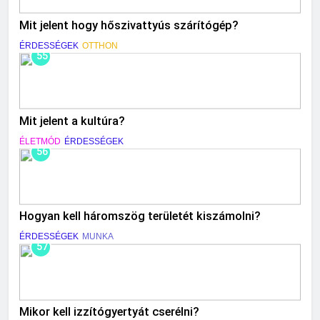
Mit jelent hogy hőszivattyús szárítógép?
ÉRDESSÉGEK
OTTHON
55
Mit jelent a kultúra?
ÉLETMÓD
ÉRDESSÉGEK
56
Hogyan kell háromszög területét kiszámolni?
ÉRDESSÉGEK
MUNKA
57
Mikor kell izzítógyertyát cserélni?