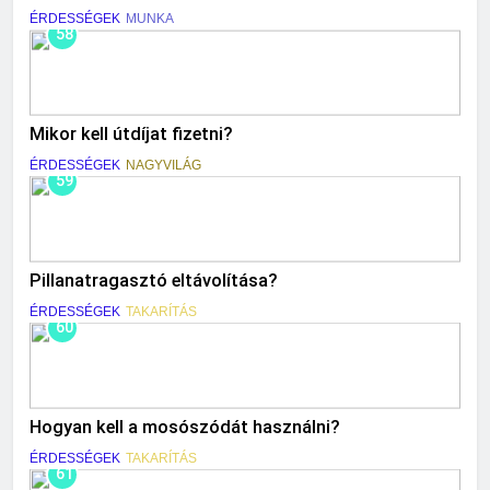
ÉRDESSÉGEK
MUNKA
58
Mikor kell útdíjat fizetni?
ÉRDESSÉGEK
NAGYVILÁG
59
Pillanatragasztó eltávolítása?
ÉRDESSÉGEK
TAKARÍTÁS
60
Hogyan kell a mosószódát használni?
ÉRDESSÉGEK
TAKARÍTÁS
61