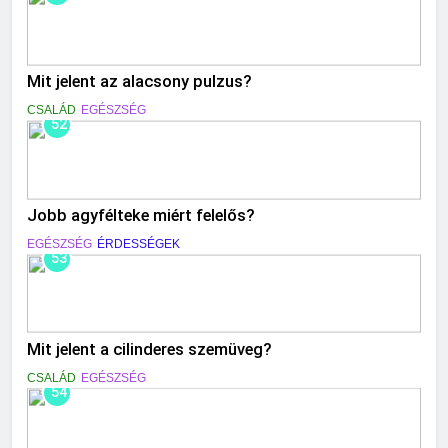
Mit jelent az alacsony pulzus?
CSALÁD
EGÉSZSÉG
52
Jobb agyfélteke miért felelős?
EGÉSZSÉG
ÉRDESSÉGEK
53
Mit jelent a cilinderes szemüveg?
CSALÁD
EGÉSZSÉG
54