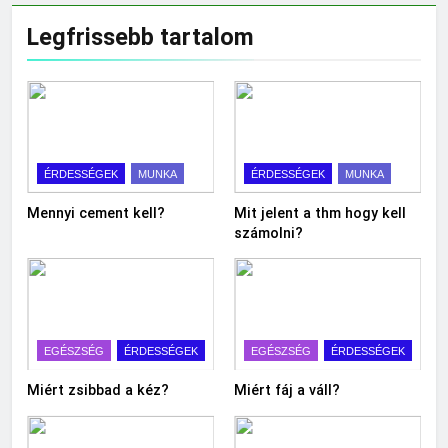
Legfrissebb tartalom
ÉRDESSÉGEK
MUNKA
ÉRDESSÉGEK
MUNKA
Mennyi cement kell?
Mit jelent a thm hogy kell
számolni?
EGÉSZSÉG
ÉRDESSÉGEK
EGÉSZSÉG
ÉRDESSÉGEK
Miért zsibbad a kéz?
Miért fáj a váll?