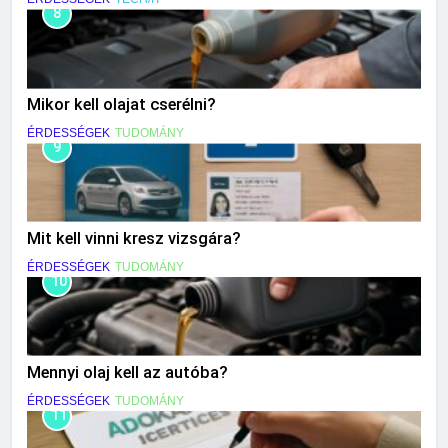
8
Mikor kell olajat cserélni?
ÉRDESSÉGEK
TUDOMÁNY
9
Mit kell vinni kresz vizsgára?
ÉRDESSÉGEK
TUDOMÁNY
10
Mennyi olaj kell az autóba?
ÉRDESSÉGEK
TUDOMÁNY
11