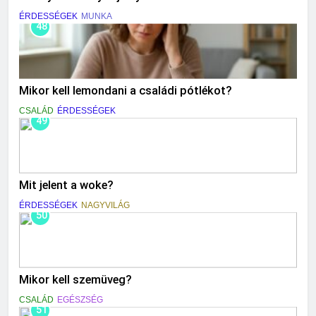
ÉRDESSÉGEK
MUNKA
48
Mikor kell lemondani a családi pótlékot?
CSALÁD
ÉRDESSÉGEK
49
Mit jelent a woke?
ÉRDESSÉGEK
NAGYVILÁG
50
Mikor kell szemüveg?
CSALÁD
EGÉSZSÉG
51