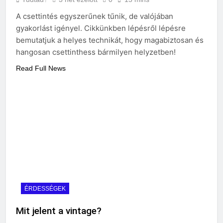
A csettintés egyszerűnek tűnik, de valójában
gyakorlást igényel. Cikkünkben lépésről lépésre
bemutatjuk a helyes technikát, hogy magabiztosan és
hangosan csettinthess bármilyen helyzetben!
Read Full News
ÉRDESSÉGEK
Mit jelent a vintage?