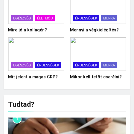
EGÉSZSÉG
ÉLETMÓD
ÉRDESSÉGEK
MUNKA
Mire jó a kollagén?
Mennyi a végkielégítés?
EGÉSZSÉG
ÉRDESSÉGEK
ÉRDESSÉGEK
MUNKA
Mit jelent a magas CRP?
Mikor kell tetőt cserélni?
Tudtad?
1