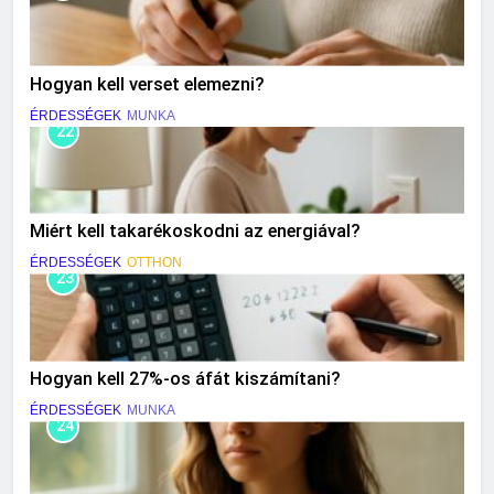
Hogyan kell verset elemezni?
ÉRDESSÉGEK
MUNKA
22
Miért kell takarékoskodni az energiával?
ÉRDESSÉGEK
OTTHON
23
Hogyan kell 27%-os áfát kiszámítani?
ÉRDESSÉGEK
MUNKA
24