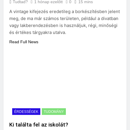
Tudtad?
1 hónap ezelőtt
0
15 mins
A vintage kifejezés eredetileg a borkészítésben jelent
meg, de ma már számos területen, például a divatban
vagy lakberendezésben is használjuk, régi, minőségi
és értékes tárgyakra utalva.
Read Full News
ÉRDESSÉGEK
TUDOMÁNY
Ki találta fel az iskolát?