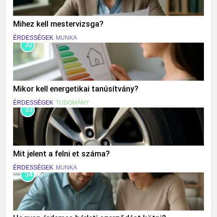
Mihez kell mestervizsga?
ÉRDESSÉGEK
MUNKA
32
Mikor kell energetikai tanúsítvány?
ÉRDESSÉGEK
TUDOMÁNY
33
Mit jelent a felni et száma?
ÉRDESSÉGEK
MUNKA
34