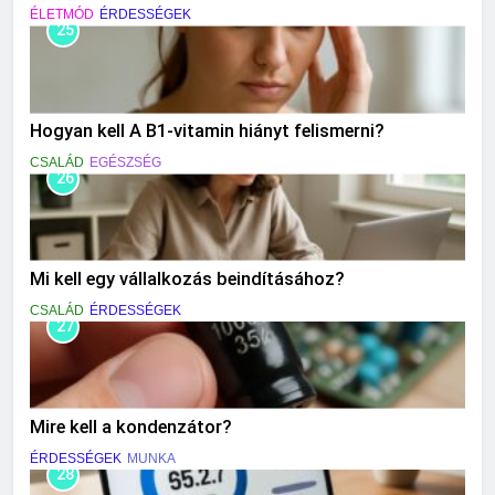
ÉLETMÓD
ÉRDESSÉGEK
25
Hogyan kell A B1-vitamin hiányt felismerni?
CSALÁD
EGÉSZSÉG
26
Mi kell egy vállalkozás beindításához?
CSALÁD
ÉRDESSÉGEK
27
Mire kell a kondenzátor?
ÉRDESSÉGEK
MUNKA
28