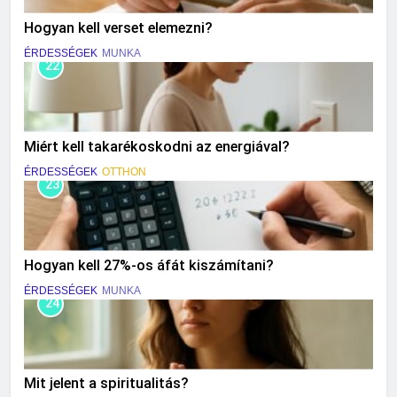
Hogyan kell verset elemezni?
ÉRDESSÉGEK
MUNKA
22
Miért kell takarékoskodni az energiával?
ÉRDESSÉGEK
OTTHON
23
Hogyan kell 27%-os áfát kiszámítani?
ÉRDESSÉGEK
MUNKA
24
Mit jelent a spiritualitás?