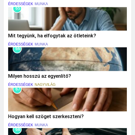
ÉRDESSÉGEK
MUNKA
65
Mit tegyünk, ha elfogytak az ötleteink?
ÉRDESSÉGEK
MUNKA
66
Milyen hosszú az egyenlítő?
ÉRDESSÉGEK
NAGYVILÁG
67
Hogyan kell szöget szerkeszteni?
ÉRDESSÉGEK
MUNKA
68