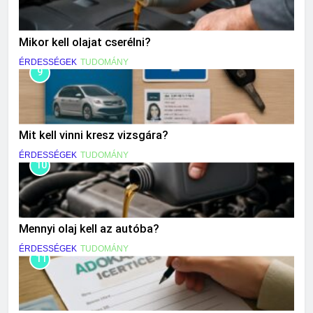
Mikor kell olajat cserélni?
ÉRDESSÉGEK
TUDOMÁNY
9
Mit kell vinni kresz vizsgára?
ÉRDESSÉGEK
TUDOMÁNY
10
Mennyi olaj kell az autóba?
ÉRDESSÉGEK
TUDOMÁNY
11