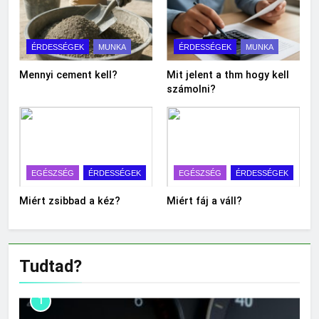
ÉRDESSÉGEK
MUNKA
ÉRDESSÉGEK
MUNKA
Mennyi cement kell?
Mit jelent a thm hogy kell
számolni?
EGÉSZSÉG
ÉRDESSÉGEK
EGÉSZSÉG
ÉRDESSÉGEK
Miért zsibbad a kéz?
Miért fáj a váll?
Tudtad?
1