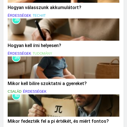
Hogyan válasszunk akkumulátort?
ÉRDESSÉGEK
TECH/IT
38
Hogyan kell írni helyesen?
ÉRDESSÉGEK
TUDOMÁNY
39
Mikor kell bilire szoktatni a gyereket?
CSALÁD
ÉRDESSÉGEK
40
Mikor fedezték fel a pi értékét, és miért fontos?