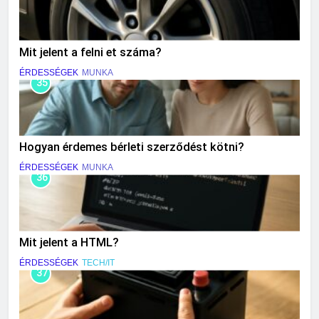
Mit jelent a felni et száma?
ÉRDESSÉGEK
MUNKA
35
Hogyan érdemes bérleti szerződést kötni?
ÉRDESSÉGEK
MUNKA
36
Mit jelent a HTML?
ÉRDESSÉGEK
TECH/IT
37