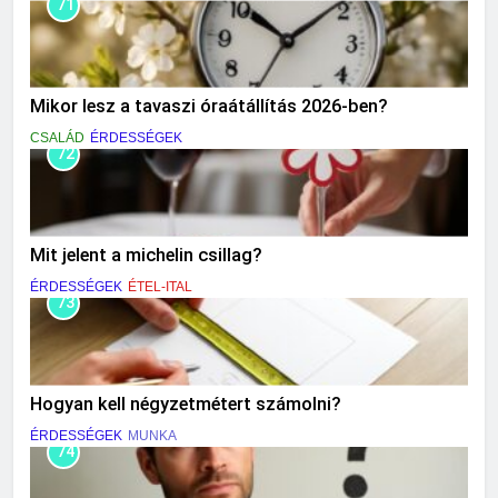
71
Mikor lesz a tavaszi óraátállítás 2026-ben?
CSALÁD
ÉRDESSÉGEK
72
Mit jelent a michelin csillag?
ÉRDESSÉGEK
ÉTEL-ITAL
73
Hogyan kell négyzetmétert számolni?
ÉRDESSÉGEK
MUNKA
74