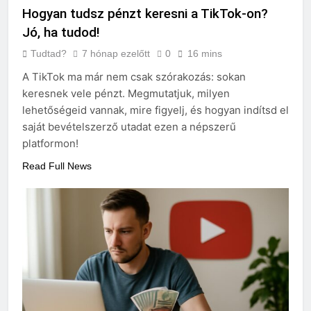
Hogyan tudsz pénzt keresni a TikTok-on?
Jó, ha tudod!
Tudtad?
7 hónap ezelőtt
0
16 mins
A TikTok ma már nem csak szórakozás: sokan
keresnek vele pénzt. Megmutatjuk, milyen
lehetőségeid vannak, mire figyelj, és hogyan indítsd el
saját bevételszerző utadat ezen a népszerű
platformon!
Read Full News