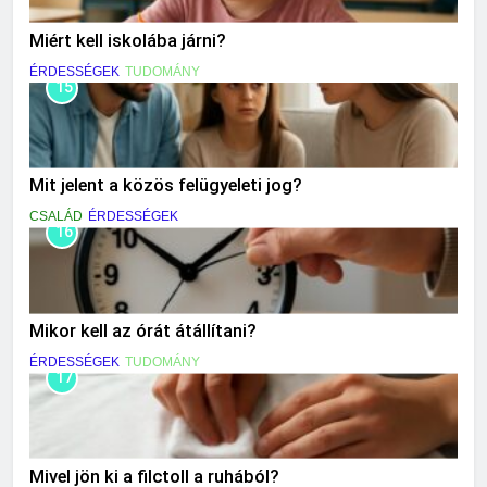
Miért kell iskolába járni?
ÉRDESSÉGEK
TUDOMÁNY
15
Mit jelent a közös felügyeleti jog?
CSALÁD
ÉRDESSÉGEK
16
Mikor kell az órát átállítani?
ÉRDESSÉGEK
TUDOMÁNY
17
Mivel jön ki a filctoll a ruhából?