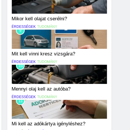
Mikor kell olajat cserélni?
ÉRDESSÉGEK
TUDOMÁNY
9
Mit kell vinni kresz vizsgára?
ÉRDESSÉGEK
TUDOMÁNY
10
Mennyi olaj kell az autóba?
ÉRDESSÉGEK
TUDOMÁNY
11
Mi kell az adókártya igényléshez?