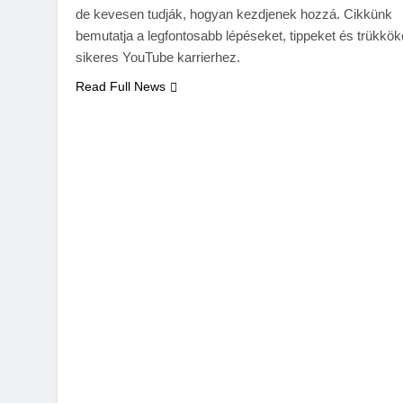
de kevesen tudják, hogyan kezdjenek hozzá. Cikkünk
bemutatja a legfontosabb lépéseket, tippeket és trükkök
sikeres YouTube karrierhez.
Read Full News