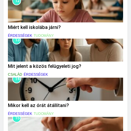
12
Miért kell iskolába járni?
ÉRDESSÉGEK
TUDOMÁNY
13
Mit jelent a közös felügyeleti jog?
CSALÁD
ÉRDESSÉGEK
14
Mikor kell az órát átállítani?
ÉRDESSÉGEK
TUDOMÁNY
15