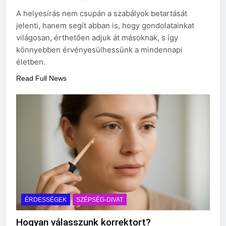
A helyesírás nem csupán a szabályok betartását
jelenti, hanem segít abban is, hogy gondolatainkat
világosan, érthetően adjuk át másoknak, s így
könnyebben érvényesülhessünk a mindennapi
életben.
Read Full News
ÉRDESSÉGEK
SZÉPSÉG-DIVAT
Hogyan válasszunk korrektort?