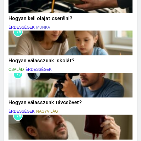
Hogyan kell olajat cserélni?
ÉRDESSÉGEK
MUNKA
76
Hogyan válasszunk iskolát?
CSALÁD
ÉRDESSÉGEK
77
Hogyan válasszunk távcsövet?
ÉRDESSÉGEK
NAGYVILÁG
78