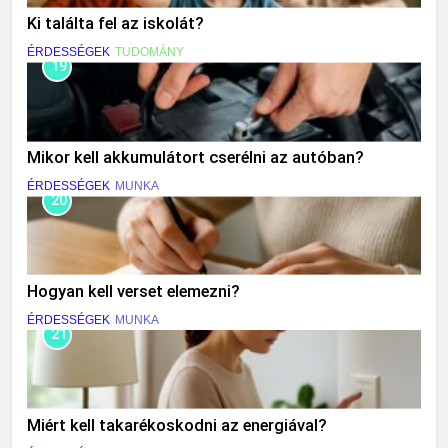
Ki találta fel az iskolát?
ÉRDESSÉGEK
TUDOMÁNY
19
Mikor kell akkumulátort cserélni az autóban?
ÉRDESSÉGEK
MUNKA
20
Hogyan kell verset elemezni?
ÉRDESSÉGEK
MUNKA
21
Miért kell takarékoskodni az energiával?