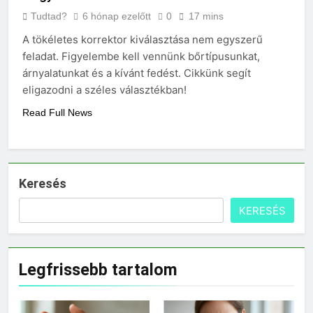
Tudtad?
6 hónap ezelőtt
0
17 mins
A tökéletes korrektor kiválasztása nem egyszerű
feladat. Figyelembe kell vennünk bőrtípusunkat,
árnyalatunkat és a kívánt fedést. Cikkünk segít
eligazodni a széles választékban!
Read Full News
Keresés
KERESÉS
Legfrissebb tartalom