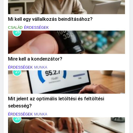
Mi kell egy vállalkozás beindításához?
CSALÁD
ÉRDESSÉGEK
26
Mire kell a kondenzátor?
ÉRDESSÉGEK
MUNKA
27
Mit jelent az optimális letöltési és feltöltési
sebesség?
ÉRDESSÉGEK
MUNKA
28