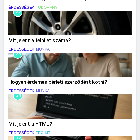
ÉRDESSÉGEK
TUDOMÁNY
32
Mit jelent a felni et száma?
ÉRDESSÉGEK
MUNKA
33
Hogyan érdemes bérleti szerződést kötni?
ÉRDESSÉGEK
MUNKA
34
Mit jelent a HTML?
ÉRDESSÉGEK
TECH/IT
35