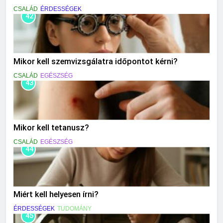
CSALÁD
ÉRDESSÉGEK
42
Mikor kell szemvizsgálatra időpontot kérni?
CSALÁD
EGÉSZSÉG
43
Mikor kell tetanusz?
CSALÁD
EGÉSZSÉG
44
Miért kell helyesen írni?
ÉRDESSÉGEK
TUDOMÁNY
45