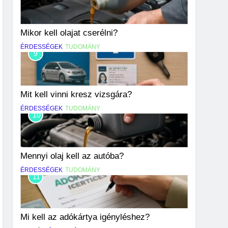
Mikor kell olajat cserélni?
ÉRDESSÉGEK
TUDOMÁNY
9
Mit kell vinni kresz vizsgára?
ÉRDESSÉGEK
TUDOMÁNY
10
Mennyi olaj kell az autóba?
ÉRDESSÉGEK
TUDOMÁNY
11
Mi kell az adókártya igényléshez?