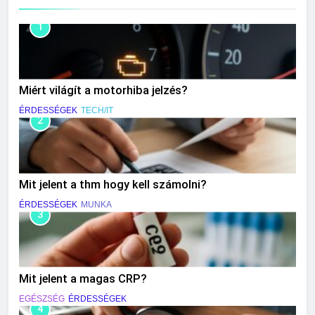
1
Miért világít a motorhiba jelzés?
ÉRDESSÉGEK
TECH/IT
2
Mit jelent a thm hogy kell számolni?
ÉRDESSÉGEK
MUNKA
3
Mit jelent a magas CRP?
EGÉSZSÉG
ÉRDESSÉGEK
4