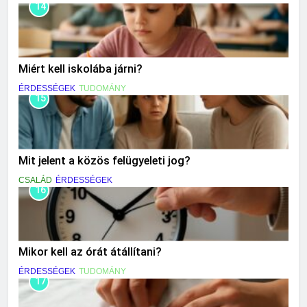
14
Miért kell iskolába járni?
ÉRDESSÉGEK
TUDOMÁNY
15
Mit jelent a közös felügyeleti jog?
CSALÁD
ÉRDESSÉGEK
16
Mikor kell az órát átállítani?
ÉRDESSÉGEK
TUDOMÁNY
17