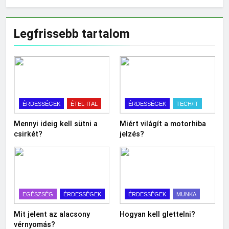
Legfrissebb tartalom
ÉRDESSÉGEK
ÉTEL-ITAL
ÉRDESSÉGEK
TECH/IT
Mennyi ideig kell sütni a
Miért világít a motorhiba
csirkét?
jelzés?
EGÉSZSÉG
ÉRDESSÉGEK
ÉRDESSÉGEK
MUNKA
Mit jelent az alacsony
Hogyan kell glettelni?
vérnyomás?