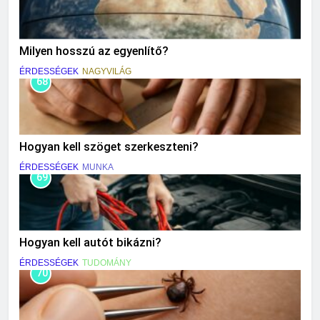
Milyen hosszú az egyenlítő?
ÉRDESSÉGEK
NAGYVILÁG
68
Hogyan kell szöget szerkeszteni?
ÉRDESSÉGEK
MUNKA
69
Hogyan kell autót bikázni?
ÉRDESSÉGEK
TUDOMÁNY
70