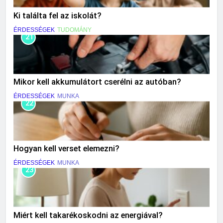
Ki találta fel az iskolát?
ÉRDESSÉGEK
TUDOMÁNY
21
Mikor kell akkumulátort cserélni az autóban?
ÉRDESSÉGEK
MUNKA
22
Hogyan kell verset elemezni?
ÉRDESSÉGEK
MUNKA
23
Miért kell takarékoskodni az energiával?