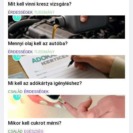
Mit kell vinni kresz vizsgára?
ÉRDESSÉGEK
TUDOMÁNY
11
Mennyi olaj kell az autóba?
ÉRDESSÉGEK
TUDOMÁNY
12
Mi kell az adókártya igényléshez?
CSALÁD
ÉRDESSÉGEK
13
Mikor kell cukrot mérni?
CSALÁD
EGÉSZSÉG