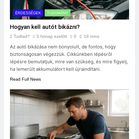
ÉRDESSÉGEK
TUDOMÁNY
Hogyan kell autót bikázni?
Tudtad?
5 hónap ezelőtt
0
18 mins
Az autó bikázása nem bonyolult, de fontos, hogy
biztonságosan végezzük. Cikkünkben lépésről
lépésre bemutatjuk, mire van szükség, és mire figyelj,
ha lemerült akkumulátort kell újraindítani.
Read Full News