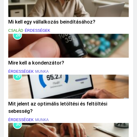
Mi kell egy vállalkozás beindításához?
CSALÁD
ÉRDESSÉGEK
28
Mire kell a kondenzátor?
ÉRDESSÉGEK
MUNKA
29
Mit jelent az optimális letöltési és feltöltési
sebesség?
ÉRDESSÉGEK
MUNKA
30