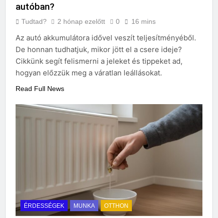
autóban?
Tudtad?
2 hónap ezelőtt
0
16 mins
Az autó akkumulátora idővel veszít teljesítményéből.
De honnan tudhatjuk, mikor jött el a csere ideje?
Cikkünk segít felismerni a jeleket és tippeket ad,
hogyan előzzük meg a váratlan leállásokat.
Read Full News
ÉRDESSÉGEK
MUNKA
OTTHON