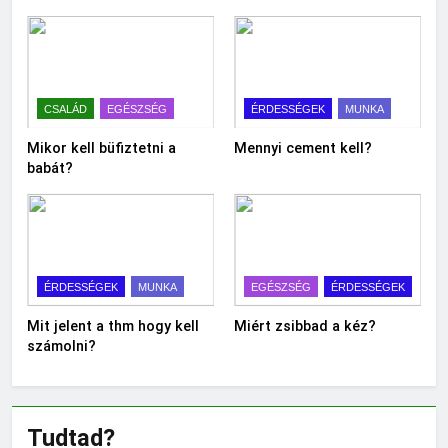
CSALÁD
EGÉSZSÉG
ÉRDESSÉGEK
MUNKA
Mikor kell büfiztetni a
Mennyi cement kell?
babát?
ÉRDESSÉGEK
MUNKA
EGÉSZSÉG
ÉRDESSÉGEK
Mit jelent a thm hogy kell
Miért zsibbad a kéz?
számolni?
Tudtad?