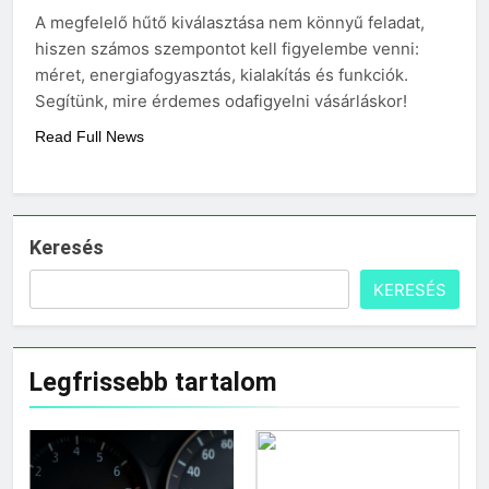
3 Nap Ezelőtt
A megfelelő hűtő kiválasztása nem könnyű feladat,
hiszen számos szempontot kell figyelembe venni:
méret, energiafogyasztás, kialakítás és funkciók.
Segítünk, mire érdemes odafigyelni vásárláskor!
Read Full News
Keresés
KERESÉS
Legfrissebb tartalom