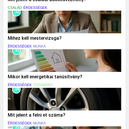
CSALÁD
ÉRDESSÉGEK
32
Mihez kell mestervizsga?
ÉRDESSÉGEK
MUNKA
33
Mikor kell energetikai tanúsítvány?
ÉRDESSÉGEK
TUDOMÁNY
34
Mit jelent a felni et száma?
ÉRDESSÉGEK
MUNKA
35