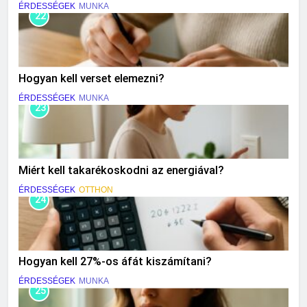
ÉRDESSÉGEK
MUNKA
22
Hogyan kell verset elemezni?
ÉRDESSÉGEK
MUNKA
23
Miért kell takarékoskodni az energiával?
ÉRDESSÉGEK
OTTHON
24
Hogyan kell 27%-os áfát kiszámítani?
ÉRDESSÉGEK
MUNKA
25