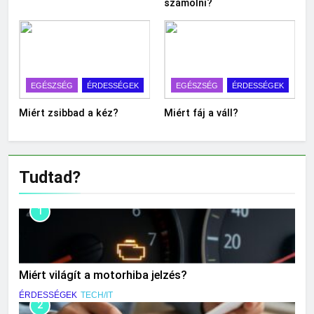
számolni?
EGÉSZSÉG
ÉRDESSÉGEK
EGÉSZSÉG
ÉRDESSÉGEK
Miért zsibbad a kéz?
Miért fáj a váll?
Tudtad?
1
Miért világít a motorhiba jelzés?
ÉRDESSÉGEK
TECH/IT
2