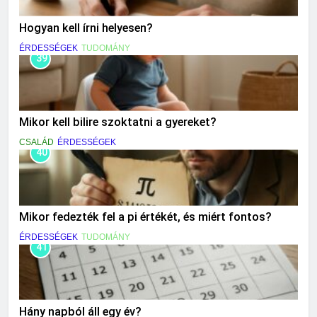
Hogyan kell írni helyesen?
ÉRDESSÉGEK
TUDOMÁNY
39
Mikor kell bilire szoktatni a gyereket?
CSALÁD
ÉRDESSÉGEK
40
Mikor fedezték fel a pi értékét, és miért fontos?
ÉRDESSÉGEK
TUDOMÁNY
41
Hány napból áll egy év?