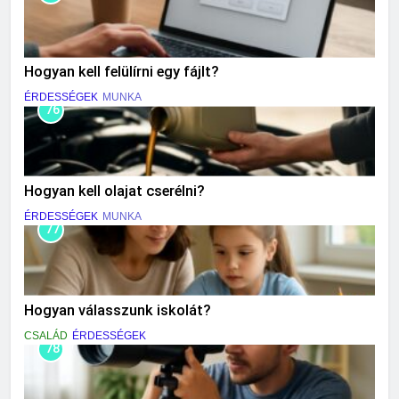
Hogyan kell felülírni egy fájlt?
ÉRDESSÉGEK
MUNKA
76
Hogyan kell olajat cserélni?
ÉRDESSÉGEK
MUNKA
77
Hogyan válasszunk iskolát?
CSALÁD
ÉRDESSÉGEK
78