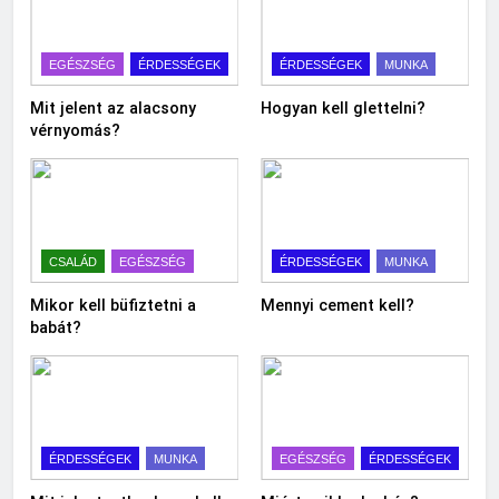
EGÉSZSÉG
ÉRDESSÉGEK
ÉRDESSÉGEK
MUNKA
Mit jelent az alacsony
Hogyan kell glettelni?
vérnyomás?
CSALÁD
EGÉSZSÉG
ÉRDESSÉGEK
MUNKA
Mikor kell büfiztetni a
Mennyi cement kell?
babát?
ÉRDESSÉGEK
MUNKA
EGÉSZSÉG
ÉRDESSÉGEK