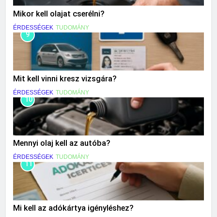
Mikor kell olajat cserélni?
ÉRDESSÉGEK
TUDOMÁNY
9
Mit kell vinni kresz vizsgára?
ÉRDESSÉGEK
TUDOMÁNY
10
Mennyi olaj kell az autóba?
ÉRDESSÉGEK
TUDOMÁNY
11
Mi kell az adókártya igényléshez?