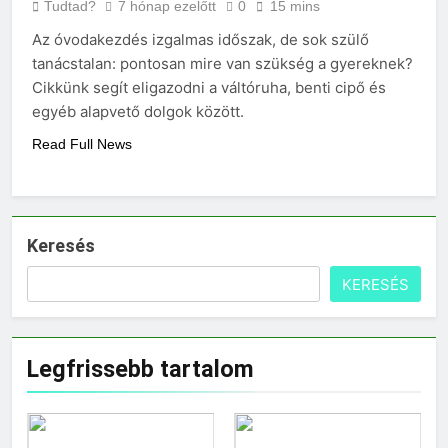
Tudtad?
7 hónap ezelőtt
0
15 mins
Az óvodakezdés izgalmas időszak, de sok szülő
tanácstalan: pontosan mire van szükség a gyereknek?
Cikkünk segít eligazodni a váltóruha, benti cipő és
egyéb alapvető dolgok között.
Read Full News
Keresés
KERESÉS
Legfrissebb tartalom