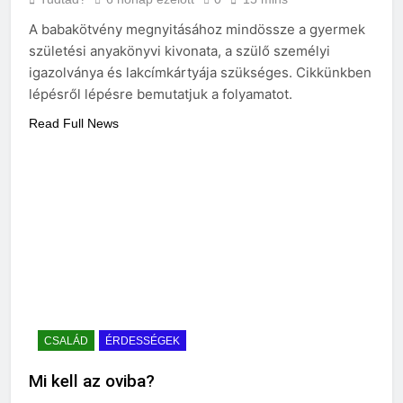
A babakötvény megnyitásához mindössze a gyermek
születési anyakönyvi kivonata, a szülő személyi
igazolványa és lakcímkártyája szükséges. Cikkünkben
lépésről lépésre bemutatjuk a folyamatot.
Read Full News
CSALÁD
ÉRDESSÉGEK
Mi kell az oviba?