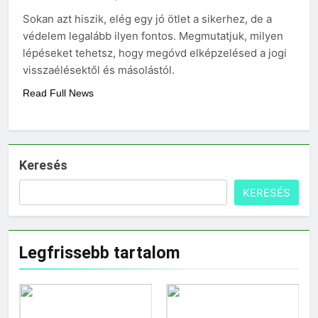
Sokan azt hiszik, elég egy jó ötlet a sikerhez, de a
védelem legalább ilyen fontos. Megmutatjuk, milyen
lépéseket tehetsz, hogy megóvd elképzelésed a jogi
visszaélésektől és másolástól.
Read Full News
Keresés
KERESÉS
Legfrissebb tartalom