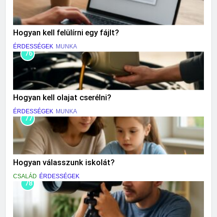
Hogyan kell felülírni egy fájlt?
ÉRDESSÉGEK
MUNKA
76
Hogyan kell olajat cserélni?
ÉRDESSÉGEK
MUNKA
77
Hogyan válasszunk iskolát?
CSALÁD
ÉRDESSÉGEK
78