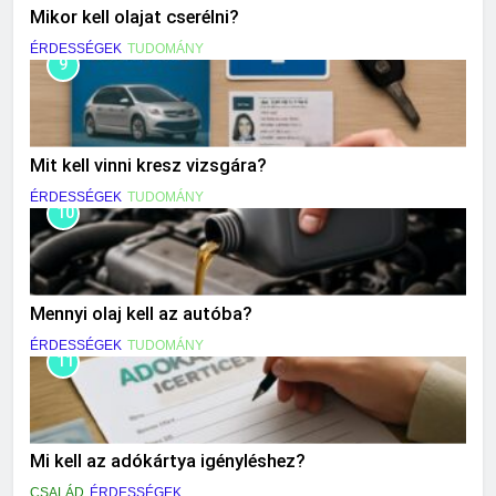
Mikor kell olajat cserélni?
ÉRDESSÉGEK
TUDOMÁNY
9
Mit kell vinni kresz vizsgára?
ÉRDESSÉGEK
TUDOMÁNY
10
Mennyi olaj kell az autóba?
ÉRDESSÉGEK
TUDOMÁNY
11
Mi kell az adókártya igényléshez?
CSALÁD
ÉRDESSÉGEK