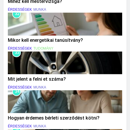
Mihez kell mestervizsga?
ÉRDESSÉGEK
MUNKA
32
Mikor kell energetikai tanúsítvány?
ÉRDESSÉGEK
TUDOMÁNY
33
Mit jelent a felni et száma?
ÉRDESSÉGEK
MUNKA
34
Hogyan érdemes bérleti szerződést kötni?
ÉRDESSÉGEK
MUNKA