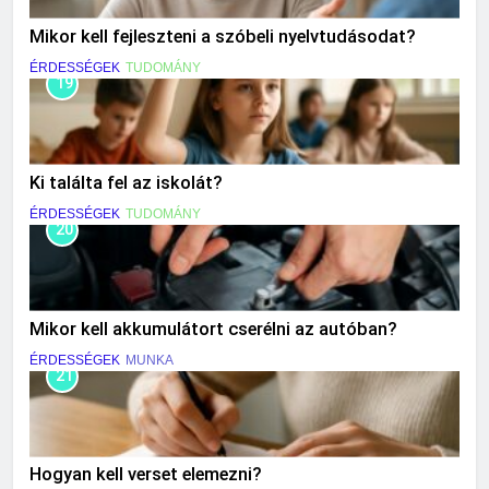
Mikor kell fejleszteni a szóbeli nyelvtudásodat?
ÉRDESSÉGEK
TUDOMÁNY
19
Ki találta fel az iskolát?
ÉRDESSÉGEK
TUDOMÁNY
20
Mikor kell akkumulátort cserélni az autóban?
ÉRDESSÉGEK
MUNKA
21
Hogyan kell verset elemezni?