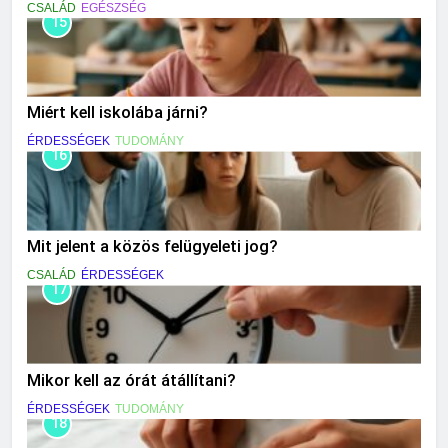
CSALÁD
EGÉSZSÉG
15
Miért kell iskolába járni?
ÉRDESSÉGEK
TUDOMÁNY
16
Mit jelent a közös felügyeleti jog?
CSALÁD
ÉRDESSÉGEK
17
Mikor kell az órát átállítani?
ÉRDESSÉGEK
TUDOMÁNY
18