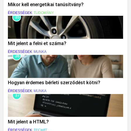
Mikor kell energetikai tanúsítvány?
ÉRDESSÉGEK
TUDOMÁNY
35
Mit jelent a felni et száma?
ÉRDESSÉGEK
MUNKA
36
Hogyan érdemes bérleti szerződést kötni?
ÉRDESSÉGEK
MUNKA
37
Mit jelent a HTML?
ÉRDESSÉGEK
TECH/IT