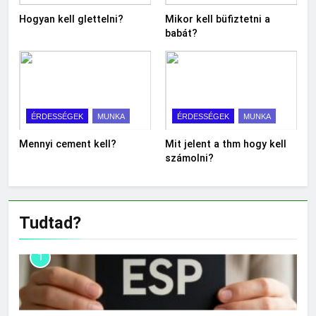
Hogyan kell glettelni?
Mikor kell büfiztetni a
babát?
ÉRDESSÉGEK
MUNKA
ÉRDESSÉGEK
MUNKA
Mennyi cement kell?
Mit jelent a thm hogy kell
számolni?
Tudtad?
1