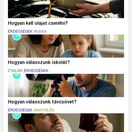
Hogyan kell olajat cserélni?
ÉRDESSÉGEK
MUNKA
79
Hogyan válasszunk iskolát?
CSALÁD
ÉRDESSÉGEK
80
Hogyan válasszunk távcsövet?
ÉRDESSÉGEK
NAGYVILÁG
81