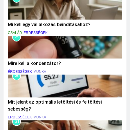
Mi kell egy vállalkozás beindításához?
CSALÁD
ÉRDESSÉGEK
29
Mire kell a kondenzátor?
ÉRDESSÉGEK
MUNKA
30
Mit jelent az optimális letöltési és feltöltési
sebesség?
ÉRDESSÉGEK
MUNKA
31