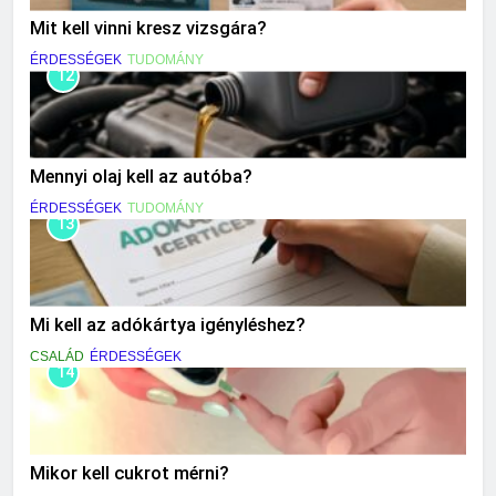
Mit kell vinni kresz vizsgára?
ÉRDESSÉGEK
TUDOMÁNY
12
Mennyi olaj kell az autóba?
ÉRDESSÉGEK
TUDOMÁNY
13
Mi kell az adókártya igényléshez?
CSALÁD
ÉRDESSÉGEK
14
Mikor kell cukrot mérni?