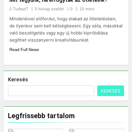
Tudtad?
5 hónap ezelőtt
0
15 mins
Mindenkivel előfordul, hogy elakad az ötletelésben,
de ilyenkor sem kell kétségbeesni. Egy séta, másokkal
való beszélgetés vagy egy új hobbi kipróbálása
segíthet visszanyerni kreativitásunkat.
Read Full News
Keresés
KERESÉS
Legfrissebb tartalom