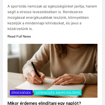
A sportolás nemcsak az egészségünket javítja, hanem
segít a stressz levezetésében is. Rendszeres
mozgással energikusabbak leszünk, könnyebben
kezeljük a mindennapi kihívásokat, és javul a
közérzetünk is.
Read Full News
ÉRDESSÉGEK
SZÓRAKOZÁS- KIKAPCSOLÓDÁS
Mikor érdemes elindítani egy naplót?