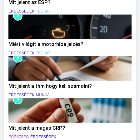
Mit jelent az ESP?
ÉRDESSÉGEK
TECH/IT
2
Miért világít a motorhiba jelzés?
ÉRDESSÉGEK
TECH/IT
3
Mit jelent a thm hogy kell számolni?
ÉRDESSÉGEK
MUNKA
4
Mit jelent a magas CRP?
EGÉSZSÉG
ÉRDESSÉGEK