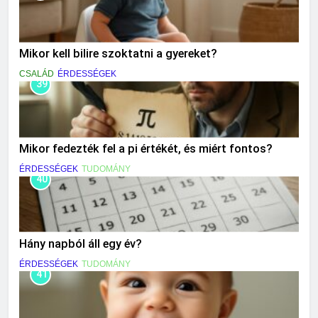
Mikor kell bilire szoktatni a gyereket?
CSALÁD
ÉRDESSÉGEK
39
Mikor fedezték fel a pi értékét, és miért fontos?
ÉRDESSÉGEK
TUDOMÁNY
40
Hány napból áll egy év?
ÉRDESSÉGEK
TUDOMÁNY
41