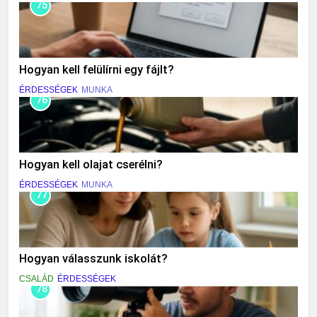
75
Hogyan kell felülírni egy fájlt?
ÉRDESSÉGEK
MUNKA
76
Hogyan kell olajat cserélni?
ÉRDESSÉGEK
MUNKA
77
Hogyan válasszunk iskolát?
CSALÁD
ÉRDESSÉGEK
78