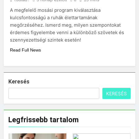
A megfelelő mosási program kiválasztása
kulcsfontosságú a ruhák élettartamának
megőrzéséhez. Ismerd meg, milyen szempontokat
érdemes figyelembe venni a különböző szövetek és
szennyezettségi szintek esetén!
Read Full News
Keresés
KERESÉS
Legfrissebb tartalom