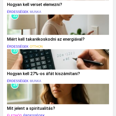
Hogyan kell verset elemezni?
ÉRDESSÉGEK
MUNKA
22
Miért kell takarékoskodni az energiával?
ÉRDESSÉGEK
OTTHON
23
Hogyan kell 27%-os áfát kiszámítani?
ÉRDESSÉGEK
MUNKA
24
Mit jelent a spiritualitás?
ÉLETMÓD
ÉRDESSÉGEK