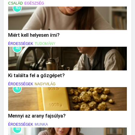
CSALÁD
EGÉSZSÉG
45
Miért kell helyesen írni?
ÉRDESSÉGEK
TUDOMÁNY
46
Ki találta fel a gőzgépet?
ÉRDESSÉGEK
NAGYVILÁG
47
Mennyi az arany fajsúlya?
ÉRDESSÉGEK
MUNKA
48