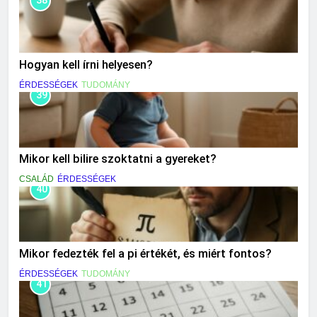
38
Hogyan kell írni helyesen?
ÉRDESSÉGEK
TUDOMÁNY
39
Mikor kell bilire szoktatni a gyereket?
CSALÁD
ÉRDESSÉGEK
40
Mikor fedezték fel a pi értékét, és miért fontos?
ÉRDESSÉGEK
TUDOMÁNY
41