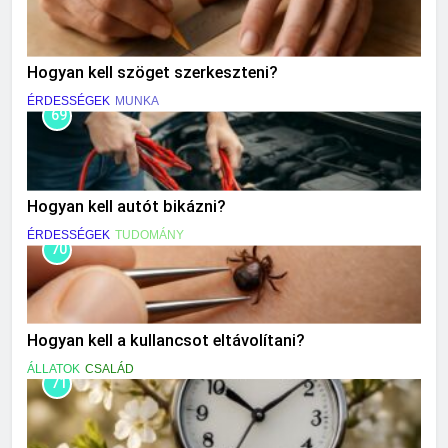
Hogyan kell szöget szerkeszteni?
ÉRDESSÉGEK
MUNKA
69
Hogyan kell autót bikázni?
ÉRDESSÉGEK
TUDOMÁNY
70
Hogyan kell a kullancsot eltávolítani?
ÁLLATOK
CSALÁD
71