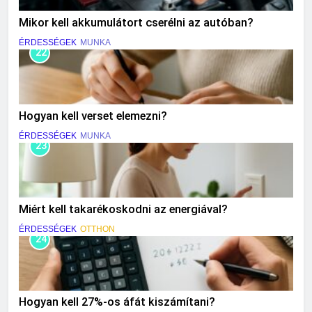
Mikor kell akkumulátort cserélni az autóban?
ÉRDESSÉGEK
MUNKA
22
Hogyan kell verset elemezni?
ÉRDESSÉGEK
MUNKA
23
Miért kell takarékoskodni az energiával?
ÉRDESSÉGEK
OTTHON
24
Hogyan kell 27%-os áfát kiszámítani?