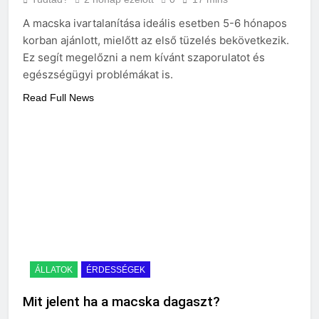
A macska ivartalanítása ideális esetben 5-6 hónapos
korban ajánlott, mielőtt az első tüzelés bekövetkezik.
Ez segít megelőzni a nem kívánt szaporulatot és
egészségügyi problémákat is.
Read Full News
ÁLLATOK
ÉRDESSÉGEK
Mit jelent ha a macska dagaszt?