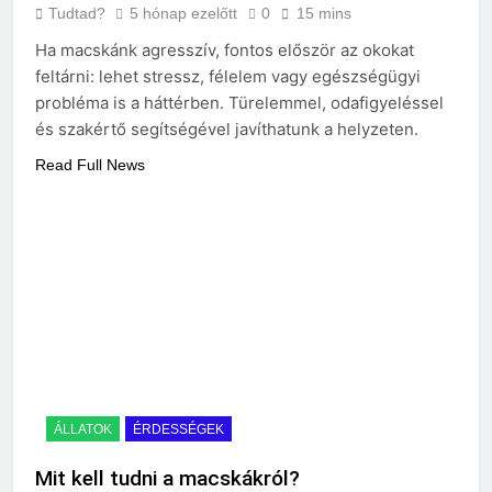
Tudtad?
5 hónap ezelőtt
0
15 mins
Ha macskánk agresszív, fontos először az okokat
feltárni: lehet stressz, félelem vagy egészségügyi
probléma is a háttérben. Türelemmel, odafigyeléssel
és szakértő segítségével javíthatunk a helyzeten.
Read Full News
ÁLLATOK
ÉRDESSÉGEK
Mit kell tudni a macskákról?