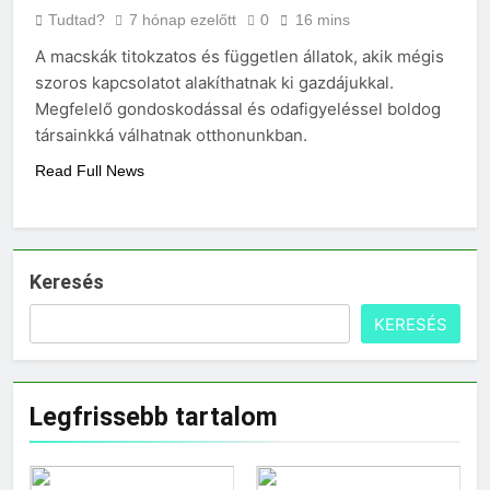
Tudtad?
7 hónap ezelőtt
0
16 mins
A macskák titokzatos és független állatok, akik mégis
szoros kapcsolatot alakíthatnak ki gazdájukkal.
Megfelelő gondoskodással és odafigyeléssel boldog
társainkká válhatnak otthonunkban.
Read Full News
Keresés
KERESÉS
Legfrissebb tartalom