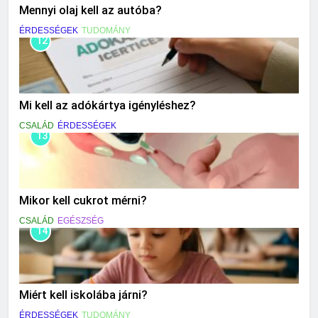
Mennyi olaj kell az autóba?
ÉRDESSÉGEK
TUDOMÁNY
12
Mi kell az adókártya igényléshez?
CSALÁD
ÉRDESSÉGEK
13
Mikor kell cukrot mérni?
CSALÁD
EGÉSZSÉG
14
Miért kell iskolába járni?
ÉRDESSÉGEK
TUDOMÁNY