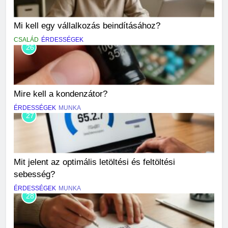
Mi kell egy vállalkozás beindításához?
CSALÁD
ÉRDESSÉGEK
26
Mire kell a kondenzátor?
ÉRDESSÉGEK
MUNKA
27
Mit jelent az optimális letöltési és feltöltési
sebesség?
ÉRDESSÉGEK
MUNKA
28