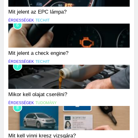
Mit jelent az EPC lámpa?
ÉRDESSÉGEK
TECH/IT
6
Mit jelent a check engine?
ÉRDESSÉGEK
TECH/IT
7
Mikor kell olajat cserélni?
ÉRDESSÉGEK
TUDOMÁNY
8
Mit kell vinni kresz vizsgára?