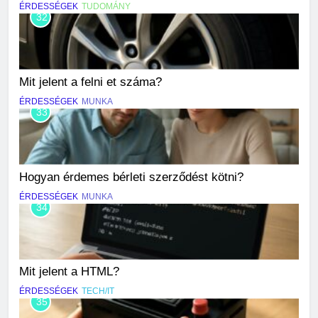
ÉRDESSÉGEK
TUDOMÁNY
32
Mit jelent a felni et száma?
ÉRDESSÉGEK
MUNKA
33
Hogyan érdemes bérleti szerződést kötni?
ÉRDESSÉGEK
MUNKA
34
Mit jelent a HTML?
ÉRDESSÉGEK
TECH/IT
35