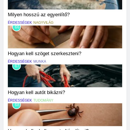
Milyen hosszú az egyenlítő?
ÉRDESSÉGEK
NAGYVILÁG
66
Hogyan kell szöget szerkeszteni?
ÉRDESSÉGEK
MUNKA
67
Hogyan kell autót bikázni?
ÉRDESSÉGEK
TUDOMÁNY
68