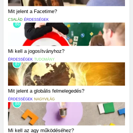
Mit jelent a Facetime?
CSALÁD
ÉRDESSÉGEK
86
Mi kell a jogosítványhoz?
ÉRDESSÉGEK
TUDOMÁNY
87
Mit jelent a globális felmelegedés?
ÉRDESSÉGEK
NAGYVILÁG
88
Mi kell az agy működéséhez?