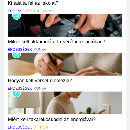
Ki találta fel az iskolát?
ÉRDESSÉGEK
TUDOMÁNY
19
Mikor kell akkumulátort cserélni az autóban?
ÉRDESSÉGEK
MUNKA
20
Hogyan kell verset elemezni?
ÉRDESSÉGEK
MUNKA
21
Miért kell takarékoskodni az energiával?
ÉRDESSÉGEK
OTTHON