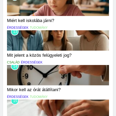
Miért kell iskolába járni?
ÉRDESSÉGEK
TUDOMÁNY
13
Mit jelent a közös felügyeleti jog?
CSALÁD
ÉRDESSÉGEK
14
Mikor kell az órát átállítani?
ÉRDESSÉGEK
TUDOMÁNY
15